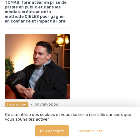
TOMAS, formateur en prise de
parole en public et dans les
médias, créateur de la
méthode CIBLES pour gagner
en confiance et impact à l'oral
•
20/05/2026
Interview
Interview de Yohann Gimenez :
Ce site utilise des cookies et vous donne le contrôle sur ceux que
croissance, admissions et
vous souhaitez activer
acquisition dans
l’enseignement supérieur, la
Tout accepter
Personnaliser
formation professionnelle,
l’alternance et le distanciel