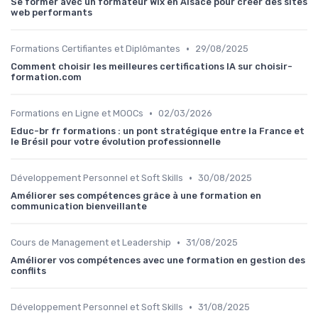
Se former avec un formateur Wix en Alsace pour créer des sites
web performants
•
Formations Certifiantes et Diplômantes
29/08/2025
Comment choisir les meilleures certifications IA sur choisir-
formation.com
•
Formations en Ligne et MOOCs
02/03/2026
Educ-br fr formations : un pont stratégique entre la France et
le Brésil pour votre évolution professionnelle
•
Développement Personnel et Soft Skills
30/08/2025
Améliorer ses compétences grâce à une formation en
communication bienveillante
•
Cours de Management et Leadership
31/08/2025
Améliorer vos compétences avec une formation en gestion des
conflits
•
Développement Personnel et Soft Skills
31/08/2025