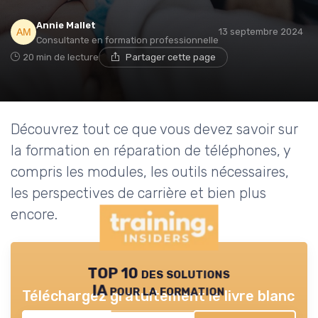
Annie Mallet
13 septembre 2024
Consultante en formation professionnelle
20 min de lecture
Partager cette page
Découvrez tout ce que vous devez savoir sur
la formation en réparation de téléphones, y
compris les modules, les outils nécessaires,
les perspectives de carrière et bien plus
encore.
TOP 10 des solutions
IA pour la formation
Téléchargez gratuitement le livre blanc