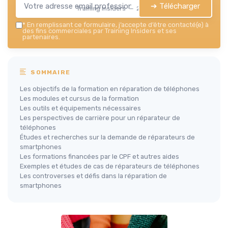
➔ Télécharger
Training Insiders — 2026
*
En remplissant ce formulaire, j’accepte d’être contacté(e) à
des fins commerciales par Training Insiders et ses
partenaires.
SOMMAIRE
Les objectifs de la formation en réparation de téléphones
Les modules et cursus de la formation
Les outils et équipements nécessaires
Les perspectives de carrière pour un réparateur de
téléphones
Études et recherches sur la demande de réparateurs de
smartphones
Les formations financées par le CPF et autres aides
Exemples et études de cas de réparateurs de téléphones
Les controverses et défis dans la réparation de
smartphones