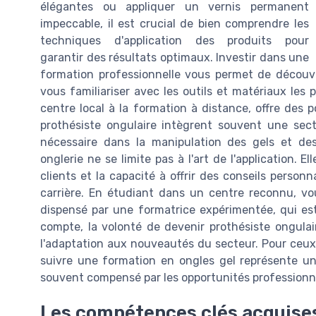
élégantes ou appliquer un vernis permanent
impeccable, il est crucial de bien comprendre les
techniques d'application des produits pour
garantir des résultats optimaux. Investir dans une
formation professionnelle vous permet de découvr
vous familiariser avec les outils et matériaux les 
centre local à la formation à distance, offre des p
prothésiste ongulaire intègrent souvent une secti
nécessaire dans la manipulation des gels et de
onglerie ne se limite pas à l'art de l'application
clients et la capacité à offrir des conseils personn
carrière. En étudiant dans un centre reconnu, v
dispensé par une formatrice expérimentée, qui est 
compte, la volonté de devenir prothésiste ongulai
l'adaptation aux nouveautés du secteur. Pour ceux
suivre une formation en ongles gel représente un
souvent compensé par les opportunités professionne
Les compétences clés acquises