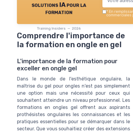
solutions IA pour la
formation
*
En remplissant
commerciales p
Training Insiders — 2026
Comprendre l'importance de
la formation en ongle en gel
L'importance de la formation pour
exceller en ongle gel
Dans le monde de l'esthétique ongulaire, la
maîtrise du gel pour ongles n'est pas simplement
une option mais une nécessité pour ceux qui
souhaitent atteindre un niveau professionnel. Les
formations en ongles gel offrent aux aspirants
prothésistes ongulaires les connaissances et les
pratiques essentielles pour se démarquer dans le
secteur. Que vous souhaitiez créer des extensions