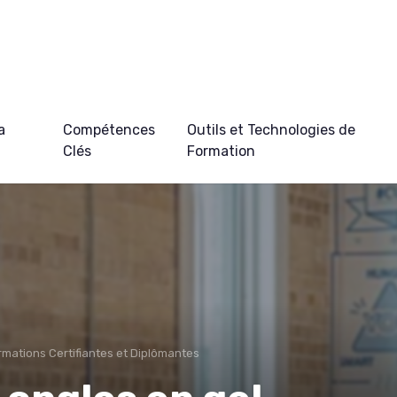
a
Compétences
Outils et Technologies de
Clés
Formation
rmations Certifiantes et Diplômantes