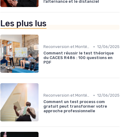
l’alternance et le distanciel
Les plus lus
•
Reconversion et Montée en Compétences
12/06/2025
Comment réussir le test théorique
du CACES R486 : 100 questions en
PDF
•
Reconversion et Montée en Compétences
12/06/2025
Comment un test process com
gratuit peut transformer votre
approche professionnelle