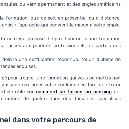
s capsules, du vernis permanent et des ongles américains
de formation, que ce soit en présentiel ou à distance,
choisir l'approche qui convient le mieux à votre emploi
du contenu proposé. Le prix habituel d'une formation
s, l'accès aux produits professionnels, et parfois des
délivre une certification reconnue, tel un diplôme de
étences acquises.
uipé pour trouver une formation qui vous permettra non
 aussi de renforcer votre confiance en tant que futur
rticle utile sur
comment se former au piercing
qui
 formation de qualité dans des domaines spécialisés
nel dans votre parcours de