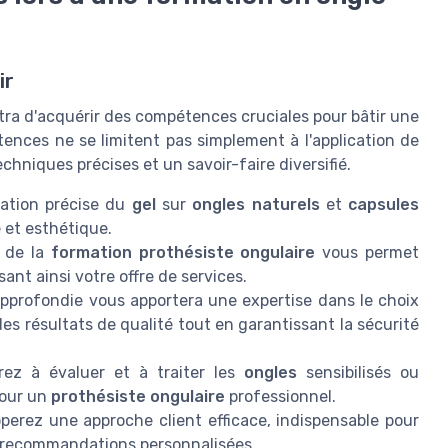
ir
ra d'acquérir des compétences cruciales pour bâtir une
ences ne se limitent pas simplement à l'application de
echniques précises et un savoir-faire diversifié.
ication précise du
gel
sur
ongles naturels
et
capsules
 et esthétique.
e de la
formation prothésiste ongulaire
vous permet
ant ainsi votre offre de services.
profondie vous apportera une expertise dans le choix
es résultats de qualité tout en garantissant la sécurité
ez à évaluer et à traiter les
ongles
sensibilisés ou
our un
prothésiste ongulaire
professionnel.
erez une approche client efficace, indispensable pour
es recommandations personnalisées.