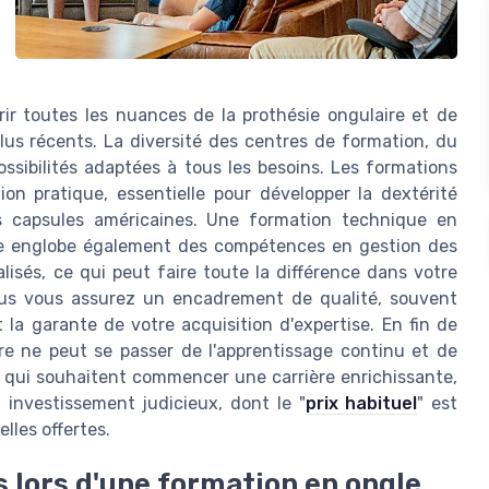
ir toutes les nuances de la prothésie ongulaire et de
plus récents. La diversité des centres de formation, du
ossibilités adaptées à tous les besoins. Les formations
on pratique, essentielle pour développer la dextérité
s capsules américaines. Une formation technique en
. Elle englobe également des compétences en gestion des
alisés, ce qui peut faire toute la différence dans votre
ous vous assurez un encadrement de qualité, souvent
la garante de votre acquisition d'expertise. En fin de
re ne peut se passer de l'apprentissage continu et de
 qui souhaitent commencer une carrière enrichissante,
 investissement judicieux, dont le "
prix habituel
" est
lles offertes.
 lors d'une formation en ongle