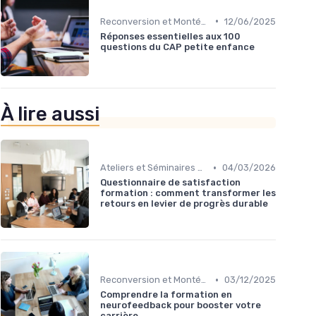
•
Reconversion et Montée en Compétences
12/06/2025
Réponses essentielles aux 100
questions du CAP petite enfance
À lire aussi
•
Ateliers et Séminaires de Formation
04/03/2026
Questionnaire de satisfaction
formation : comment transformer les
retours en levier de progrès durable
•
Reconversion et Montée en Compétences
03/12/2025
Comprendre la formation en
neurofeedback pour booster votre
carrière