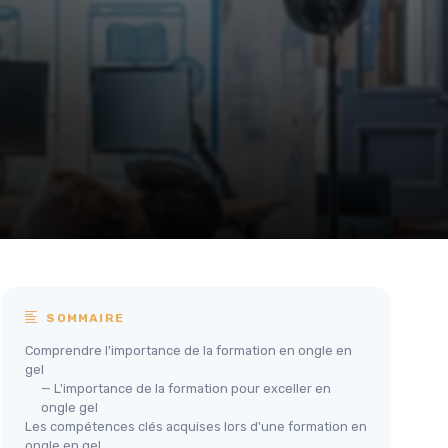
SOMMAIRE
Comprendre l'importance de la formation en ongle en
gel
— L'importance de la formation pour exceller en
ongle gel
Les compétences clés acquises lors d'une formation en
ongle en gel