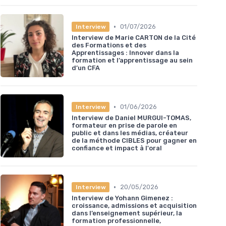
•
01/07/2026
Interview
Interview de Marie CARTON de la Cité
des Formations et des
Apprentissages : Innover dans la
formation et l’apprentissage au sein
d’un CFA
•
01/06/2026
Interview
Interview de Daniel MURGUI-TOMAS,
formateur en prise de parole en
public et dans les médias, créateur
de la méthode CIBLES pour gagner en
confiance et impact à l'oral
•
20/05/2026
Interview
Interview de Yohann Gimenez :
croissance, admissions et acquisition
dans l’enseignement supérieur, la
formation professionnelle,