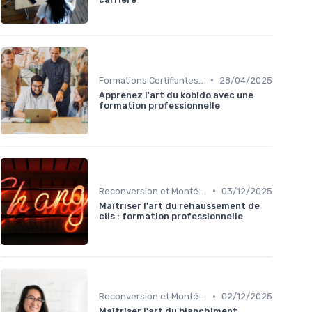
•
Formations Certifiantes et Diplômantes
28/04/2025
Apprenez l'art du kobido avec une
formation professionnelle
•
Reconversion et Montée en Compétences
03/12/2025
Maîtriser l'art du rehaussement de
cils : formation professionnelle
•
Reconversion et Montée en Compétences
02/12/2025
Maîtriser l'art du blanchiment