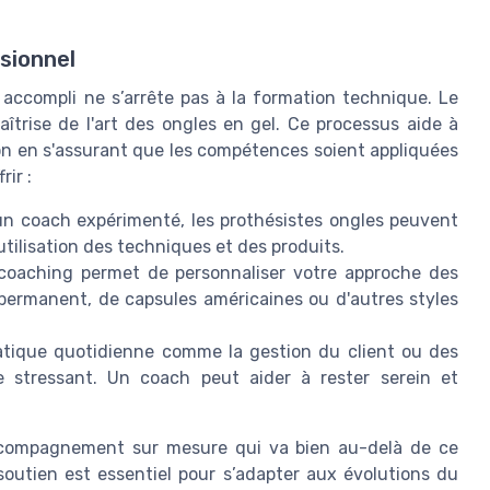
sionnel
 accompli ne s’arrête pas à la formation technique. Le
îtrise de l'art des ongles en gel. Ce processus aide à
ion en s'assurant que les compétences soient appliquées
rir :
'un coach expérimenté, les prothésistes ongles peuvent
'utilisation des techniques et des produits.
coaching permet de personnaliser votre approche des
s permanent, de capsules américaines ou d'autres styles
pratique quotidienne comme la gestion du client ou des
e stressant. Un coach peut aider à rester serein et
accompagnement sur mesure qui va bien au-delà de ce
soutien est essentiel pour s’adapter aux évolutions du