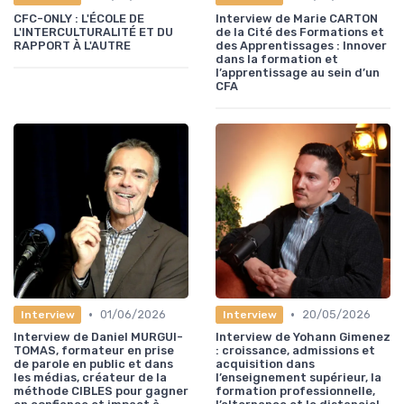
CFC-ONLY : L'ÉCOLE DE
Interview de Marie CARTON
L'INTERCULTURALITÉ ET DU
de la Cité des Formations et
RAPPORT À L'AUTRE
des Apprentissages : Innover
dans la formation et
l’apprentissage au sein d’un
CFA
•
•
01/06/2026
20/05/2026
Interview
Interview
Interview de Daniel MURGUI-
Interview de Yohann Gimenez
TOMAS, formateur en prise
: croissance, admissions et
de parole en public et dans
acquisition dans
les médias, créateur de la
l’enseignement supérieur, la
méthode CIBLES pour gagner
formation professionnelle,