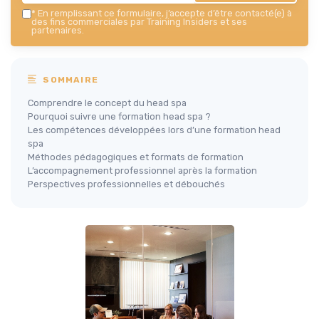
*
En remplissant ce formulaire, j’accepte d’être contacté(e) à
des fins commerciales par Training Insiders et ses
partenaires.
SOMMAIRE
Comprendre le concept du head spa
Pourquoi suivre une formation head spa ?
Les compétences développées lors d’une formation head
spa
Méthodes pédagogiques et formats de formation
L’accompagnement professionnel après la formation
Perspectives professionnelles et débouchés