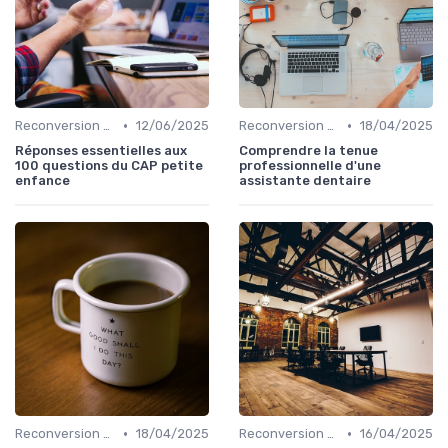
•
•
Reconversion et Montée en Compétences
12/06/2025
Reconversion et Montée en Compétences
18/04/2025
Réponses essentielles aux
Comprendre la tenue
100 questions du CAP petite
professionnelle d'une
enfance
assistante dentaire
•
•
Reconversion et Montée en Compétences
18/04/2025
Reconversion et Montée en Compétences
16/04/2025