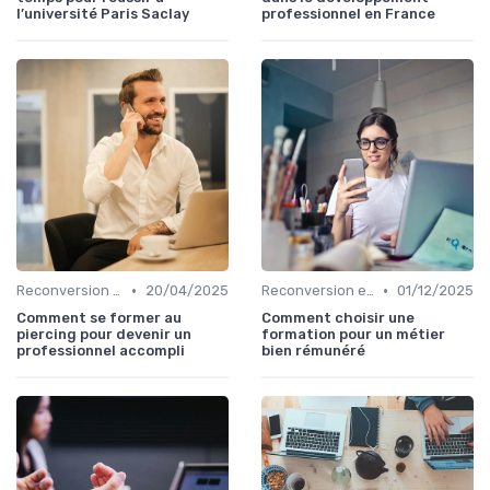
l’université Paris Saclay
professionnel en France
•
•
Reconversion et Montée en Compétences
20/04/2025
Reconversion et Montée en Compétences
01/12/2025
Comment se former au
Comment choisir une
piercing pour devenir un
formation pour un métier
professionnel accompli
bien rémunéré