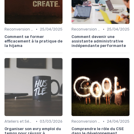
•
•
Reconversion et Montée en Compétences
25/04/2025
Reconversion et Montée en Compétences
25/04/2025
Comment se former
Comment devenir une
efficacement à la pratique de
assistante administrative
la hijama
indépendante performante
•
•
Ateliers et Séminaires de Formation
03/03/2026
Reconversion et Montée en Compétences
24/04/2025
Organiser son evry emploi du
Comprendre le rôle du CSE
temps pour réussir à
dans le développement