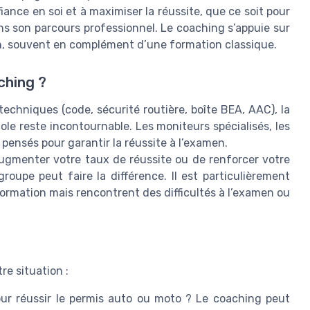
fiance en soi et à maximiser la réussite, que ce soit pour
ns son parcours professionnel. Le coaching s’appuie sur
on, souvent en complément d’une formation classique.
ching ?
echniques (code, sécurité routière, boîte BEA, AAC), la
le reste incontournable. Les moniteurs spécialisés, les
 pensés pour garantir la réussite à l’examen.
’augmenter votre taux de réussite ou de renforcer votre
roupe peut faire la différence. Il est particulièrement
rmation mais rencontrent des difficultés à l’examen ou
e situation :
r réussir le permis auto ou moto ? Le coaching peut