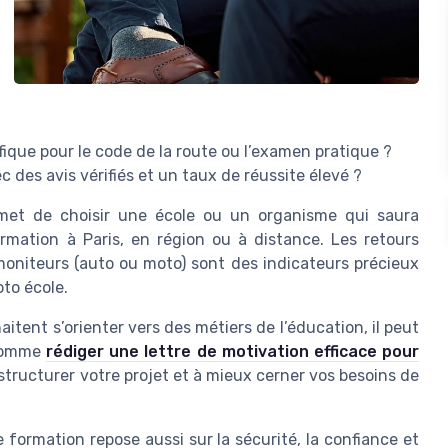
ue pour le code de la route ou l’examen pratique ?
es avis vérifiés et un taux de réussite élevé ?
met de choisir une école ou un organisme qui saura
rmation à Paris, en région ou à distance. Les retours
s moniteurs (auto ou moto) sont des indicateurs précieux
oto école.
tent s’orienter vers des métiers de l’éducation, il peut
 comme
rédiger une lettre de motivation efficace pour
 structurer votre projet et à mieux cerner vos besoins de
e formation repose aussi sur la sécurité, la confiance et