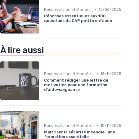
•
Reconversion et Montée en Compétences
12/06/2025
Réponses essentielles aux 100
questions du CAP petite enfance
À lire aussi
•
Reconversion et Montée en Compétences
18/11/2025
Comment rédiger une lettre de
motivation pour une formation
d'aide-soignante
•
Reconversion et Montée en Compétences
18/11/2025
Maîtriser la sécurité incendie : une
formation essentielle