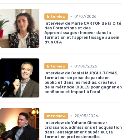
•
01/07/2026
Interview
Interview de Marie CARTON de la Cité
des Formations et des
Apprentissages : Innover dans la
formation et l’apprentissage au sein
d’un CFA
•
01/06/2026
Interview
Interview de Daniel MURGUI-TOMAS,
formateur en prise de parole en
public et dans les médias, créateur
de la méthode CIBLES pour gagner en
confiance et impact à l'oral
•
20/05/2026
Interview
Interview de Yohann Gimenez :
croissance, admissions et acquisition
dans l’enseignement supérieur, la
formation professionnelle,