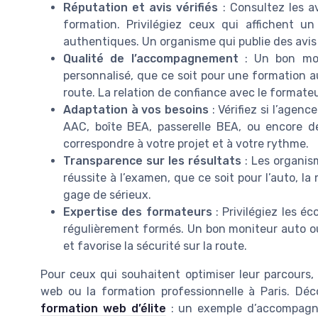
Réputation et avis vérifiés
: Consultez les a
formation. Privilégiez ceux qui affichent u
authentiques. Un organisme qui publie des avis v
Qualité de l’accompagnement
: Un bon mon
personnalisé, que ce soit pour une formation a
route. La relation de confiance avec le formate
Adaptation à vos besoins
: Vérifiez si l’agen
AAC, boîte BEA, passerelle BEA, ou encore de
correspondre à votre projet et à votre rythme.
Transparence sur les résultats
: Les organis
réussite à l’examen, que ce soit pour l’auto, l
gage de sérieux.
Expertise des formateurs
: Privilégiez les é
régulièrement formés. Un bon moniteur auto o
et favorise la sécurité sur la route.
Pour ceux qui souhaitent optimiser leur parcours, 
web ou la formation professionnelle à Paris. 
formation web d’élite
: un exemple d’accompagne