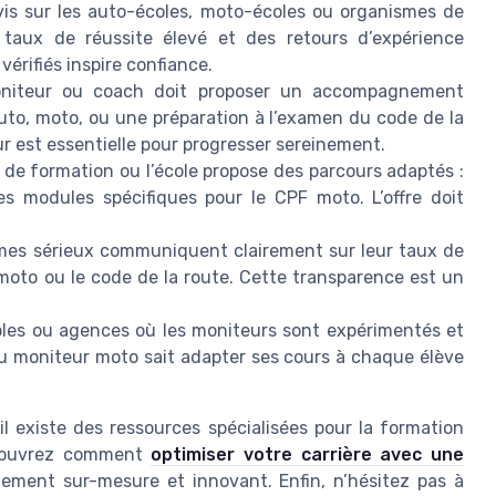
vis sur les auto-écoles, moto-écoles ou organismes de
n taux de réussite élevé et des retours d’expérience
érifiés inspire confiance.
iteur ou coach doit proposer un accompagnement
uto, moto, ou une préparation à l’examen du code de la
ur est essentielle pour progresser sereinement.
ce de formation ou l’école propose des parcours adaptés :
s modules spécifiques pour le CPF moto. L’offre doit
mes sérieux communiquent clairement sur leur taux de
a moto ou le code de la route. Cette transparence est un
coles ou agences où les moniteurs sont expérimentés et
u moniteur moto sait adapter ses cours à chaque élève
il existe des ressources spécialisées pour la formation
Découvrez comment
optimiser votre carrière avec une
ment sur-mesure et innovant. Enfin, n’hésitez pas à