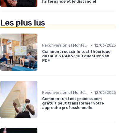
l’alternance et le distanciel
Les plus lus
•
Reconversion et Montée en Compétences
12/06/2025
Comment réussir le test théorique
du CACES R486 : 100 questions en
PDF
•
Reconversion et Montée en Compétences
12/06/2025
Comment un test process com
gratuit peut transformer votre
approche professionnelle