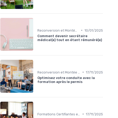
•
Reconversion et Montée en Compétences
10/01/2025
Comment devenir secrétaire
médical(e) tout en étant rémunéré(e)
•
Reconversion et Montée en Compétences
17/11/2025
Optimisez votre conduite avec la
formation après le permis
•
Formations Certifiantes et Diplômantes
17/11/2025