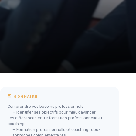
SOMMAIRE
Comprendre vos besoins professionnels
— Identifier ses objectifs pour mieux avancer
Les différences entre formation professionnelle et
coaching
— Formation professionnelle et coaching : deux
approches complémentaires