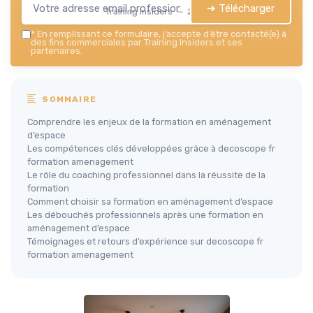
➔ Télécharger
Training Insiders — 2026
*
En remplissant ce formulaire, j’accepte d’être contacté(e) à
des fins commerciales par Training Insiders et ses
partenaires.
SOMMAIRE
Comprendre les enjeux de la formation en aménagement
d’espace
Les compétences clés développées grâce à decoscope fr
formation amenagement
Le rôle du coaching professionnel dans la réussite de la
formation
Comment choisir sa formation en aménagement d’espace
Les débouchés professionnels après une formation en
aménagement d’espace
Témoignages et retours d’expérience sur decoscope fr
formation amenagement