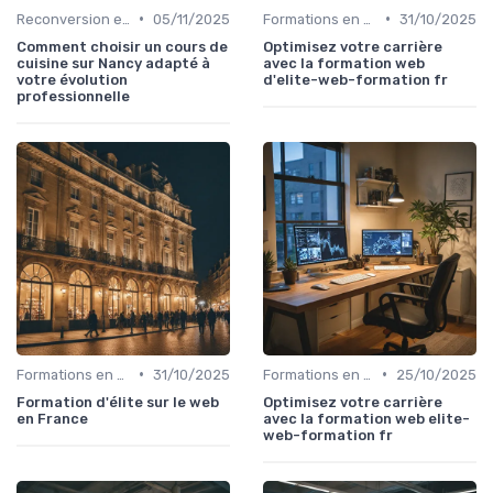
•
•
Reconversion et Montée en Compétences
05/11/2025
Formations en Ligne et MOOCs
31/10/2025
Comment choisir un cours de
Optimisez votre carrière
cuisine sur Nancy adapté à
avec la formation web
votre évolution
d'elite-web-formation fr
professionnelle
•
•
Formations en Ligne et MOOCs
31/10/2025
Formations en Ligne et MOOCs
25/10/2025
Formation d'élite sur le web
Optimisez votre carrière
en France
avec la formation web elite-
web-formation fr