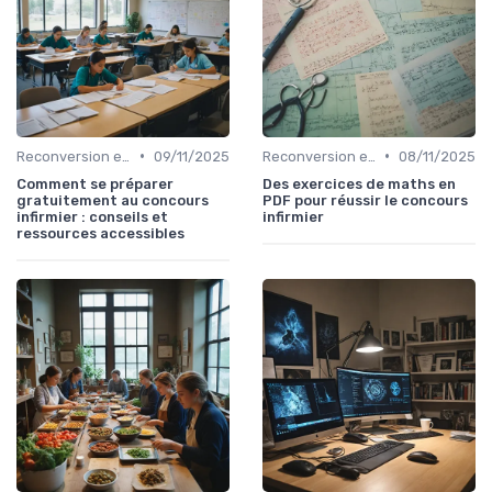
•
•
Reconversion et Montée en Compétences
09/11/2025
Reconversion et Montée en Compétences
08/11/2025
Comment se préparer
Des exercices de maths en
gratuitement au concours
PDF pour réussir le concours
infirmier : conseils et
infirmier
ressources accessibles