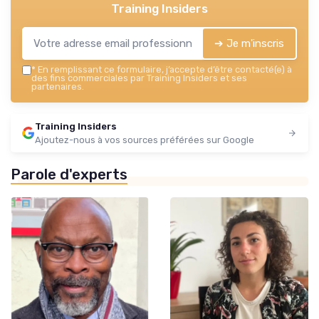
Training Insiders
➔ Je m'inscris
*
En remplissant ce formulaire, j’accepte d’être contacté(e) à
des fins commerciales par Training Insiders et ses
partenaires.
Training Insiders
Ajoutez-nous à vos sources préférées sur Google
Parole d'experts