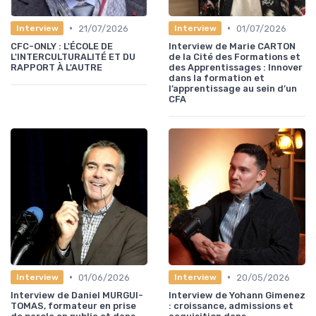
•
•
21/07/2026
01/07/2026
Interview
Interview
CFC-ONLY : L'ÉCOLE DE
Interview de Marie CARTON
L'INTERCULTURALITÉ ET DU
de la Cité des Formations et
RAPPORT À L'AUTRE
des Apprentissages : Innover
dans la formation et
l’apprentissage au sein d’un
CFA
•
•
01/06/2026
20/05/2026
Interview
Interview
Interview de Daniel MURGUI-
Interview de Yohann Gimenez
TOMAS, formateur en prise
: croissance, admissions et