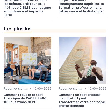
de parole en public et dans
acquisition dans
les médias, créateur de la
l’enseignement supérieur, la
méthode CIBLES pour gagner
formation professionnelle,
en confiance et impact à
l’alternance et le distanciel
l'oral
Les plus lus
•
•
Reconversion et Montée en Compétences
12/06/2025
Reconversion et Montée en Compétences
12/06/2025
Comment réussir le test
Comment un test process
théorique du CACES R486 :
com gratuit peut
100 questions en PDF
transformer votre approche
professionnelle