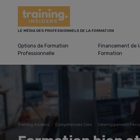
Panneau de gestion des cookies
LE MÉDIA DES PROFESSIONNELS DE LA FORMATION
Options de Formation
Financement de l
Professionnelle
Formation
Training Insiders
Compétences Clés
Développement Person