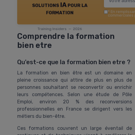
solutions IA pour la
formation
*
En remplissant
commerciales p
Training Insiders — 2026
Comprendre la formation
bien etre
Qu'est-ce que la formation bien etre ?
La formation en bien être est un domaine en
pleine croissance qui attire de plus en plus de
personnes souhaitant se reconvertir ou enrichir
leurs compétences. Selon une étude de Pôle
Emploi, environ 20 % des reconversions
professionnelles en France se dirigent vers les
métiers du bien-être.
Ces formations couvrent un large éventail de