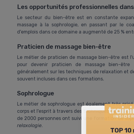
Les opportunités professionnelles dans
Le secteur du bien-être est en constante expan
massage à la sophrologie, en passant par le co
d'emplois dans ce domaine a augmenté de 25 % ent
Praticien de massage bien-être
Le métier de praticien de massage bien-être est l'
pour devenir praticien de massage bien-être 
généralement sur les techniques de relaxation et de 
souvent incluses dans ces formations.
Sophrologue
Le métier de sophrologue est également très prisé.
corps et l'esprit à travers des techniques de relaxat
de 2000 personnes ont suivi une formation de soph
relaxologie
.
TOP 10 