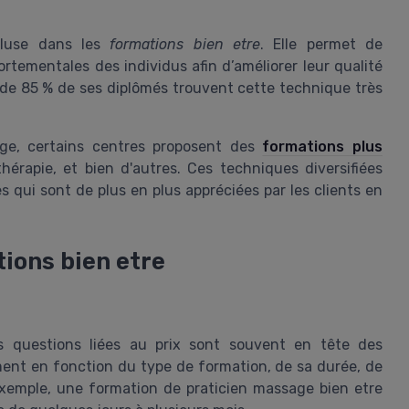
luse dans les
formations bien etre
. Elle permet de
tementales des individus afin d’améliorer leur qualité
de 85 % de ses diplômés trouvent cette technique très
age, certains centres proposent des
formations plus
hérapie, et bien d'autres. Ces techniques diversifiées
s qui sont de plus en plus appréciées par les clients en
ions bien etre
es questions liées au prix sont souvent en tête des
ment en fonction du type de formation, de sa durée, de
r exemple, une formation de praticien massage bien etre