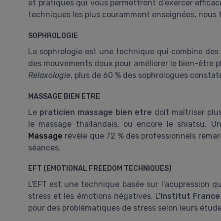
et pratiques qui vous permettront d'exercer effica
techniques les plus couramment enseignées, nous t
SOPHROLOGIE
La sophrologie est une technique qui combine des ex
des mouvements doux pour améliorer le bien-être p
Relaxologie
, plus de 60 % des sophrologues constate
MASSAGE BIEN ETRE
Le
praticien massage bien etre
doit maîtriser plu
le massage thaïlandais, ou encore le shiatsu. 
Massage
révèle que 72 % des professionnels remarq
séances.
EFT (EMOTIONAL FREEDOM TECHNIQUES)
L'EFT est une technique basée sur l'acupression qui
stress et les émotions négatives. L'
Institut Franc
pour des problématiques de stress selon leurs étude