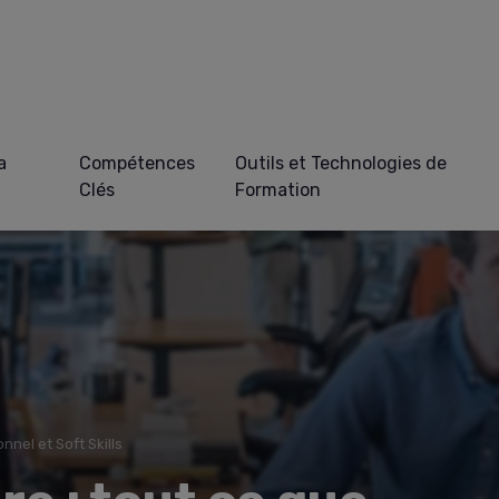
a
Compétences
Outils et Technologies de
Clés
Formation
nel et Soft Skills