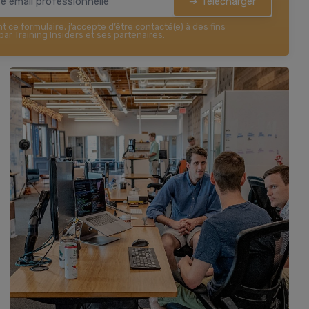
➔ Télécharger
 ce formulaire, j’accepte d’être contacté(e) à des fins
ar Training Insiders et ses partenaires.