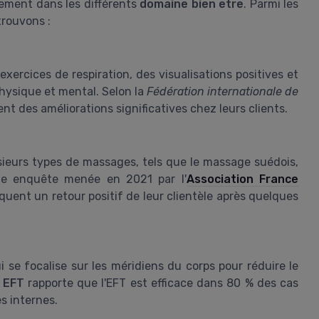
cement dans les différents
domaine bien etre
. Parmi les
rouvons :
ercices de respiration, des visualisations positives et
hysique et mental. Selon la
Fédération internationale de
nt des améliorations significatives chez leurs clients.
sieurs types de massages, tels que le massage suédois,
Une enquête menée en 2021 par l'
Association France
uent un retour positif de leur clientèle après quelques
 se focalise sur les méridiens du corps pour réduire le
e EFT
rapporte que l'EFT est efficace dans 80 % des cas
s internes.