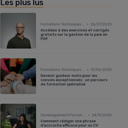
Les plus lus
•
Formations Techniques et Spécialisées
26/07/2025
Accédez à des exercices et corrigés
gratuits sur la gestion de la paie en
PDF
•
Formations Techniques et Spécialisées
12/06/2025
Devenir guideur moto pour les
convois exceptionnels : un parcours
de formation spécialisé
•
Développement Personnel et Soft Skills
24/11/2025
Comment rédiger une phrase
d’accroche efficace pour un CV