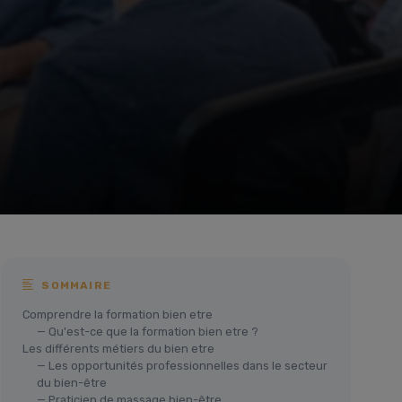
SOMMAIRE
Comprendre la formation bien etre
— Qu'est-ce que la formation bien etre ?
Les différents métiers du bien etre
— Les opportunités professionnelles dans le secteur
du bien-être
— Praticien de massage bien-être