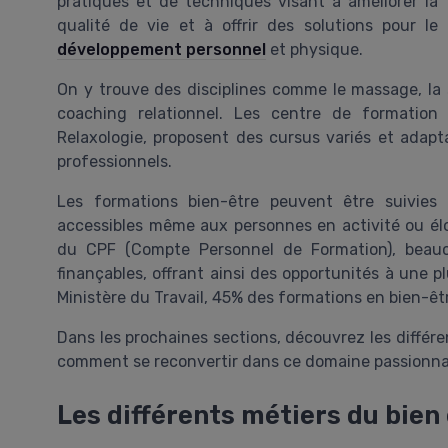
pratiques et de techniques visant à améliorer la
qualité de vie et à offrir des solutions pour le
développement personnel
et physique.
On y trouve des disciplines comme le massage, la 
coaching relationnel. Les centre de formation
Relaxologie, proposent des cursus variés et adapt
professionnels.
Les formations bien-être peuvent être suivies
accessibles même aux personnes en activité ou éloi
du CPF (Compte Personnel de Formation), beau
finançables, offrant ainsi des opportunités à une p
Ministère du Travail, 45% des formations en bien-êtr
Dans les prochaines sections, découvrez les différe
comment se reconvertir dans ce domaine passionna
Les différents métiers du bien