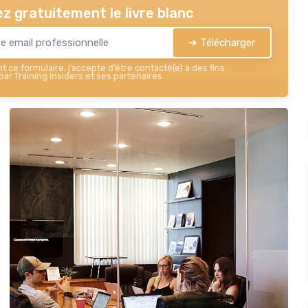
z gratuitement le livre blanc
➔ Télécharger
 ce formulaire, j’accepte d’être contacté(e) à des fins
ar Training Insiders et ses partenaires.