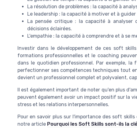
La résolution de problèmes : la capacité à analy
Le leadership : la capacité à motiver et à guider
La pensée critique : la capacité à analyser 
décisions éclairées.
L'empathie : la capacité à comprendre et à se me
Investir dans le développement de ces soft skills
formations professionnelles et le coaching peuven
dans le quotidien professionnel. Par exemple, la
perfectionner ses compétences techniques tout en 
devient un professionnel complet et polyvalent, ca
Il est également important de noter qu'en plus d'amé
peuvent également avoir un impact positif sur la vie 
stress et les relations interpersonnelles.
Pour en savoir plus sur l'importance des soft skill
notre article
Pourquoi les Soft Skills sont-ils la c