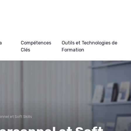
a
Compétences
Outils et Technologies de
Clés
Formation
nel et Soft Skills