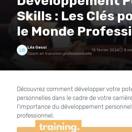
Développement Pe
Skills : Les Clés 
le Monde Profess
Léa Gessi
15 février 2024
8 mi
Coach en transition professionnelle
Découvrez comment développer votre pote
personnelles dans le cadre de votre carrièr
l'importance du développement personnel et
professionnel.