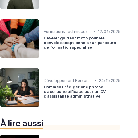
•
Formations Techniques et Spécialisées
12/06/2025
Devenir guideur moto pour les
convois exceptionnels : un parcours
de formation spécialisé
•
Développement Personnel et Soft Skills
24/11/2025
Comment rédiger une phrase
d’accroche efficace pour un CV
d’assistante administrative
À lire aussi