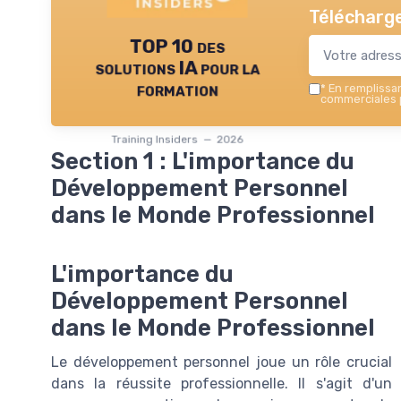
Télécharge
TOP 10 des
solutions IA pour la
formation
*
En remplissant
commerciales p
Training Insiders — 2026
Section 1 : L'importance du
Développement Personnel
dans le Monde Professionnel
L'importance du
Développement Personnel
dans le Monde Professionnel
Le développement personnel joue un rôle crucial
dans la réussite professionnelle. Il s'agit d'un