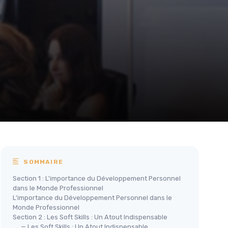
SOMMAIRE
Section 1 : L'importance du Développement Personnel
dans le Monde Professionnel
L'importance du Développement Personnel dans le
Monde Professionnel
Section 2 : Les Soft Skills : Un Atout Indispensable
— Les Soft Skills : Un Atout Indispensable