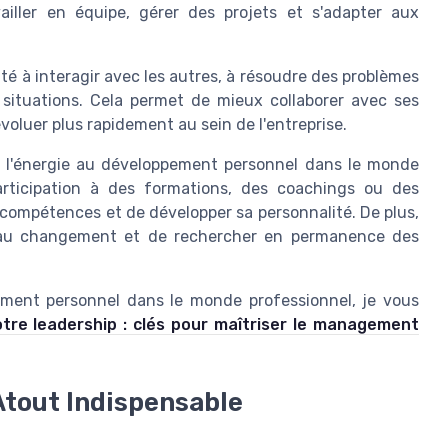
vailler en équipe, gérer des projets et s'adapter aux
ité à interagir avec les autres, à résoudre des problèmes
 situations. Cela permet de mieux collaborer avec ses
évoluer plus rapidement au sein de l'entreprise.
e l'énergie au développement personnel dans le monde
participation à des formations, des coachings ou des
 compétences et de développer sa personnalité. De plus,
rt au changement et de rechercher en permanence des
ement personnel dans le monde professionnel, je vous
tre leadership : clés pour maîtriser le management
 Atout Indispensable