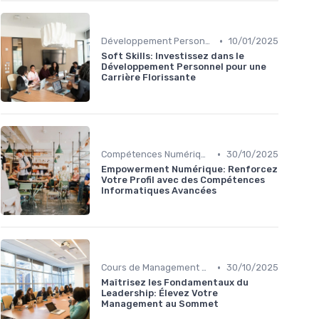
•
Développement Personnel et Soft Skills
10/01/2025
Soft Skills: Investissez dans le
Développement Personnel pour une
Carrière Florissante
•
Compétences Numériques et Informatiques
30/10/2025
Empowerment Numérique: Renforcez
Votre Profil avec des Compétences
Informatiques Avancées
•
Cours de Management et Leadership
30/10/2025
Maîtrisez les Fondamentaux du
Leadership: Élevez Votre
Management au Sommet