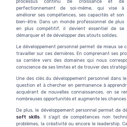
processus continu de croissance et de
perfectionnement de soi-même, qui vise à
améliorer ses compétences, ses capacités et son
bien-être. Dans un monde professionnel de plus
en plus compétitif, il devient essentiel de se
démarquer et de développer des atouts solides.
Le développement personnel permet de mieux se conn
travailler sur ces dernières. En comprenant ses pro
sa carrière vers des domaines qui nous corres
conscience de ses limites et de trouver des stratégi
Une des clés du développement personnel dans le 
question et à chercher en permanence à apprendr
acquérant de nouvelles connaissances, on se re
nombreuses opportunités et augmente les chances d
De plus, le développement personnel permet de dé
soft skills
. Il s'agit de compétences non techni
problèmes, la créativité ou encore le leadership. 