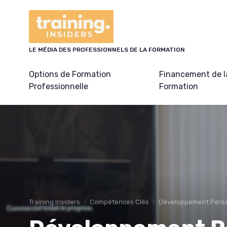
Panneau de gestion des cookies
LE MÉDIA DES PROFESSIONNELS DE LA FORMATION
Options de Formation
Financement de l
Professionnelle
Formation
Training Insiders
Compétences Clés
Développement Person