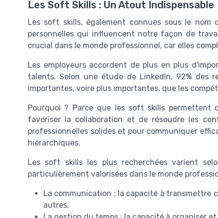
Les Soft Skills : Un Atout Indispensable
Les soft skills, également connues sous le nom
personnelles qui influencent notre façon de travail
crucial dans le monde professionnel, car elles co
Les employeurs accordent de plus en plus d'import
talents. Selon une étude de LinkedIn, 92% des re
importantes, voire plus importantes, que les compé
Pourquoi ? Parce que les soft skills permettent
favoriser la collaboration et de résoudre les confl
professionnelles solides et pour communiquer effica
hiérarchiques.
Les soft skills les plus recherchées varient sel
particulièrement valorisées dans le monde professio
La communication : la capacité à transmettre c
autres.
La gestion du temps : la capacité à organiser et 