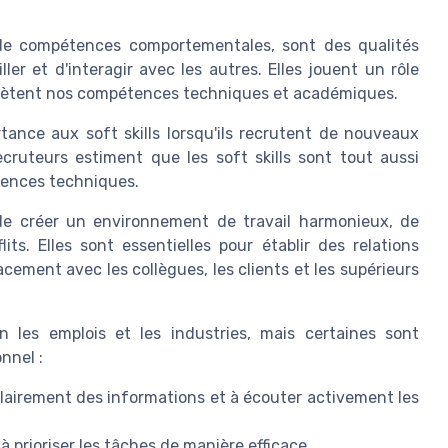
 de compétences comportementales, sont des qualités
ler et d'interagir avec les autres. Elles jouent un rôle
mplètent nos compétences techniques et académiques.
ance aux soft skills lorsqu'ils recrutent de nouveaux
cruteurs estiment que les soft skills sont tout aussi
tences techniques.
 de créer un environnement de travail harmonieux, de
its. Elles sont essentielles pour établir des relations
cement avec les collègues, les clients et les supérieurs
on les emplois et les industries, mais certaines sont
nnel :
lairement des informations et à écouter activement les
à prioriser les tâches de manière efficace.