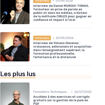
•
01/06/2026
Interview
Interview de Daniel MURGUI-TOMAS,
formateur en prise de parole en
public et dans les médias, créateur
de la méthode CIBLES pour gagner en
confiance et impact à l'oral
•
20/05/2026
Interview
Interview de Yohann Gimenez :
croissance, admissions et acquisition
dans l’enseignement supérieur, la
formation professionnelle,
l’alternance et le distanciel
Les plus lus
•
Formations Techniques et Spécialisées
26/07/2025
Accédez à des exercices et corrigés
gratuits sur la gestion de la paie en
PDF