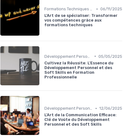
•
Formations Techniques et Spécialisées
06/11/2025
L'Art de se spécialiser: Transformer
vos compétences grâce aux
formations techniques
•
Développement Personnel et Soft Skills
05/05/2025
Cultivez la Réussite: L'Essence du
Développement Personnel et des
Soft Skills en Formation
Professionnelle
•
Développement Personnel et Soft Skills
12/06/2025
L'Art de la Communication Efficace:
Clé de Voûte du Développement
Personnel et des Soft Skills