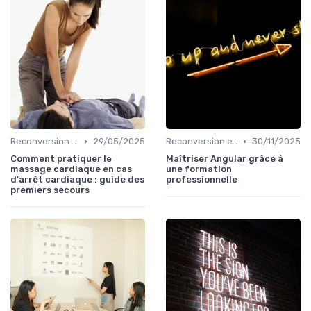
•
•
Reconversion et Montée en Compétences
29/05/2025
Reconversion et Montée en Compétences
30/11/2025
Comment pratiquer le
Maîtriser Angular grâce à
massage cardiaque en cas
une formation
d'arrêt cardiaque : guide des
professionnelle
premiers secours