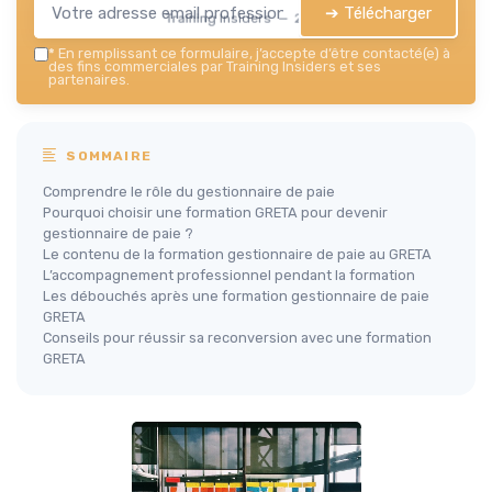
➔ Télécharger
Training Insiders — 2026
*
En remplissant ce formulaire, j’accepte d’être contacté(e) à
des fins commerciales par Training Insiders et ses
partenaires.
SOMMAIRE
Comprendre le rôle du gestionnaire de paie
Pourquoi choisir une formation GRETA pour devenir
gestionnaire de paie ?
Le contenu de la formation gestionnaire de paie au GRETA
L’accompagnement professionnel pendant la formation
Les débouchés après une formation gestionnaire de paie
GRETA
Conseils pour réussir sa reconversion avec une formation
GRETA