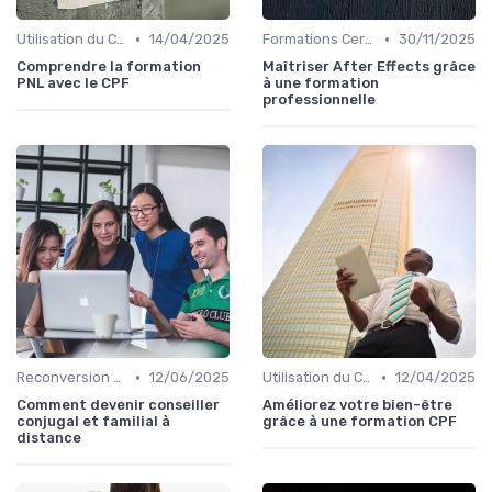
•
•
Utilisation du CPF
14/04/2025
Formations Certifiantes et Diplômantes
30/11/2025
Comprendre la formation
Maîtriser After Effects grâce
PNL avec le CPF
à une formation
professionnelle
•
•
Reconversion et Montée en Compétences
12/06/2025
Utilisation du CPF
12/04/2025
Comment devenir conseiller
Améliorez votre bien-être
conjugal et familial à
grâce à une formation CPF
distance