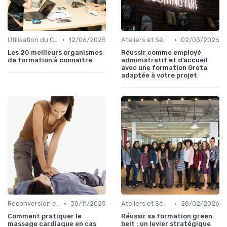
•
•
Utilisation du CPF
12/06/2025
Ateliers et Séminaires de Formation
02/03/2026
Les 20 meilleurs organismes
Réussir comme employé
de formation à connaître
administratif et d’accueil
avec une formation Greta
adaptée à votre projet
•
•
Reconversion et Montée en Compétences
30/11/2025
Ateliers et Séminaires de Formation
28/02/2026
Comment pratiquer le
Réussir sa formation green
massage cardiaque en cas
belt : un levier stratégique