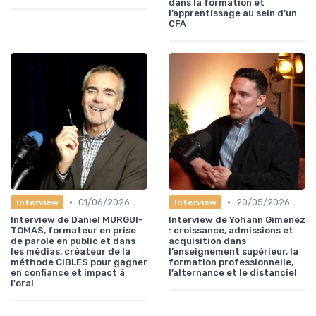
dans la formation et
l’apprentissage au sein d’un
CFA
•
•
01/06/2026
20/05/2026
Interview
Interview
Interview de Daniel MURGUI-
Interview de Yohann Gimenez
TOMAS, formateur en prise
: croissance, admissions et
de parole en public et dans
acquisition dans
les médias, créateur de la
l’enseignement supérieur, la
méthode CIBLES pour gagner
formation professionnelle,
en confiance et impact à
l’alternance et le distanciel
l'oral