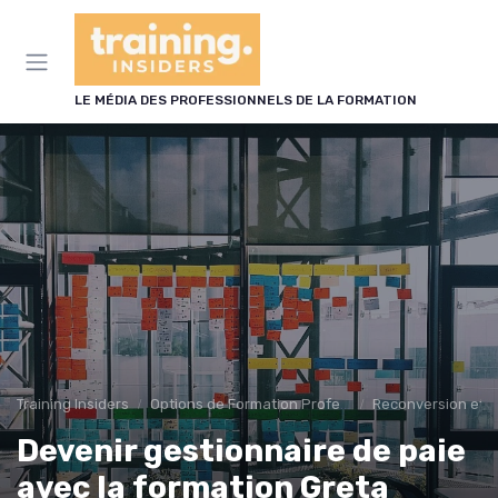
Panneau de gestion des cookies
LE MÉDIA DES PROFESSIONNELS DE LA FORMATION
Training Insiders
Options de Formation Professionnelle
Reconversion et 
Devenir gestionnaire de paie
avec la formation Greta