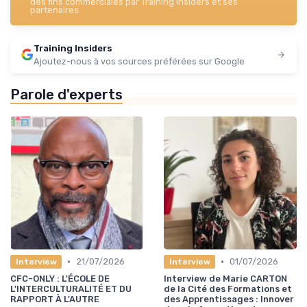
des fins commerciales par Training Insiders et ses
partenaires.
Training Insiders
Ajoutez-nous à vos sources préférées sur Google
Parole d'experts
•
•
21/07/2026
01/07/2026
Interview
Interview
CFC-ONLY : L'ÉCOLE DE
Interview de Marie CARTON
L'INTERCULTURALITÉ ET DU
de la Cité des Formations et
RAPPORT À L'AUTRE
des Apprentissages : Innover