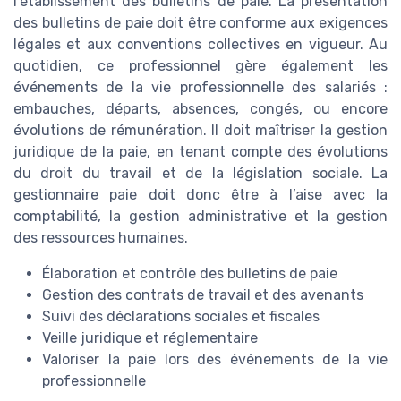
l’établissement des bulletins de paie. La présentation
des bulletins de paie doit être conforme aux exigences
légales et aux conventions collectives en vigueur. Au
quotidien, ce professionnel gère également les
événements de la vie professionnelle des salariés :
embauches, départs, absences, congés, ou encore
évolutions de rémunération. Il doit maîtriser la gestion
juridique de la paie, en tenant compte des évolutions
du droit du travail et de la législation sociale. La
gestionnaire paie doit donc être à l’aise avec la
comptabilité, la gestion administrative et la gestion
des ressources humaines.
Élaboration et contrôle des bulletins de paie
Gestion des contrats de travail et des avenants
Suivi des déclarations sociales et fiscales
Veille juridique et réglementaire
Valoriser la paie lors des événements de la vie
professionnelle