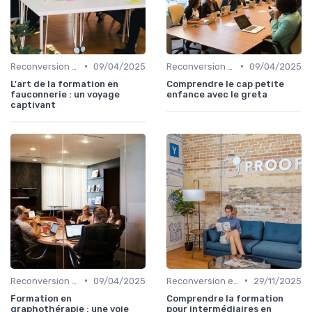
•
•
Reconversion et Montée en Compétences
09/04/2025
Reconversion et Montée en Compétences
09/04/2025
L'art de la formation en
Comprendre le cap petite
fauconnerie : un voyage
enfance avec le greta
captivant
•
•
Reconversion et Montée en Compétences
09/04/2025
Reconversion et Montée en Compétences
29/11/2025
Formation en
Comprendre la formation
graphothérapie : une voie
pour intermédiaires en