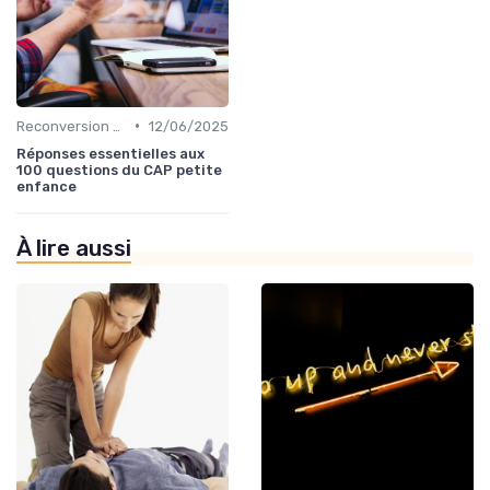
•
Reconversion et Montée en Compétences
12/06/2025
Réponses essentielles aux
100 questions du CAP petite
enfance
À lire aussi