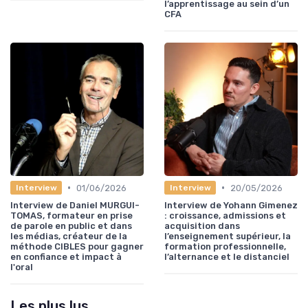
l’apprentissage au sein d’un
CFA
•
•
01/06/2026
20/05/2026
Interview
Interview
Interview de Daniel MURGUI-
Interview de Yohann Gimenez
TOMAS, formateur en prise
: croissance, admissions et
de parole en public et dans
acquisition dans
les médias, créateur de la
l’enseignement supérieur, la
méthode CIBLES pour gagner
formation professionnelle,
en confiance et impact à
l’alternance et le distanciel
l'oral
Les plus lus