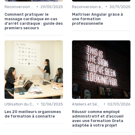
•
•
Reconversion et Montée en Compétences
29/05/2025
Reconversion et Montée en Compétences
30/11/2025
Comment pratiquer le
Maîtriser Angular grâce à
massage cardiaque en cas
une formation
d'arrêt cardiaque : guide des
professionnelle
premiers secours
•
•
Utilisation du CPF
12/06/2025
Ateliers et Séminaires de Formation
02/03/2026
Les 20 meilleurs organismes
Réussir comme employé
de formation à connaître
administratif et d’accueil
avec une formation Greta
adaptée à votre projet