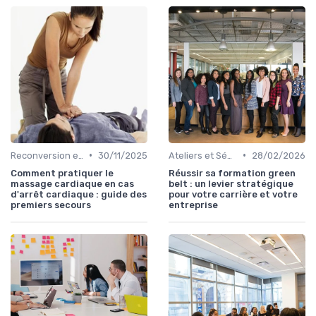
•
•
Reconversion et Montée en Compétences
30/11/2025
Ateliers et Séminaires de Formation
28/02/2026
Comment pratiquer le
Réussir sa formation green
massage cardiaque en cas
belt : un levier stratégique
d'arrêt cardiaque : guide des
pour votre carrière et votre
premiers secours
entreprise