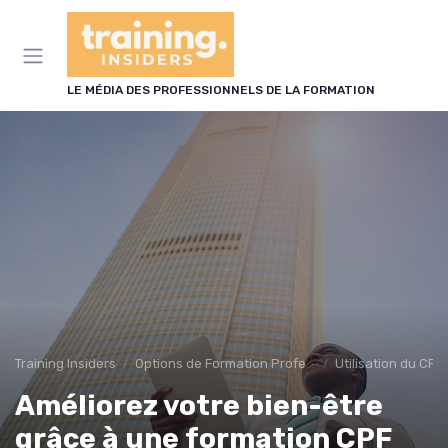
Panneau de gestion des cookies
LE MÉDIA DES PROFESSIONNELS DE LA FORMATION
Training Insiders
Options de Formation Professionnelle
Utilisation du CPF
Améliorez votre bien-être
grâce à une formation CPF