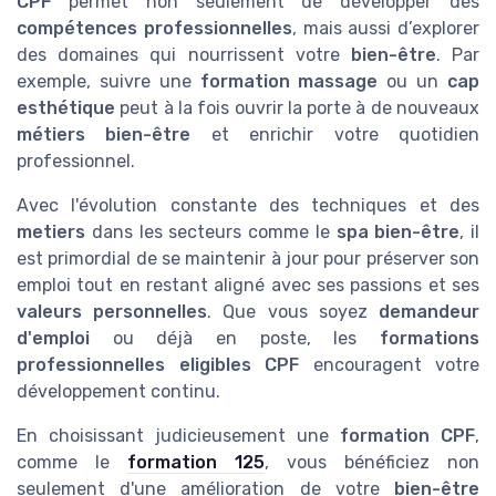
CPF
permet non seulement de développer des
compétences professionnelles
, mais aussi d’explorer
des domaines qui nourrissent votre
bien-être
. Par
exemple, suivre une
formation massage
ou un
cap
esthétique
peut à la fois ouvrir la porte à de nouveaux
métiers bien-être
et enrichir votre quotidien
professionnel.
Avec l'évolution constante des techniques et des
metiers
dans les secteurs comme le
spa bien-être
, il
est primordial de se maintenir à jour pour préserver son
emploi tout en restant aligné avec ses passions et ses
valeurs personnelles
. Que vous soyez
demandeur
d'emploi
ou déjà en poste, les
formations
professionnelles
eligibles CPF
encouragent votre
développement continu.
En choisissant judicieusement une
formation CPF
,
comme le
formation 125
, vous bénéficiez non
seulement d'une amélioration de votre
bien-être