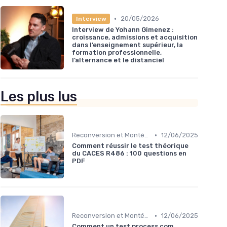
•
20/05/2026
Interview
Interview de Yohann Gimenez :
croissance, admissions et acquisition
dans l’enseignement supérieur, la
formation professionnelle,
l’alternance et le distanciel
Les plus lus
•
Reconversion et Montée en Compétences
12/06/2025
Comment réussir le test théorique
du CACES R486 : 100 questions en
PDF
•
Reconversion et Montée en Compétences
12/06/2025
Comment un test process com