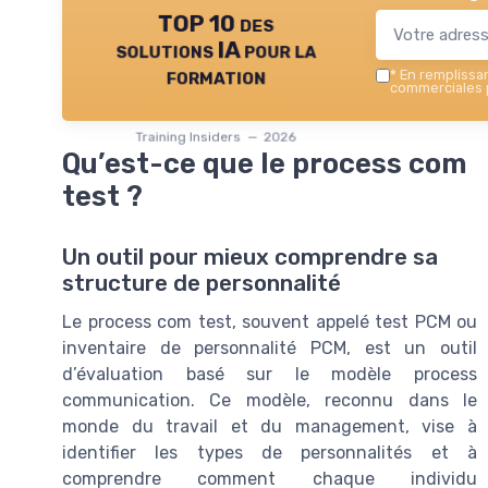
TOP 10 des
solutions IA pour la
formation
*
En remplissant
commerciales p
Training Insiders — 2026
Qu’est-ce que le process com
test ?
Un outil pour mieux comprendre sa
structure de personnalité
Le process com test, souvent appelé test PCM ou
inventaire de personnalité PCM, est un outil
d’évaluation basé sur le modèle process
communication. Ce modèle, reconnu dans le
monde du travail et du management, vise à
identifier les types de personnalités et à
comprendre comment chaque individu