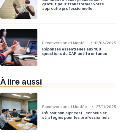
gratuit peut transformer votre
approche professionnelle
•
Reconversion et Montée en Compétences
12/06/2025
Réponses essentielles aux 100
questions du CAP petite enfance
À lire aussi
•
Reconversion et Montée en Compétences
27/11/2025
Réussir son aipr test : conseils et
stratégies pour les professionnels