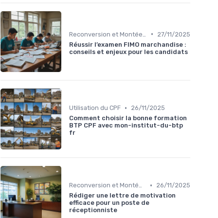
•
Reconversion et Montée en Compétences
27/11/2025
Réussir l’examen FIMO marchandise :
conseils et enjeux pour les candidats
•
Utilisation du CPF
26/11/2025
Comment choisir la bonne formation
BTP CPF avec mon-institut-du-btp
fr
•
Reconversion et Montée en Compétences
26/11/2025
Rédiger une lettre de motivation
efficace pour un poste de
réceptionniste