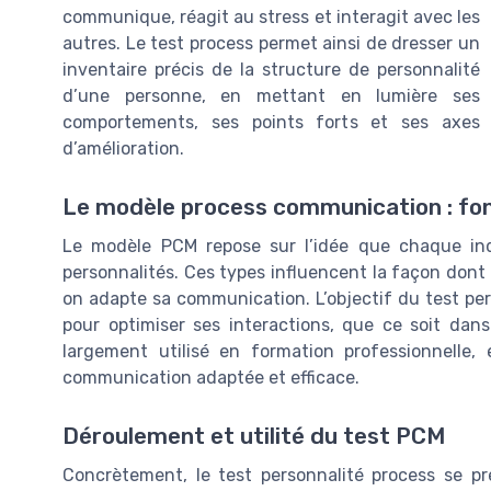
communique, réagit au stress et interagit avec les
autres. Le test process permet ainsi de dresser un
inventaire précis de la structure de personnalité
d’une personne, en mettant en lumière ses
comportements, ses points forts et ses axes
d’amélioration.
Le modèle process communication : fo
Le modèle PCM repose sur l’idée que chaque in
personnalités. Ces types influencent la façon dont o
on adapte sa communication. L’objectif du test pe
pour optimiser ses interactions, que ce soit dans
largement utilisé en formation professionnell
communication adaptée et efficace.
Déroulement et utilité du test PCM
Concrètement, le test personnalité process se pr