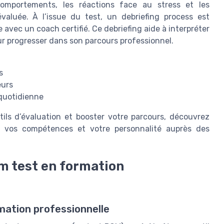
comportements, les réactions face au stress et les
aluée. À l’issue du test, un debriefing process est
avec un coach certifié. Ce debriefing aide à interpréter
our progresser dans son parcours professionnel.
s
eurs
 quotidienne
tils d’évaluation et booster votre parcours, découvrez
r vos compétences et votre personnalité auprès des
om test en formation
mation professionnelle