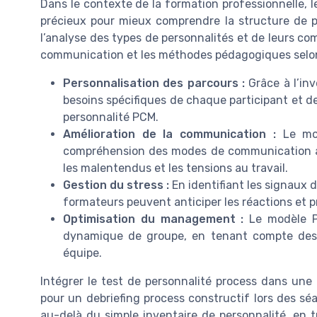
Dans le contexte de la formation professionnelle, l
précieux pour mieux comprendre la structure de p
l’analyse des types de personnalités et de leurs co
communication et les méthodes pédagogiques selon 
Personnalisation des parcours :
Grâce à l’inv
besoins spécifiques de chaque participant et de
personnalité PCM.
Amélioration de la communication :
Le mod
compréhension des modes de communication ad
les malentendus et les tensions au travail.
Gestion du stress :
En identifiant les signaux 
formateurs peuvent anticiper les réactions et p
Optimisation du management :
Le modèle PC
dynamique de groupe, en tenant compte des 
équipe.
Intégrer le test de personnalité process dans une 
pour un debriefing process constructif lors des sé
au-delà du simple inventaire de personnalité, en t