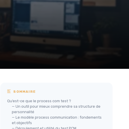
SOMMAIRE
Qu’est-ce que le process com test ?
— Un outil pour mieux comprendre sa structure de
personnalité
— Le modèle process communication : fondements
et objectifs
— Déroulement et utilité du test PCM