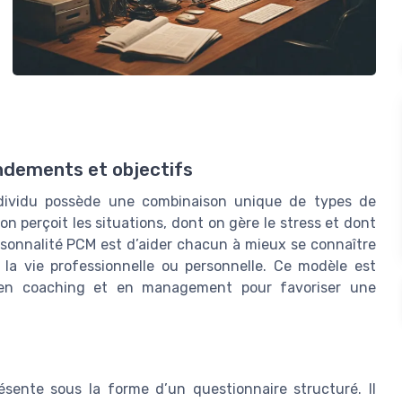
ndements et objectifs
dividu possède une combinaison unique de types de
n perçoit les situations, dont on gère le stress et dont
rsonnalité PCM est d’aider chacun à mieux se connaître
 la vie professionnelle ou personnelle. Ce modèle est
e, en coaching et en management pour favoriser une
ésente sous la forme d’un questionnaire structuré. Il