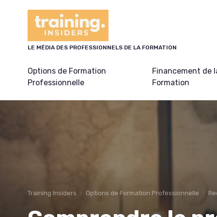
Panneau de gestion des cookies
LE MÉDIA DES PROFESSIONNELS DE LA FORMATION
Options de Formation
Financement de l
Professionnelle
Formation
Training Insiders
Options de Formation Professionnelle
Re