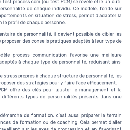
e test process com (ou test PCM) se révèle être un outil
ersonnalité de chaque individu. Ce modèle, fondé sur
mportements en situation de stress, permet d’adapter la
le profil de chaque personne.
entaire de personnalité, il devient possible de cibler les
 proposer des conseils pratiques adaptés à leur type de
èle process communication favorise une meilleure
aptés à chaque type de personnalité, réduisant ainsi
de stress propres à chaque structure de personnalité, les
roposer des stratégies pour y faire face efficacement.
M offre des clés pour ajuster le management et la
différents types de personnalités présents dans une
démarche de formation, c’est aussi préparer le terrain
ances de formation ou de coaching. Cela permet d’aller
ravaillant sur les axes de progression et en favorisant