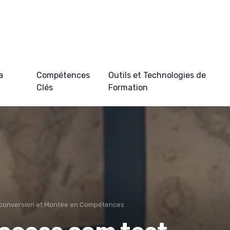
a
Compétences
Outils et Technologies de
Clés
Formation
conversion et Montée en Compétences