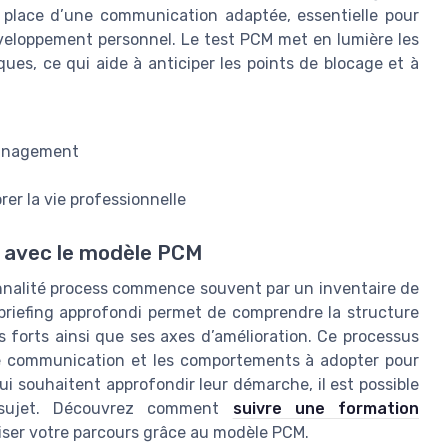
n place d’une communication adaptée, essentielle pour
éveloppement personnel. Le test PCM met en lumière les
ues, ce qui aide à anticiper les points de blocage et à
management
rer la vie professionnelle
 avec le modèle PCM
nnalité process commence souvent par un inventaire de
briefing approfondi permet de comprendre la structure
s forts ainsi que ses axes d’amélioration. Ce processus
de communication et les comportements à adopter pour
ui souhaitent approfondir leur démarche, il est possible
 sujet. Découvrez comment
suivre une formation
iser votre parcours grâce au modèle PCM.