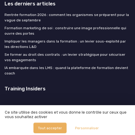
Les derniers articles
Rentrée formation 2026 : comment les organismes se préparent pour la
vague de septembre
Formation marketing de soi : construire une image professionnelle qui
ouvre des portes
Impliquer les managers dans la formation : un levier sous-exploité par
les directions L&D
Se former au droit des contrats : un levier stratégique pour sécuriser
vos engagements
IA embarquée dans les LMS : quand la plateforme de formation devient
coach
Training Insiders
Ce site utilise des cookies et vous donne le contrôle sur ceux que
vous souhaitez activer
Mentions légales
Politique de confidentialité
© Training Insiders 2026
Tout accepter
Personnaliser