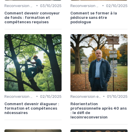
•
•
Reconversion et Montée en Compétences
03/10/2025
Reconversion et Montée en Compétences
02/10/2025
Comment devenir convoyeur
Comment se former à la
de fonds : formation et
pédicure sans être
compétences requises
podologue
•
•
Reconversion et Montée en Compétences
02/10/2025
Reconversion et Montée en Compétences
01/10/2025
Comment devenir élagueur :
Réorientation
formation et compétences
professionnelle après 40 ans
nécessaires
: le défi de
lecoinreconversion