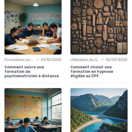
•
•
Formations en Ligne et MOOCs
01/10/2025
Utilisation du CPF
30/09/2025
Comment suivre une
Comment choisir une
formation de
formation en hypnose
psychomotricien à distance
éligible au CPF