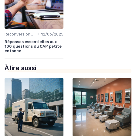
•
Reconversion et Montée en Compétences
12/06/2025
Réponses essentielles aux
100 questions du CAP petite
enfance
À lire aussi