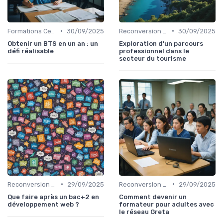
•
•
Formations Certifiantes et Diplômantes
30/09/2025
Reconversion et Montée en Compétences
30/09/2025
Obtenir un BTS en un an : un
Exploration d'un parcours
défi réalisable
professionnel dans le
secteur du tourisme
•
•
Reconversion et Montée en Compétences
29/09/2025
Reconversion et Montée en Compétences
29/09/2025
Que faire après un bac+2 en
Comment devenir un
développement web ?
formateur pour adultes avec
le réseau Greta