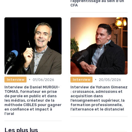
l’apprentissage au sein d’un
CFA
•
•
01/06/2026
20/05/2026
Interview
Interview
Interview de Daniel MURGUI-
Interview de Yohann Gimenez
TOMAS, formateur en prise
: croissance, admissions et
de parole en public et dans
acquisition dans
les médias, créateur de la
l’enseignement supérieur, la
méthode CIBLES pour gagner
formation professionnelle,
en confiance et impact à
l’alternance et le distanciel
l'oral
Les plus lus