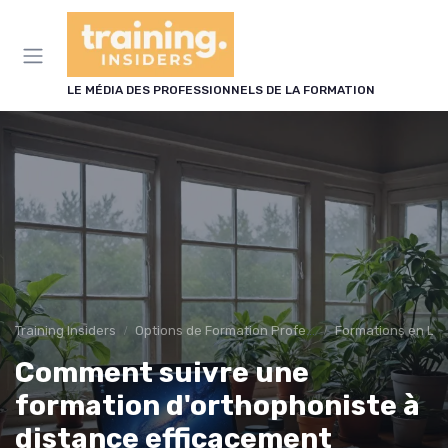
Panneau de gestion des cookies
LE MÉDIA DES PROFESSIONNELS DE LA FORMATION
Training Insiders
Options de Formation Professionnelle
Formations en Li
Comment suivre une
formation d'orthophoniste à
distance efficacement