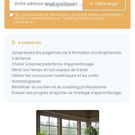
➔ Télécharger
Training Insiders — 2026
*
En remplissant ce formulaire, j’accepte d’être contacté(e) à
des fins commerciales par Training Insiders et ses
partenaires.
SOMMAIRE
Comprendre les exigences de la formation d'orthophoniste
à distance
Choisir la bonne plateforme d'apprentissage
Gérer son temps et son espace de travail
Utiliser les ressources numériques et les outils
technologiques
Bénéficier du soutien et du coaching professionnel
Évaluer ses progrès et ajuster sa stratégie d'apprentissage