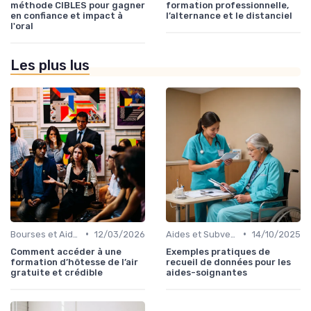
méthode CIBLES pour gagner
formation professionnelle,
en confiance et impact à
l’alternance et le distanciel
l'oral
Les plus lus
•
•
Bourses et Aides Étudiantes
12/03/2026
Aides et Subventions pour la Formation
14/10/2025
Comment accéder à une
Exemples pratiques de
formation d’hôtesse de l’air
recueil de données pour les
gratuite et crédible
aides-soignantes