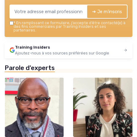
➔ Je m'inscris
*
En remplissant ce formulaire, j’accepte d’être contacté(e) à
des fins commerciales par Training Insiders et ses
partenaires.
Training Insiders
Ajoutez-nous à vos sources préférées sur Google
Parole d'experts