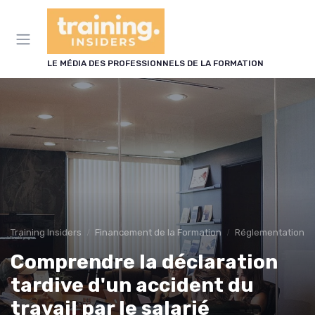
Panneau de gestion des cookies
LE MÉDIA DES PROFESSIONNELS DE LA FORMATION
Training Insiders
Financement de la Formation
Réglementation et 
Comprendre la déclaration
tardive d'un accident du
travail par le salarié