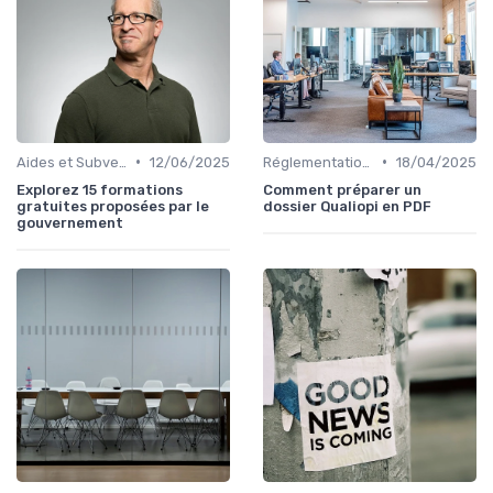
•
•
Aides et Subventions pour la Formation
12/06/2025
Réglementation et Droits à la Formation
18/04/2025
Explorez 15 formations
Comment préparer un
gratuites proposées par le
dossier Qualiopi en PDF
gouvernement