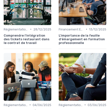
•
•
Réglementation et Droits à la Formation
28/12/2025
Financement Employeur et OPCA
13/12/2025
Comprendre l'intégration
L'importance de la feuille
des tickets restaurant dans
d'émargement en formation
le contrat de travail
professionnelle
•
•
Réglementation et Droits à la Formation
04/06/2025
Réglementation et Droits à la Formation
03/06/2025