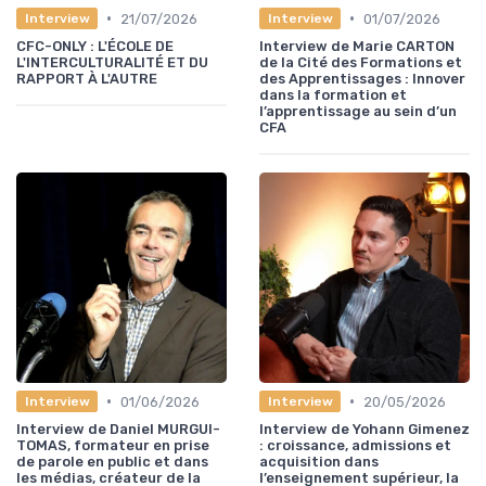
•
•
21/07/2026
01/07/2026
Interview
Interview
CFC-ONLY : L'ÉCOLE DE
Interview de Marie CARTON
L'INTERCULTURALITÉ ET DU
de la Cité des Formations et
RAPPORT À L'AUTRE
des Apprentissages : Innover
dans la formation et
l’apprentissage au sein d’un
CFA
•
•
01/06/2026
20/05/2026
Interview
Interview
Interview de Daniel MURGUI-
Interview de Yohann Gimenez
TOMAS, formateur en prise
: croissance, admissions et
de parole en public et dans
acquisition dans
les médias, créateur de la
l’enseignement supérieur, la