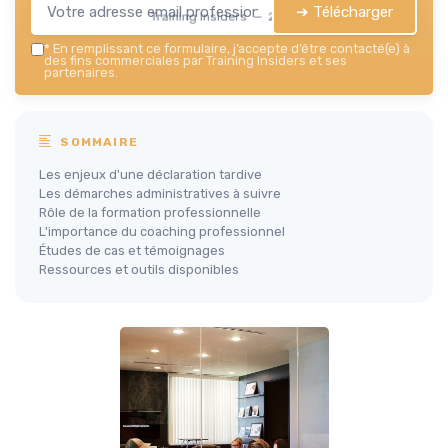
➔ Télécharger
Training Insiders — 2026
*
En remplissant ce formulaire, j’accepte d’être contacté(e) à
des fins commerciales par Training Insiders et ses
partenaires.
SOMMAIRE
Les enjeux d'une déclaration tardive
Les démarches administratives à suivre
Rôle de la formation professionnelle
L'importance du coaching professionnel
Études de cas et témoignages
Ressources et outils disponibles