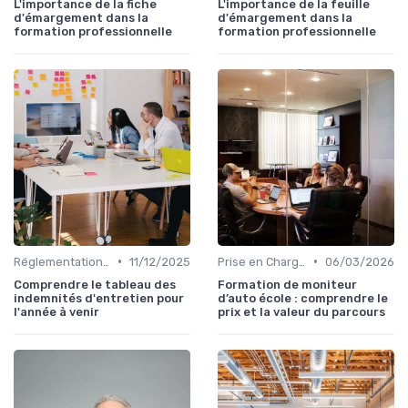
L'importance de la fiche
L'importance de la feuille
d'émargement dans la
d'émargement dans la
formation professionnelle
formation professionnelle
•
•
Réglementation et Droits à la Formation
11/12/2025
Prise en Charge des Formations
06/03/2026
Comprendre le tableau des
Formation de moniteur
indemnités d'entretien pour
d’auto école : comprendre le
l'année à venir
prix et la valeur du parcours