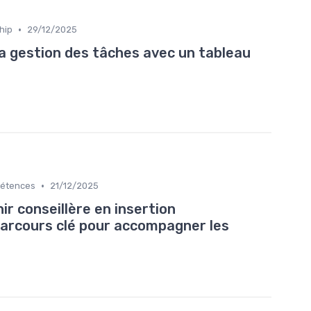
•
hip
29/12/2025
 gestion des tâches avec un tableau
•
pétences
21/12/2025
r conseillère en insertion
 parcours clé pour accompagner les