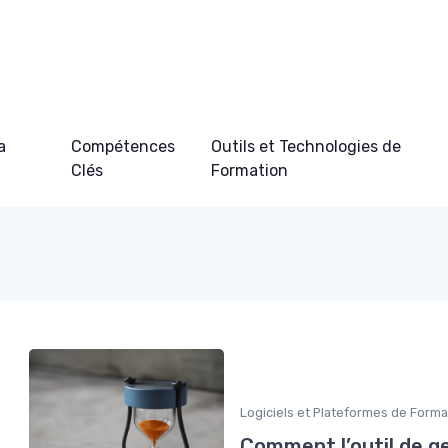
a
Compétences
Outils et Technologies de
Clés
Formation
Logiciels et Plateformes de Forma
Comment l’outil de g