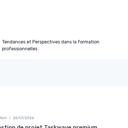
Tendances et Perspectives dans la formation
professionnelles
•
tion
26/07/2026
estion de projet Taskwave premium