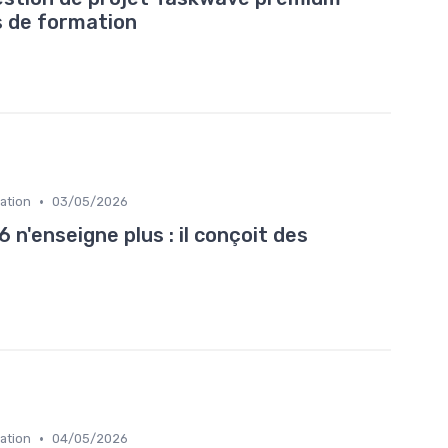
s de formation
•
ation
03/05/2026
n'enseigne plus : il conçoit des
•
ation
04/05/2026