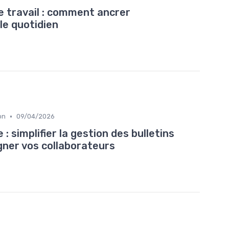
e travail : comment ancrer
le quotidien
•
on
09/04/2026
 : simplifier la gestion des bulletins
ner vos collaborateurs