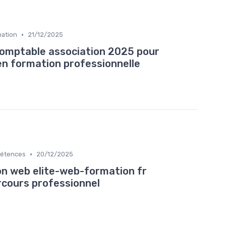
•
mation
21/12/2025
comptable association 2025 pour
 en formation professionnelle
•
pétences
20/12/2025
n web elite-web-formation fr
rcours professionnel