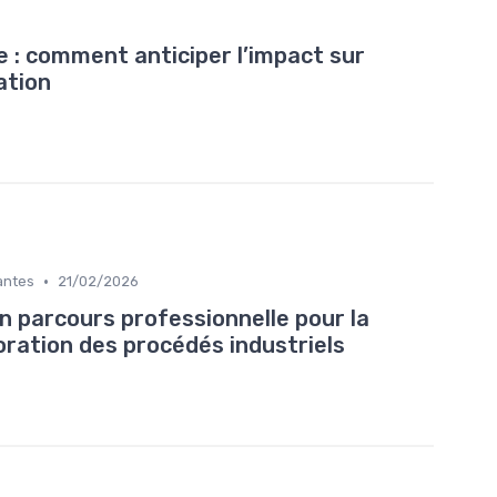
e : comment anticiper l’impact sur
ation
•
antes
21/02/2026
n parcours professionnelle pour la
oration des procédés industriels