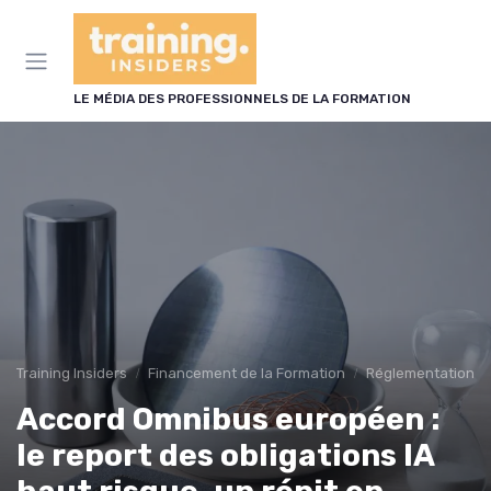
Panneau de gestion des cookies
LE MÉDIA DES PROFESSIONNELS DE LA FORMATION
Training Insiders
Financement de la Formation
Réglementation et 
Accord Omnibus européen :
le report des obligations IA