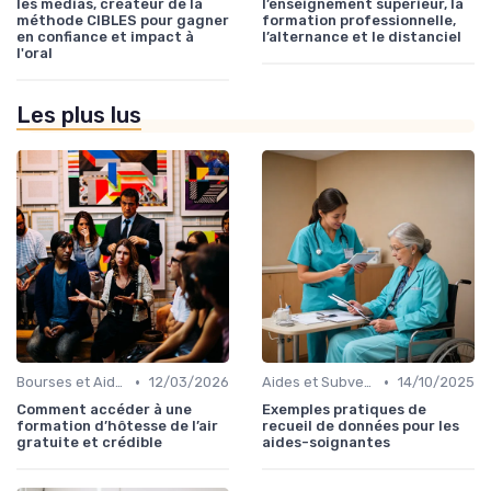
les médias, créateur de la
l’enseignement supérieur, la
méthode CIBLES pour gagner
formation professionnelle,
en confiance et impact à
l’alternance et le distanciel
l'oral
Les plus lus
•
•
Bourses et Aides Étudiantes
12/03/2026
Aides et Subventions pour la Formation
14/10/2025
Comment accéder à une
Exemples pratiques de
formation d’hôtesse de l’air
recueil de données pour les
gratuite et crédible
aides-soignantes