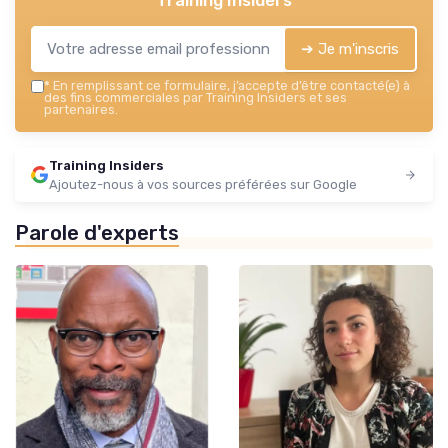
Training Insiders
➔ Je m'inscris
*
En remplissant ce formulaire, j’accepte d’être contacté(e) à
des fins commerciales par Training Insiders et ses
partenaires.
Training Insiders
Ajoutez-nous à vos sources préférées sur Google
Parole d'experts