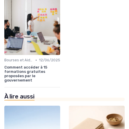
•
Bourses et Aides Étudiantes
12/06/2025
Comment accéder à 15
formations gratuites
proposées par le
gouvernement
À lire aussi