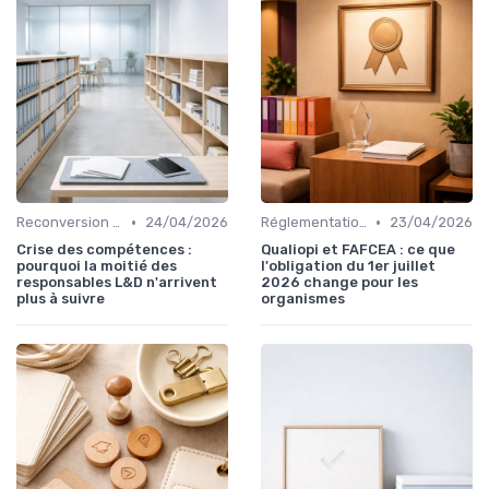
•
•
Reconversion et Montée en Compétences
24/04/2026
Réglementation et Droits à la Formation
23/04/2026
Crise des compétences :
Qualiopi et FAFCEA : ce que
pourquoi la moitié des
l'obligation du 1er juillet
responsables L&D n'arrivent
2026 change pour les
plus à suivre
organismes