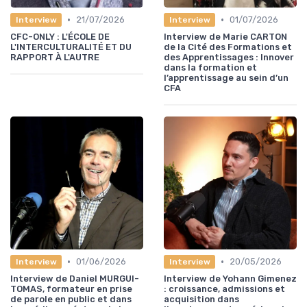
•
•
21/07/2026
01/07/2026
Interview
Interview
CFC-ONLY : L'ÉCOLE DE
Interview de Marie CARTON
L'INTERCULTURALITÉ ET DU
de la Cité des Formations et
RAPPORT À L'AUTRE
des Apprentissages : Innover
dans la formation et
l’apprentissage au sein d’un
CFA
•
•
01/06/2026
20/05/2026
Interview
Interview
Interview de Daniel MURGUI-
Interview de Yohann Gimenez
TOMAS, formateur en prise
: croissance, admissions et
de parole en public et dans
acquisition dans