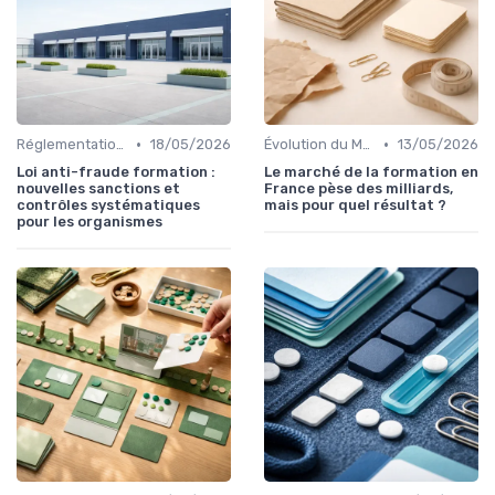
•
•
Réglementation et Droits à la Formation
18/05/2026
Évolution du Marché de la Formation Pro
13/05/2026
Loi anti-fraude formation :
Le marché de la formation en
nouvelles sanctions et
France pèse des milliards,
contrôles systématiques
mais pour quel résultat ?
pour les organismes