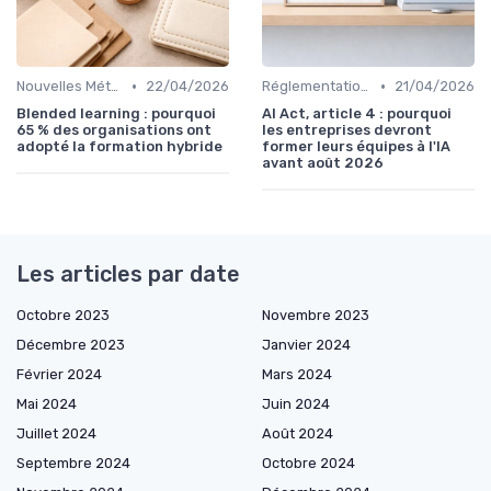
•
•
Nouvelles Méthodologies de Formation
22/04/2026
Réglementation et Droits à la Formation
21/04/2026
Blended learning : pourquoi
AI Act, article 4 : pourquoi
65 % des organisations ont
les entreprises devront
adopté la formation hybride
former leurs équipes à l'IA
avant août 2026
Les articles par date
Octobre 2023
Novembre 2023
Décembre 2023
Janvier 2024
Février 2024
Mars 2024
Mai 2024
Juin 2024
Juillet 2024
Août 2024
Septembre 2024
Octobre 2024