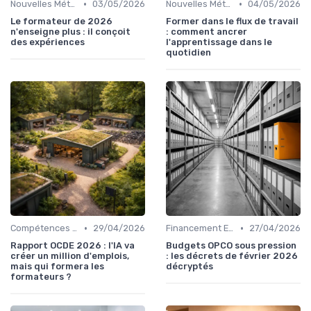
•
•
Nouvelles Méthodologies de Formation
03/05/2026
Nouvelles Méthodologies de Formation
04/05/2026
Le formateur de 2026
Former dans le flux de travail
n'enseigne plus : il conçoit
: comment ancrer
des expériences
l'apprentissage dans le
quotidien
•
•
Compétences Numériques et Informatiques
29/04/2026
Financement Employeur et OPCA
27/04/2026
Rapport OCDE 2026 : l'IA va
Budgets OPCO sous pression
créer un million d'emplois,
: les décrets de février 2026
mais qui formera les
décryptés
formateurs ?