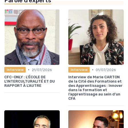
Parole d'experts
•
•
21/07/2026
01/07/2026
Interview
Interview
CFC-ONLY : L'ÉCOLE DE
Interview de Marie CARTON
L'INTERCULTURALITÉ ET DU
de la Cité des Formations et
RAPPORT À L'AUTRE
des Apprentissages : Innover
dans la formation et
l’apprentissage au sein d’un
CFA