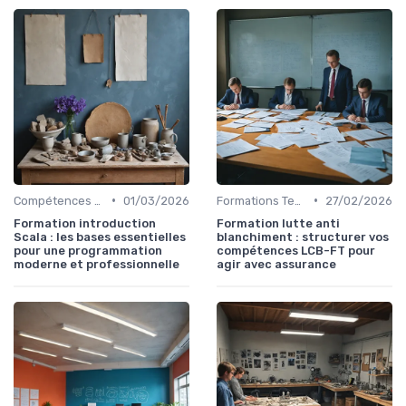
•
•
Compétences Numériques et Informatiques
01/03/2026
Formations Techniques et Spécialisées
27/02/2026
Formation introduction
Formation lutte anti
Scala : les bases essentielles
blanchiment : structurer vos
pour une programmation
compétences LCB-FT pour
moderne et professionnelle
agir avec assurance