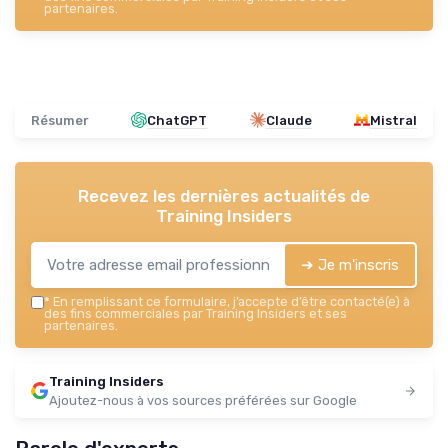
partenaires.
Résumer
ChatGPT
Claude
Mistral
Recevez les dernières actualités de
Training Insiders
➔ Je m'inscris
*
En remplissant ce formulaire, j’accepte d’être contacté(e) à
des fins commerciales par Training Insiders et ses
partenaires.
Training Insiders
Ajoutez-nous à vos sources préférées sur Google