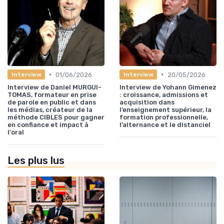
•
•
01/06/2026
20/05/2026
Interview
Interview
Interview de Daniel MURGUI-
Interview de Yohann Gimenez
TOMAS, formateur en prise
: croissance, admissions et
de parole en public et dans
acquisition dans
les médias, créateur de la
l’enseignement supérieur, la
méthode CIBLES pour gagner
formation professionnelle,
en confiance et impact à
l’alternance et le distanciel
l'oral
Les plus lus