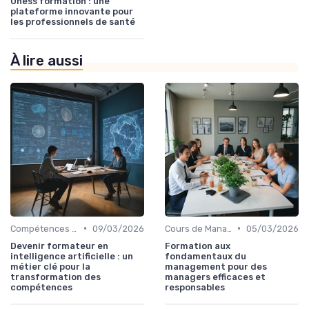
Uness formation : une
plateforme innovante pour
les professionnels de santé
À lire aussi
•
•
Compétences Numériques et Informatiques
09/03/2026
Cours de Management et Leadership
05/03/2026
Devenir formateur en
Formation aux
intelligence artificielle : un
fondamentaux du
métier clé pour la
management pour des
transformation des
managers efficaces et
compétences
responsables