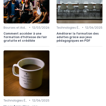
•
•
Bourses et Aides Étudiantes
12/03/2026
Technologies Éducatives Innovantes
12/06/2025
Comment accéder à une
Améliorer la formation des
formation d’hôtesse de l’air
adultes grâce aux jeux
gratuite et crédible
pédagogiques en PDF
•
Technologies Éducatives Innovantes
12/06/2025