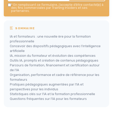
*
En remplissant ce formulaire, j’accepte d’être contacté(e) à
des fins commerciales par Training Insiders et ses
partenaires.
SOMMAIRE
IA et formateurs : une nouvelle ère pour la formation
professionnelle
Concevoir des dispositifs pédagogiques avec l’intelligence
artificielle
IA, mission du formateur et évolution des compétences
Outils IA, prompts et création de contenus pédagogiques
Parcours de formation, financement et certification autour
de l’IA
Organisation, performance et cadre de référence pour les
formateurs
Pratiques pédagogiques augmentées par l’IA et
perspectives pour les individus
Statistiques clés sur l’IA et la formation professionnelle
Questions fréquentes sur l’IA pour les formateurs