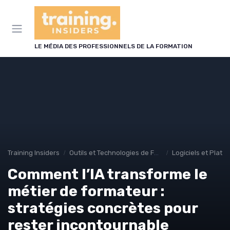
Panneau de gestion des cookies
LE MÉDIA DES PROFESSIONNELS DE LA FORMATION
Training Insiders
Outils et Technologies de Formation
Logiciels et Plat
Comment l’IA transforme le
métier de formateur :
stratégies concrètes pour
rester incontournable