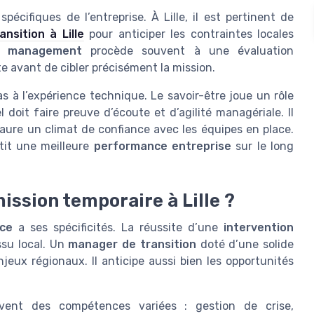
écifiques de l’entreprise. À Lille, il est pertinent de
sition à Lille
pour anticiper les contraintes locales
e management
procède souvent à une évaluation
e avant de cibler précisément la mission.
as à l’expérience technique. Le savoir-être joue un rôle
 doit faire preuve d’écoute et d’agilité managériale. Il
taure un climat de confiance avec les équipes en place.
tit une meilleure
performance entreprise
sur le long
mission temporaire à Lille ?
ce
a ses spécificités. La réussite d’une
intervention
ssu local. Un
manager de transition
doté d’une solide
jeux régionaux. Il anticipe aussi bien les opportunités
uvent des compétences variées : gestion de crise,