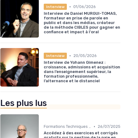
•
01/06/2026
Interview
Interview de Daniel MURGUI-TOMAS,
formateur en prise de parole en
public et dans les médias, créateur
de la méthode CIBLES pour gagner en
confiance et impact à l'oral
•
20/05/2026
Interview
Interview de Yohann Gimenez :
croissance, admissions et acquisition
dans l’enseignement supérieur, la
formation professionnelle,
l’alternance et le distanciel
Les plus lus
•
Formations Techniques et Spécialisées
26/07/2025
Accédez à des exercices et corrigés
gratuits sur la gestion de la paie en