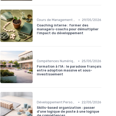
•
Cours de Management et Leadership
29/05/2026
Coaching interne : former des
managers-coachs pour démultiplier
l'impact du développement
•
Compétences Numériques et Informatiques
25/05/2026
Formation à l'IA : le paradoxe français
entre adoption massive et sous-
investissement
•
Développement Personnel et Soft Skills
22/05/2026
Skills-based organization : passer
d'une logique de poste à une logique
de compétences