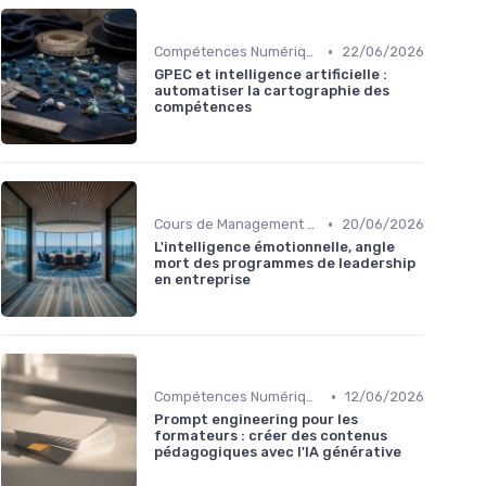
•
Compétences Numériques et Informatiques
22/06/2026
GPEC et intelligence artificielle :
automatiser la cartographie des
compétences
•
Cours de Management et Leadership
20/06/2026
L'intelligence émotionnelle, angle
mort des programmes de leadership
en entreprise
•
Compétences Numériques et Informatiques
12/06/2026
Prompt engineering pour les
formateurs : créer des contenus
pédagogiques avec l'IA générative