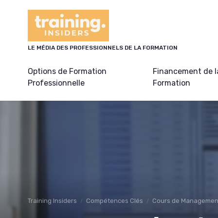
Panneau de gestion des cookies
LE MÉDIA DES PROFESSIONNELS DE LA FORMATION
Options de Formation
Financement de l
Professionnelle
Formation
Training Insiders
Compétences Clés
Cours de Management