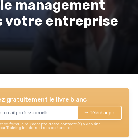
 le management
s votre entreprise
z gratuitement le livre blanc
➔ Télécharger
 ce formulaire, j’accepte d’être contacté(e) à des fins
ar Training Insiders et ses partenaires.