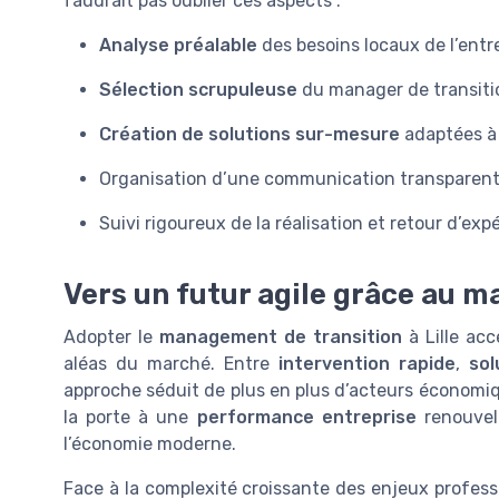
faudrait pas oublier ces aspects :
Analyse préalable
des besoins locaux de l’entre
Sélection scrupuleuse
du manager de transition
Création de solutions sur-mesure
adaptées à 
Organisation d’une communication transparente 
Suivi rigoureux de la réalisation et retour d’expé
Vers un futur agile grâce au 
Adopter le
management de transition
à Lille acc
aléas du marché. Entre
intervention rapide
,
sol
approche séduit de plus en plus d’acteurs économ
la porte à une
performance entreprise
renouvel
l’économie moderne.
Face à la complexité croissante des enjeux profess