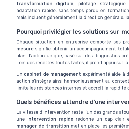
transformation digitale
, pilotage stratégique
adaptation rapide, sans temps perdu en formation
mais incluent généralement la direction générale, l
Pourquoi privilégier les solutions sur-m
Chaque situation en entreprise comporte ses pro
mesure
signifie obtenir un accompagnement tota
plan d’action unique, basé sur des diagnostics pré
Loin des recettes toutes faites, il prend appui sur la 
Un
cabinet de management
expérimenté aide à dé
action s’intègre ainsi harmonieusement au contexte
limite les résistances internes et accroît la rapidi
Quels bénéfices attendre d’une interve
La vitesse d’intervention reste l’un des grands ato
une
intervention rapide
redonne un cap clair et
manager de transition
met en place les premières