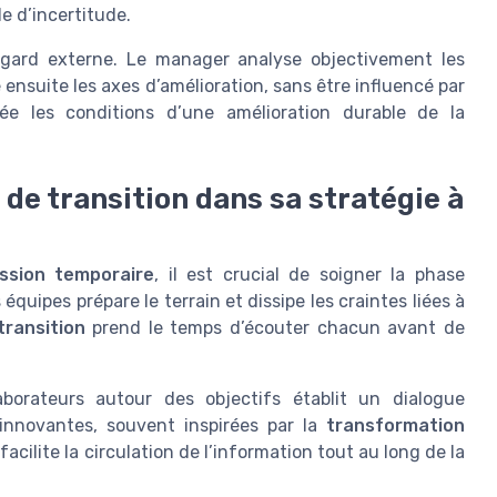
e d’incertitude.
egard externe. Le manager analyse objectivement les
e ensuite les axes d’amélioration, sans être influencé par
rée les conditions d’une amélioration durable de la
e transition dans sa stratégie à
ssion temporaire
, il est crucial de soigner la phase
quipes prépare le terrain et dissipe les craintes liées à
ransition
prend le temps d’écouter chacun avant de
laborateurs autour des objectifs établit un dialogue
 innovantes, souvent inspirées par la
transformation
facilite la circulation de l’information tout au long de la