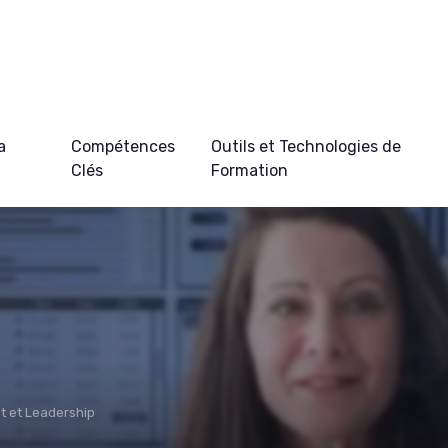
a
Compétences
Outils et Technologies de
Clés
Formation
 et Leadership