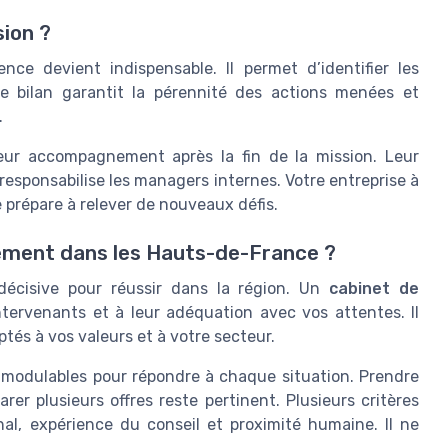
sion ?
nce devient indispensable. Il permet d’identifier les
 Ce bilan garantit la pérennité des actions menées et
.
eur accompagnement après la fin de la mission. Leur
 responsabilise les managers internes. Votre entreprise à
se prépare à relever de nouveaux défis.
ment dans les Hauts-de-France ?
décisive pour réussir dans la région. Un
cabinet de
ntervenants et à leur adéquation avec vos attentes. Il
tés à vos valeurs et à votre secteur.
 modulables pour répondre à chaque situation. Prendre
er plusieurs offres reste pertinent. Plusieurs critères
nal, expérience du conseil et proximité humaine. Il ne