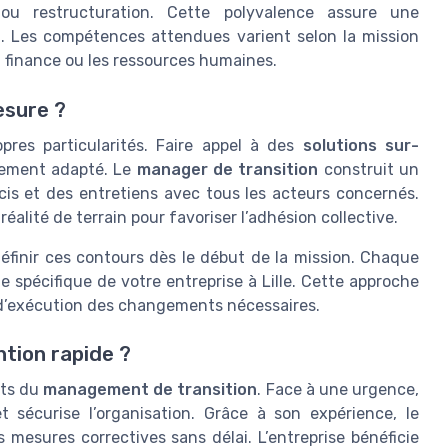
 ou restructuration. Cette polyvalence assure une
. Les compétences attendues varient selon la mission
a finance ou les ressources humaines.
esure ?
pres particularités. Faire appel à des
solutions sur-
lement adapté. Le
manager de transition
construit un
cis et des entretiens avec tous les acteurs concernés.
réalité de terrain pour favoriser l’adhésion collective.
finir ces contours dès le début de la mission. Chaque
 spécifique de votre entreprise à Lille. Cette approche
té d’exécution des changements nécessaires.
ntion rapide ?
uts du
management de transition
. Face à une urgence,
 sécurise l’organisation. Grâce à son expérience, le
 mesures correctives sans délai. L’entreprise bénéficie