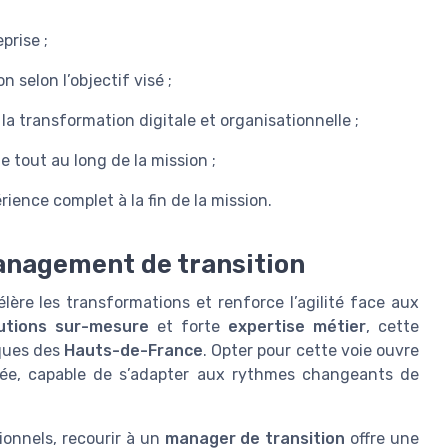
prise ;
 selon l’objectif visé ;
la transformation digitale et organisationnelle ;
tout au long de la mission ;
rience complet à la fin de la mission.
management de transition
élère les transformations et renforce l’agilité face aux
utions sur-mesure
et forte
expertise métier
, cette
iques des
Hauts-de-France
. Opter pour cette voie ouvre
ée, capable de s’adapter aux rythmes changeants de
ionnels, recourir à un
manager de transition
offre une