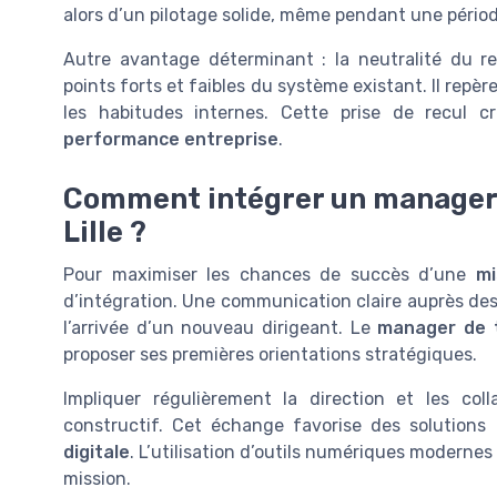
alors d’un pilotage solide, même pendant une périod
Autre avantage déterminant : la neutralité du r
points forts et faibles du système existant. Il repèr
les habitudes internes. Cette prise de recul c
performance entreprise
.
Comment intégrer un manager d
Lille ?
Pour maximiser les chances de succès d’une
mi
d’intégration. Une communication claire auprès des é
l’arrivée d’un nouveau dirigeant. Le
manager de t
proposer ses premières orientations stratégiques.
Impliquer régulièrement la direction et les col
constructif. Cet échange favorise des solutions
digitale
. L’utilisation d’outils numériques modernes 
mission.