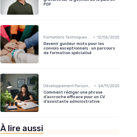
PDF
•
Formations Techniques et Spécialisées
12/06/2025
Devenir guideur moto pour les
convois exceptionnels : un parcours
de formation spécialisé
•
Développement Personnel et Soft Skills
24/11/2025
Comment rédiger une phrase
d’accroche efficace pour un CV
d’assistante administrative
À lire aussi