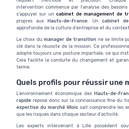
requiert méthode et précision. Chaque
intervention commence par l’analyse des besoins sp
s’appuyer sur un
cabinet de management de tran
propres aux
Hauts-de-France
. Un
cabinet d
approfondie de la culture d’entreprise et du context
Le choix du
manager de transition
ne se limite p
clé dans la réussite de la mission. Ce professionnel
adopte toujours une posture impartiale, ce qui ins
Cela facilite la conduite du changement et garan
terme.
Quels profils pour réussir une 
L’environnement économique des
Hauts-de-Fran
rapide
repose donc sur la connaissance fine du ti
expertise du marché lillois
sait comprendre les en
que les risques dans chaque secteur d’activité.
Les experts intervenant à Lille possèdent so