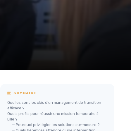
SOMMAIRE
Quelles sont les clés d’un management de transition
efficace ?
Quels profils pour réussir une mission temporaire à
Lille ?
— Pourquoi privilégier les solutions sur-mesure ?
— Quels bénéfices attendre d’une intervention