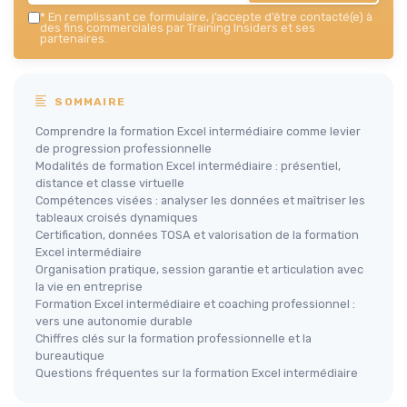
*
En remplissant ce formulaire, j’accepte d’être contacté(e) à
des fins commerciales par Training Insiders et ses
partenaires.
SOMMAIRE
Comprendre la formation Excel intermédiaire comme levier
de progression professionnelle
Modalités de formation Excel intermédiaire : présentiel,
distance et classe virtuelle
Compétences visées : analyser les données et maîtriser les
tableaux croisés dynamiques
Certification, données TOSA et valorisation de la formation
Excel intermédiaire
Organisation pratique, session garantie et articulation avec
la vie en entreprise
Formation Excel intermédiaire et coaching professionnel :
vers une autonomie durable
Chiffres clés sur la formation professionnelle et la
bureautique
Questions fréquentes sur la formation Excel intermédiaire