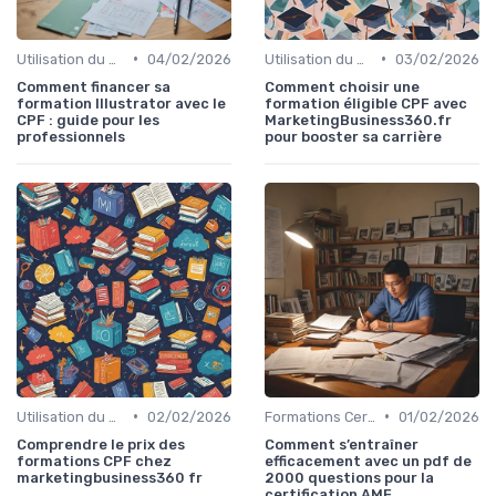
•
•
Utilisation du CPF
04/02/2026
Utilisation du CPF
03/02/2026
Comment financer sa
Comment choisir une
formation Illustrator avec le
formation éligible CPF avec
CPF : guide pour les
MarketingBusiness360.fr
professionnels
pour booster sa carrière
•
•
Utilisation du CPF
02/02/2026
Formations Certifiantes et Diplômantes
01/02/2026
Comprendre le prix des
Comment s’entraîner
formations CPF chez
efficacement avec un pdf de
marketingbusiness360 fr
2000 questions pour la
certification AMF