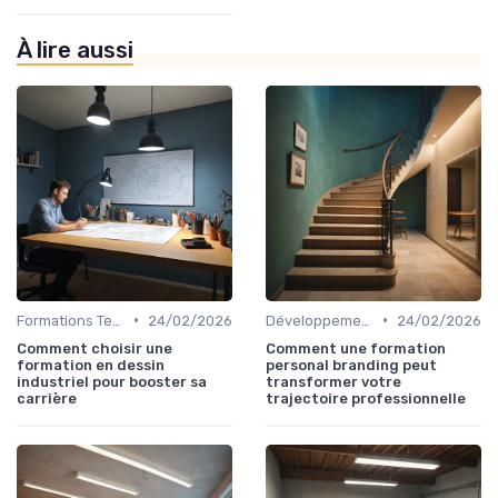
À lire aussi
•
•
Formations Techniques et Spécialisées
24/02/2026
Développement Personnel et Soft Skills
24/02/2026
Comment choisir une
Comment une formation
formation en dessin
personal branding peut
industriel pour booster sa
transformer votre
carrière
trajectoire professionnelle