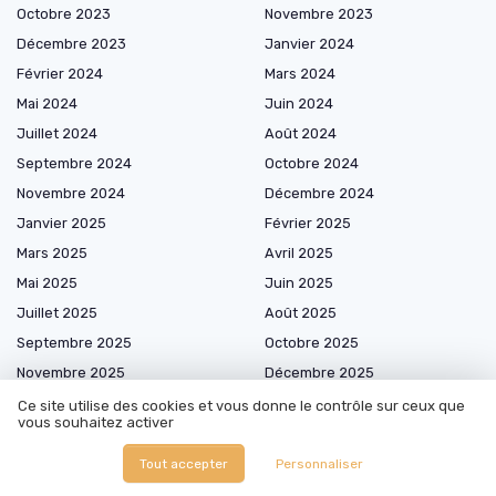
Octobre 2023
Novembre 2023
Décembre 2023
Janvier 2024
Février 2024
Mars 2024
Mai 2024
Juin 2024
Juillet 2024
Août 2024
Septembre 2024
Octobre 2024
Novembre 2024
Décembre 2024
Janvier 2025
Février 2025
Mars 2025
Avril 2025
Mai 2025
Juin 2025
Juillet 2025
Août 2025
Septembre 2025
Octobre 2025
Novembre 2025
Décembre 2025
Janvier 2026
Février 2026
Ce site utilise des cookies et vous donne le contrôle sur ceux que
vous souhaitez activer
Mars 2026
Avril 2026
Mai 2026
Juin 2026
Tout accepter
Personnaliser
Juillet 2026
Août 2026