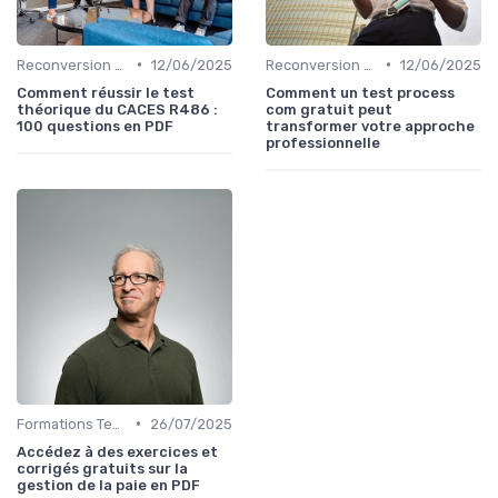
•
•
Reconversion et Montée en Compétences
12/06/2025
Reconversion et Montée en Compétences
12/06/2025
Comment réussir le test
Comment un test process
théorique du CACES R486 :
com gratuit peut
100 questions en PDF
transformer votre approche
professionnelle
•
Formations Techniques et Spécialisées
26/07/2025
Accédez à des exercices et
corrigés gratuits sur la
gestion de la paie en PDF