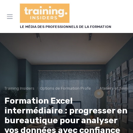
Panneau de gestion des cookies
LE MÉDIA DES PROFESSIONNELS DE LA FORMATION
Training Insiders
Options de Formation Professionnelle
Ateliers et Sémin
Formation Excel
intermédiaire : progresser en
bureautique pour analyser
vos données avec confiance