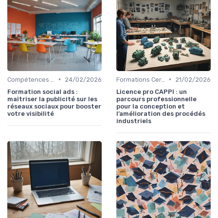
•
•
Compétences Numériques et Informatiques
24/02/2026
Formations Certifiantes et Diplômantes
21/02/2026
Formation social ads :
Licence pro CAPPI : un
maîtriser la publicité sur les
parcours professionnelle
réseaux sociaux pour booster
pour la conception et
votre visibilité
l’amélioration des procédés
industriels