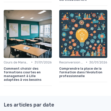
•
•
Cours de Management et Leadership
31/01/2026
Reconversion et Montée en Compétences
30/01/2026
Comment choisir des
Comprendre la place de la
formations courtes en
formation dans l’évolution
management à Lille
professionnelle
adaptées à vos besoins
Les articles par date