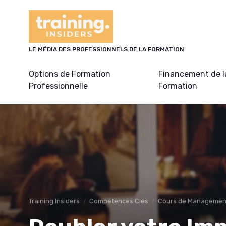
Panneau de gestion des cookies
LE MÉDIA DES PROFESSIONNELS DE LA FORMATION
Options de Formation
Financement de l
Professionnelle
Formation
Training Insiders
Compétences Clés
Cours de Management