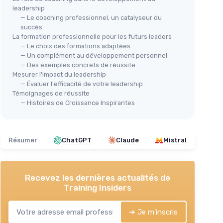
leadership
— Le coaching professionnel, un catalyseur du
succès
La formation professionnelle pour les futurs leaders
— Le choix des formations adaptées
— Un complément au développement personnel
— Des exemples concrets de réussite
Mesurer l'impact du leadership
— Évaluer l'efficacité de votre leadership
Témoignages de réussite
— Histoires de Croissance Inspirantes
Résumer
ChatGPT
Claude
Mistral
Recevez les dernières actualités de
Training Insiders
➔ Je m'inscris