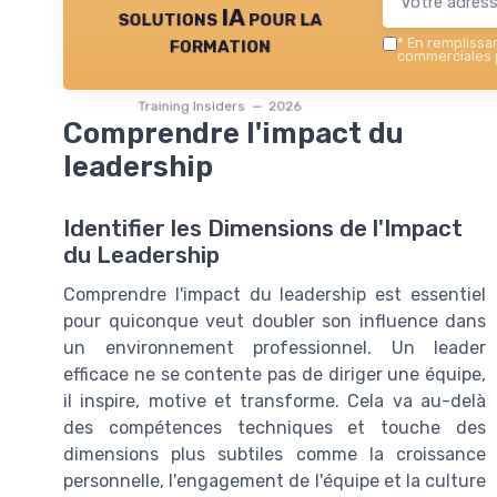
solutions IA pour la
formation
*
En remplissant
commerciales p
Training Insiders — 2026
Comprendre l'impact du
leadership
Identifier les Dimensions de l'Impact
du Leadership
Comprendre l'impact du leadership est essentiel
pour quiconque veut doubler son influence dans
un environnement professionnel. Un leader
efficace ne se contente pas de diriger une équipe,
il inspire, motive et transforme. Cela va au-delà
des compétences techniques et touche des
dimensions plus subtiles comme la croissance
personnelle, l'engagement de l'équipe et la culture