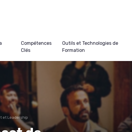
a
Compétences
Outils et Technologies de
Clés
Formation
 et Leadership