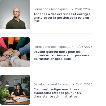
•
Formations Techniques et Spécialisées
26/07/2025
Accédez à des exercices et corrigés
gratuits sur la gestion de la paie en
PDF
•
Formations Techniques et Spécialisées
12/06/2025
Devenir guideur moto pour les
convois exceptionnels : un parcours
de formation spécialisé
•
Développement Personnel et Soft Skills
24/11/2025
Comment rédiger une phrase
d’accroche efficace pour un CV
d’assistante administrative