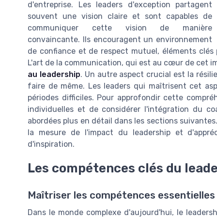
d'entreprise. Les leaders d'exception partagent
souvent une vision claire et sont capables de
communiquer cette vision de manière
convaincante. Ils encouragent un environnement
de confiance et de respect mutuel, éléments clés 
L'art de la communication, qui est au cœur de cet im
au leadership
. Un autre aspect crucial est la résili
faire de même. Les leaders qui maîtrisent cet a
périodes difficiles. Pour approfondir cette compr
individuelles et de considérer l'intégration du c
abordées plus en détail dans les sections suivantes
la mesure de l'impact du leadership et d'appréc
d'inspiration.
Les compétences clés du lead
Maîtriser les compétences essentielles 
Dans le monde complexe d'aujourd'hui, le leadersh