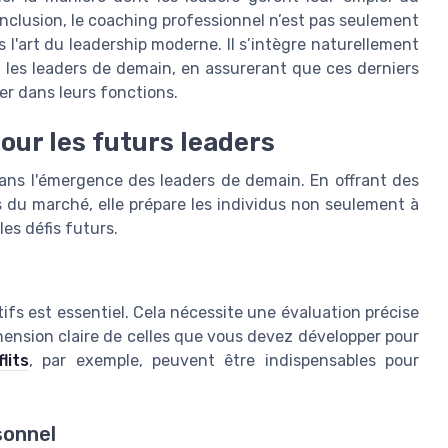
conclusion, le coaching professionnel n’est pas seulement
 l'art du leadership moderne. Il s’intègre naturellement
 les leaders de demain, en assurerant que ces derniers
r dans leurs fonctions.
our les futurs leaders
dans l'émergence des leaders de demain. En offrant des
 du marché, elle prépare les individus non seulement à
les défis futurs.
tifs est essentiel. Cela nécessite une évaluation précise
ension claire de celles que vous devez développer pour
lits
, par exemple, peuvent être indispensables pour
sonnel