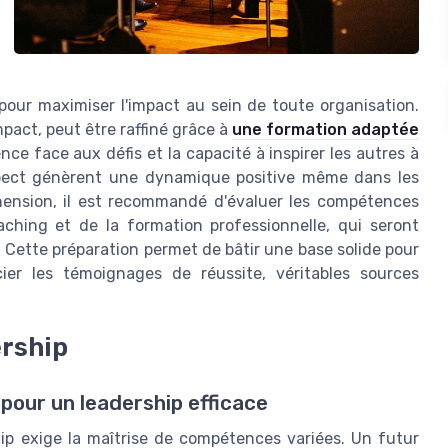
pour maximiser l'impact au sein de toute organisation.
pact, peut être raffiné grâce à
une formation adaptée
ence face aux défis et la capacité à inspirer les autres à
spect génèrent une dynamique positive même dans les
éhension, il est recommandé d'évaluer les compétences
oaching et de la formation professionnelle, qui seront
. Cette préparation permet de bâtir une base solide pour
ier les témoignages de réussite, véritables sources
ership
pour un leadership efficace
ip exige la maîtrise de compétences variées. Un futur