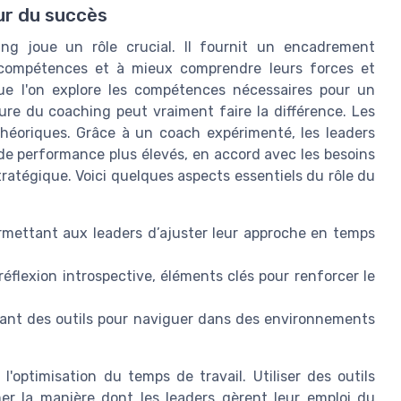
ur du succès
ng joue un rôle crucial. Il fournit un encadrement
rs compétences et à mieux comprendre leurs forces et
sque l'on explore les compétences nécessaires pour un
re du coaching peut vraiment faire la différence. Les
éoriques. Grâce à un coach expérimenté, les leaders
de performance plus élevés, en accord avec les besoins
ratégique. Voici quelques aspects essentiels du rôle du
rmettant aux leaders d’ajuster leur approche en temps
réflexion introspective, éléments clés pour renforcer le
sant des outils pour naviguer dans des environnements
'optimisation du temps de travail. Utiliser des outils
r la manière dont les leaders gèrent leur emploi du