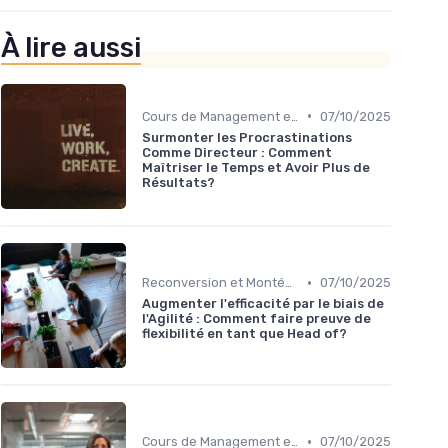
À lire aussi
•
Cours de Management et Leadership
07/10/2025
Surmonter les Procrastinations
Comme Directeur : Comment
Maîtriser le Temps et Avoir Plus de
Résultats?
•
Reconversion et Montée en Compétences
07/10/2025
Augmenter l'efficacité par le biais de
l'Agilité : Comment faire preuve de
flexibilité en tant que Head of?
•
Cours de Management et Leadership
07/10/2025