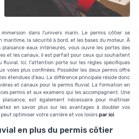
 immersion dans l'univers marin. Le permis côtier se
n maritime, la sécurité à bord, et les bases du moteur. À
s plaisance eaux intérieures, vous ouvre les portes des
res et les canaux, il est parfait pour ceux qui souhaitent
fluvial. Ici, l'attention porte sur les règles spécifiques
x voies plus confinées. Posséder les deux permis offre
entes étendues d'eau. La différence principale réside donc
ivières et canaux pour le permis fluvial. La formation en
 à ces permis et aux examens qui les accompagnent. Une
plaisance, est également nécessaire pour maîtriser
itez en savoir plus sur les avantages à doubler vos
eut optimiser votre carrière et vos loisirs
par ici
.
vial en plus du permis côtier