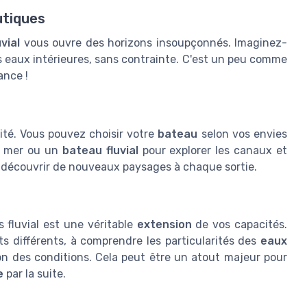
utiques
vial
vous ouvre des horizons insoupçonnés. Imaginez-
s eaux intérieures, sans contrainte. C'est un peu comme
ance !
lité. Vous pouvez choisir votre
bateau
selon vos envies
en mer ou un
bateau fluvial
pour explorer les canaux et
 de découvrir de nouveaux paysages à chaque sortie.
 fluvial est une véritable
extension
de vos capacités.
 différents, à comprendre les particularités des
eaux
n des conditions. Cela peut être un atout majeur pour
e
par la suite.