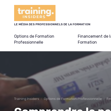
Panneau de gestion des cookies
LE MÉDIA DES PROFESSIONNELS DE LA FORMATION
Options de Formation
Financement de l
Professionnelle
Formation
Training Insiders
Options de Formation Professionnelle
Re