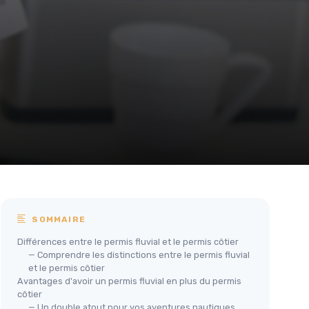
SOMMAIRE
Différences entre le permis fluvial et le permis côtier
— Comprendre les distinctions entre le permis fluvial
et le permis côtier
Avantages d'avoir un permis fluvial en plus du permis
côtier
— Un double atout pour vos aventures nautiques