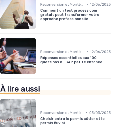
•
Reconversion et Montée en Compétences
12/06/2025
Comment un test process com
gratuit peut transformer votre
approche professionnelle
•
Reconversion et Montée en Compétences
12/06/2025
Réponses essentielles aux 100
questions du CAP petite enfance
À lire aussi
•
Reconversion et Montée en Compétences
05/03/2025
Choisir entre le permis côtier et le
permis fluvial