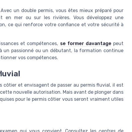
 Avec un double permis, vous êtes mieux préparé pour
it en mer ou sur les rivières. Vous développez une
n, ce qui renforce votre confiance et votre sécurité à
aissances et compétences,
se former davantage
peut
jà un passionné ou un débutant, la formation continue
ectionner vos compétences.
luvial
 côtier et envisagent de passer au permis fluvial, il est
cette nouvelle autorisation. Mais avant de plonger dans
uises pour le permis côtier vous seront vraiment utiles
d'examen qui vous convient. Consultez les
centres de