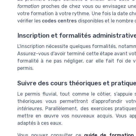
formation
proches de chez vous ou envisagez un
votre formation à votre rythme. Une fois la date cho
vérifier les
codes centres
disponibles et le nombre d
Inscription et formalités administrativ
L'inscription nécessite quelques formalités, notam
Assurez-vous d'avoir terminé cette étape avant vo
formalité à ne pas négliger, car elle fait foi d
permis.
Suivre des cours théoriques et pratiqu
Le permis fluvial, tout comme le côtier, s’appuie
théoriques vous permettront d’approfondir vot
intérieures
. Parallèlement, des exercices pratiqu
mettre en œuvre vos nouveaux acquis. Vous ap
adaptés à ces eaux.
Vous pouvez consulter ce
guide de formation 