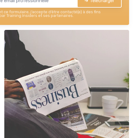
➔ Télécharger
 ce formulaire, j’accepte d’être contacté(e) à des fins
ar Training Insiders et ses partenaires.