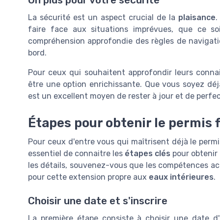
Un plus pour votre sécurité
La sécurité est un aspect crucial de la
plaisance
.
faire face aux situations imprévues, que ce so
compréhension approfondie des règles de navigatio
bord.
Pour ceux qui souhaitent approfondir leurs conn
être une option enrichissante. Que vous soyez dé
est un excellent moyen de rester à jour et de perf
Étapes pour obtenir le permis f
Pour ceux d'entre vous qui maîtrisent déjà le permis
essentiel de connaitre les
étapes clés
pour obtenir 
les détails, souvenez-vous que les compétences acq
pour cette extension propre aux
eaux intérieures
.
Choisir une date et s'inscrire
La première étape consiste à choisir une date 