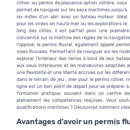
côtier, ou permis de plaisance option côtière, vous
permet de naviguer sur les eaux maritimes jusqu'à
six milles d'un abri avec un bateau moteur. Idéal
pour les virées en haute mer ou les explorations le
long des côtes, il est parfait pour une première
concentre sur la maîtrise des règles de la navigatio
l'opposé, le permis fluvial, également appelé permi
voies fluviales. Permettant de naviguer sur les riviè
explorer l'intérieur des terres à bord de leur bateau 
aux eaux intérieures et les manœuvres adaptées au
une flexibilité et une liberté accrues sur les différ
dans le terrain de jeu : mer pour le permis côtier, r
ligne est un bon point de départ pour se préparer
formation pratique, souvent dans un centre de 
pleinement les compétences requises. Vous souha
qualifications maritimes ? Découvrez comment cela p
Avantages d'avoir un permis flu