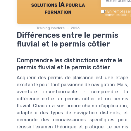
solutions IA pour la
formation
*
En remplissant
commerciales p
Training Insiders — 2026
Différences entre le permis
fluvial et le permis côtier
Comprendre les distinctions entre le
permis fluvial et le permis côtier
Acquérir des permis de plaisance est une étape
excitante pour tout passionné de navigation. Mais,
aventure incontournable : comprendre la
différence entre un permis côtier et un permis
fluvial. Chacun a son propre champ d'application,
adapté à des types de navigation distincts, et
demande des connaissances spécifiques pour
réussir l'examen théorique et pratique. Le permis