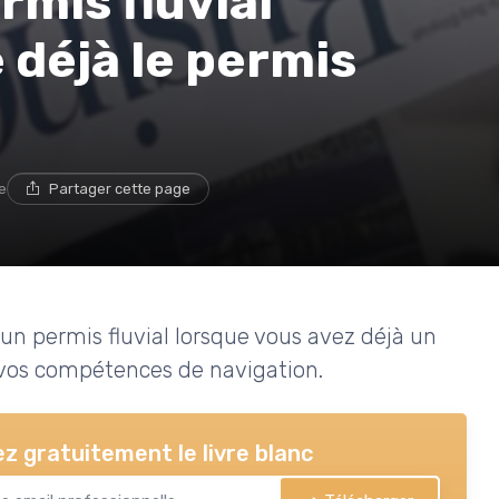
mis fluvial
déjà le permis
e
Partager cette page
 un permis fluvial lorsque vous avez déjà un
 vos compétences de navigation.
z gratuitement le livre blanc