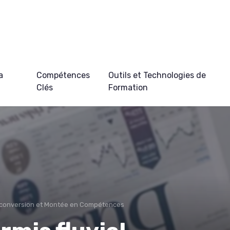
a
Compétences
Outils et Technologies de
Clés
Formation
conversion et Montée en Compétences