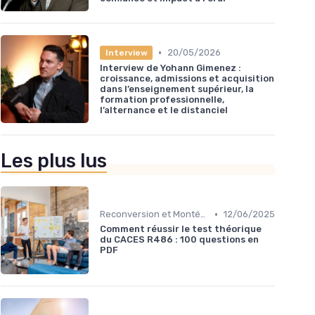
•
20/05/2026
Interview
Interview de Yohann Gimenez :
croissance, admissions et acquisition
dans l’enseignement supérieur, la
formation professionnelle,
l’alternance et le distanciel
Les plus lus
•
Reconversion et Montée en Compétences
12/06/2025
Comment réussir le test théorique
du CACES R486 : 100 questions en
PDF