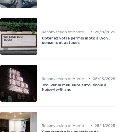
•
Reconversion et Montée en Compétences
25/11/2025
Obtenez votre permis moto à Lyon :
conseils et astuces
•
Reconversion et Montée en Compétences
05/03/2025
Trouver la meilleure auto-école à
Noisy-le-Grand
•
Reconversion et Montée en Compétences
25/11/2025
Comprendre les questions de