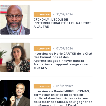
•
21/07/2026
Interview
CFC-ONLY : L'ÉCOLE DE
L'INTERCULTURALITÉ ET DU RAPPORT
À L'AUTRE
•
01/07/2026
Interview
Interview de Marie CARTON de la Cité
des Formations et des
Apprentissages : Innover dans la
formation et l’apprentissage au sein
d’un CFA
•
01/06/2026
Interview
Interview de Daniel MURGUI-TOMAS,
formateur en prise de parole en
public et dans les médias, créateur
de la méthode CIBLES pour gagner en
confiance et impact à l'oral