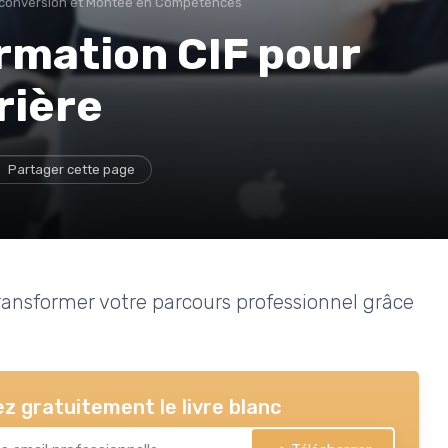
conversion et Montée en Compétences
rmation CIF pour
rière
Partager cette page
ansformer votre parcours professionnel grâce
z gratuitement le livre blanc