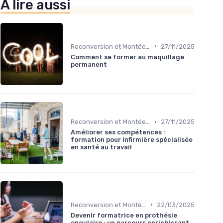
À lire aussi
•
Reconversion et Montée en Compétences
27/11/2025
Comment se former au maquillage
permanent
•
Reconversion et Montée en Compétences
27/11/2025
Améliorer ses compétences :
formation pour infirmière spécialisée
en santé au travail
•
Reconversion et Montée en Compétences
22/03/2025
Devenir formatrice en prothésie
ongulaire : un parcours enrichissant