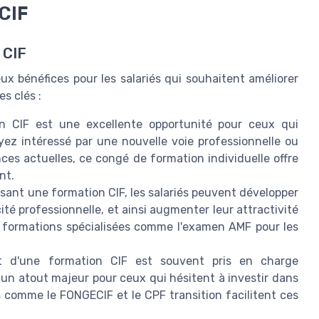
 CIF
 CIF
x bénéfices pour les salariés qui souhaitent améliorer
s clés :
n CIF est une excellente opportunité pour ceux qui
ez intéressé par une nouvelle voie professionnelle ou
es actuelles, ce congé de formation individuelle offre
nt.
ssant une formation CIF, les salariés peuvent développer
té professionnelle, et ainsi augmenter leur attractivité
es formations spécialisées comme l'examen AMF pour les
 d'une formation CIF est souvent pris en charge
 un atout majeur pour ceux qui hésitent à investir dans
 comme le FONGECIF et le CPF transition facilitent ces