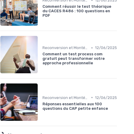
•
Reconversion et Montée en Compétences
12/06/2025
Comment réussir le test théorique
du CACES R486 : 100 questions en
PDF
•
Reconversion et Montée en Compétences
12/06/2025
Comment un test process com
gratuit peut transformer votre
approche professionnelle
•
Reconversion et Montée en Compétences
12/06/2025
Réponses essentielles aux 100
questions du CAP petite enfance