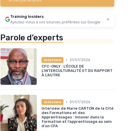
et ses partenaires.
Training Insiders
Ajoutez-nous à vos sources préférées sur Google
Parole d'experts
•
21/07/2026
Interview
CFC-ONLY : L'ÉCOLE DE
L'INTERCULTURALITÉ ET DU RAPPORT
À L'AUTRE
•
01/07/2026
Interview
Interview de Marie CARTON de la Cité
des Formations et des
Apprentissages : Innover dans la
formation et l’apprentissage au sein
d’un CFA