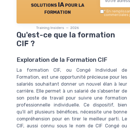
solutions IA pour la
formation
*
En remplissant
commerciales p
Training Insiders — 2026
Qu'est-ce que la formation
CIF ?
Exploration de la Formation CIF
La formation CIF, ou Congé Individuel de
Formation, est une opportunité précieuse pour les
salariés souhaitant donner un nouvel élan à leur
carrière. Elle permet à un salarié de s'absenter de
son poste de travail pour suivre une formation
professionnelle individuelle. Ce dispositif, bien
qu'il ait plusieurs bénéfices, nécessite une bonne
compréhension pour en tirer le meilleur parti. Le
CIF, aussi connu sous le nom de CIF Congé ou