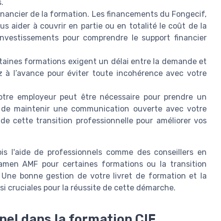
.
 financier de la formation. Les financements du Fongecif,
 aider à couvrir en partie ou en totalité le coût de la
investissements pour comprendre le support financier
aines formations exigent un délai entre la demande et
ez à l’avance pour éviter toute incohérence avec votre
votre employeur peut être nécessaire pour prendre un
s de maintenir une communication ouverte avec votre
de cette transition professionnelle pour améliorer vos
fois l'aide de professionnels comme des conseillers en
xamen AMF pour certaines formations ou la transition
. Une bonne gestion de votre livret de formation et la
i cruciales pour la réussite de cette démarche.
nel dans la formation CIF