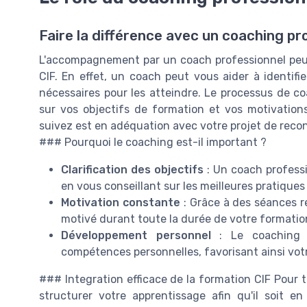
Faire la différence avec un coaching pr
L'accompagnement par un coach professionnel peut 
CIF. En effet, un coach peut vous aider à identifie
nécessaires pour les atteindre. Le processus de c
sur vos objectifs de formation et vos motivation
suivez est en adéquation avec votre projet de rec
### Pourquoi le coaching est-il important ?
Clarification des objectifs
: Un coach professio
en vous conseillant sur les meilleures pratiques
Motivation constante
: Grâce à des séances ré
motivé durant toute la durée de votre formation
Développement personnel
: Le coaching m
compétences personnelles, favorisant ainsi votr
### Integration efficace de la formation CIF Pour ti
structurer votre apprentissage afin qu'il soit e