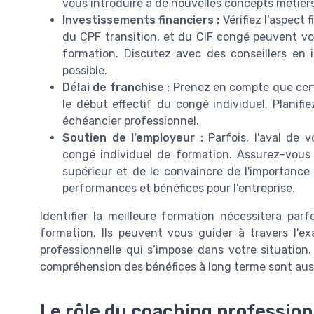
vous introduire à de nouvelles concepts métiers
Investissements financiers :
Vérifiez l’aspect
du CPF transition, et du CIF congé peuvent vous
formation. Discutez avec des conseillers en 
possible.
Délai de franchise :
Prenez en compte que cert
le début effectif du congé individuel. Planifi
échéancier professionnel.
Soutien de l’employeur :
Parfois, l'aval de 
congé individuel de formation. Assurez-vou
supérieur et de le convaincre de l'importance 
performances et bénéfices pour l’entreprise.
Identifier la meilleure formation nécessitera par
formation. Ils peuvent vous guider à travers l'e
professionnelle qui s’impose dans votre situation
compréhension des bénéfices à long terme sont auss
Le rôle du coaching profession