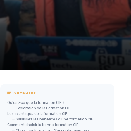
SOMMAIRE
Qu'est-ce que la formation CIF ?
— Exploration de la Formation CIF
Les avantages de la formation CIF
— Saisissez les bénéfices d'une formation CIF
Comment choisir la bonne formation CIF
— Choisir sa formation : S’accorder avec ses