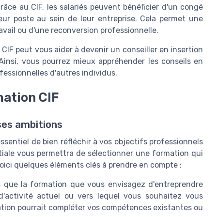
râce au CIF, les salariés peuvent bénéficier d'un congé
eur poste au sein de leur entreprise. Cela permet une
avail ou d'une reconversion professionnelle.
CIF peut vous aider à devenir un conseiller en insertion
 Ainsi, vous pourrez mieux appréhender les conseils en
essionnelles d'autres individus.
mation CIF
ses ambitions
t essentiel de bien réfléchir à vos objectifs professionnels
itiale vous permettra de sélectionner une formation qui
Voici quelques éléments clés à prendre en compte :
que la formation que vous envisagez d'entreprendre
d'activité actuel ou vers lequel vous souhaitez vous
ation pourrait compléter vos compétences existantes ou