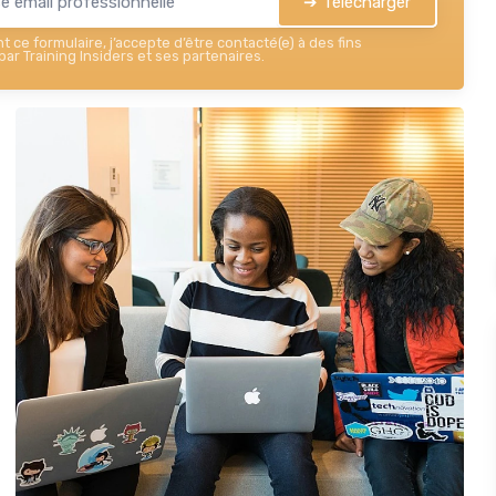
➔ Télécharger
 ce formulaire, j’accepte d’être contacté(e) à des fins
ar Training Insiders et ses partenaires.