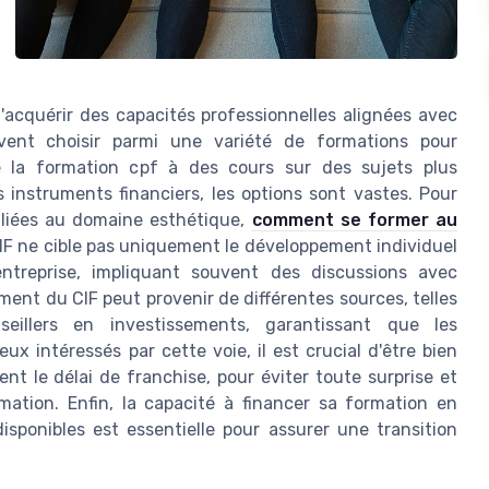
d'acquérir des capacités professionnelles alignées avec
euvent choisir parmi une variété de formations pour
e la formation cpf à des cours sur des sujets plus
instruments financiers, les options sont vastes. Pour
 liées au domaine esthétique,
comment se former au
CIF ne cible pas uniquement le développement individuel
ntreprise, impliquant souvent des discussions avec
ment du CIF peut provenir de différentes sources, telles
eillers en investissements, garantissant que les
ux intéressés par cette voie, il est crucial d'être bien
nt le délai de franchise, pour éviter toute surprise et
ation. Enfin, la capacité à financer sa formation en
isponibles est essentielle pour assurer une transition