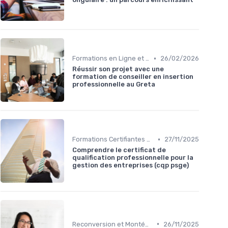
•
Formations en Ligne et MOOCs
26/02/2026
Réussir son projet avec une
formation de conseiller en insertion
professionnelle au Greta
•
Formations Certifiantes et Diplômantes
27/11/2025
Comprendre le certificat de
qualification professionnelle pour la
gestion des entreprises (cqp psge)
•
Reconversion et Montée en Compétences
26/11/2025