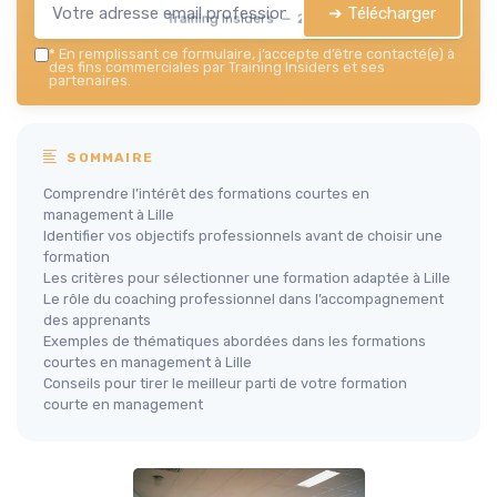
➔ Télécharger
Training Insiders — 2026
*
En remplissant ce formulaire, j’accepte d’être contacté(e) à
des fins commerciales par Training Insiders et ses
partenaires.
SOMMAIRE
Comprendre l’intérêt des formations courtes en
management à Lille
Identifier vos objectifs professionnels avant de choisir une
formation
Les critères pour sélectionner une formation adaptée à Lille
Le rôle du coaching professionnel dans l’accompagnement
des apprenants
Exemples de thématiques abordées dans les formations
courtes en management à Lille
Conseils pour tirer le meilleur parti de votre formation
courte en management