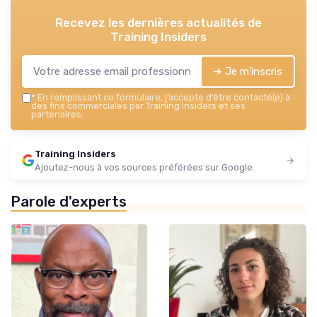
Recevez les dernières actualités de
Training Insiders
➔ Je m'inscris
*
En remplissant ce formulaire, j’accepte d’être contacté(e) à
des fins commerciales par Training Insiders et ses
partenaires.
Training Insiders
Ajoutez-nous à vos sources préférées sur Google
Parole d'experts