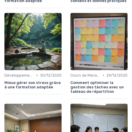
formation adaptée
conseils et bonnes pratiques
•
•
Développement Personnel et Soft Skills
30/12/2025
Cours de Management et Leadership
29/12/2025
Mieux gérer son stress grâce
Comment optimiser la
à une formation adaptée
gestion des tâches avec un
tableau de répartition