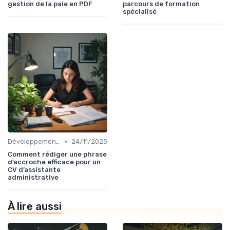
gestion de la paie en PDF
parcours de formation
spécialisé
•
Développement Personnel et Soft Skills
24/11/2025
Comment rédiger une phrase
d’accroche efficace pour un
CV d’assistante
administrative
À lire aussi