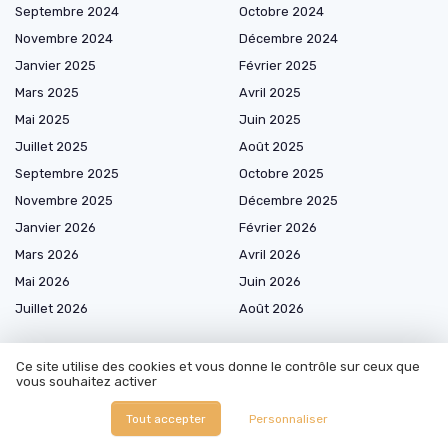
Septembre 2024
Octobre 2024
Novembre 2024
Décembre 2024
Janvier 2025
Février 2025
Mars 2025
Avril 2025
Mai 2025
Juin 2025
Juillet 2025
Août 2025
Septembre 2025
Octobre 2025
Novembre 2025
Décembre 2025
Janvier 2026
Février 2026
Mars 2026
Avril 2026
Mai 2026
Juin 2026
Juillet 2026
Août 2026
Ce site utilise des cookies et vous donne le contrôle sur ceux que
vous souhaitez activer
Les plus lus
Tout accepter
Personnaliser
Comment accéder à une formation d’hôtesse de l’air gratuite et crédible