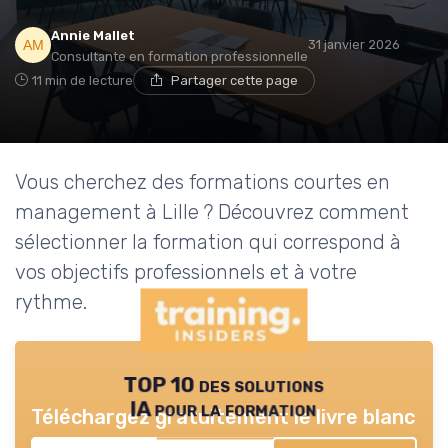
Annie Mallet
31 janvier 2026
Consultante en formation professionnelle
11 min de lecture
Partager cette page
Vous cherchez des formations courtes en
management à Lille ? Découvrez comment
sélectionner la formation qui correspond à
vos objectifs professionnels et à votre
rythme.
TOP 10 des solutions
IA pour la formation
Téléchargez gratuitement le livre blanc