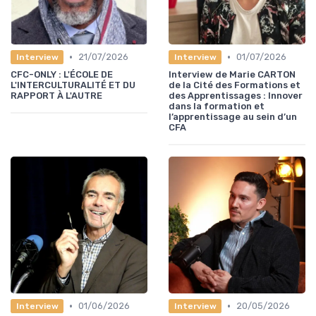
•
•
21/07/2026
01/07/2026
Interview
Interview
CFC-ONLY : L'ÉCOLE DE
Interview de Marie CARTON
L'INTERCULTURALITÉ ET DU
de la Cité des Formations et
RAPPORT À L'AUTRE
des Apprentissages : Innover
dans la formation et
l’apprentissage au sein d’un
CFA
•
•
01/06/2026
20/05/2026
Interview
Interview