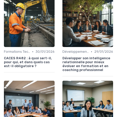
•
•
Formations Techniques et Spécialisées
30/01/2026
Développement Personnel et Soft Skills
29/01/2026
CACES R482 : à quoi sert-il,
Développer son intelligence
pour qui, et dans quels cas
relationnelle pour mieux
est-il obligatoire ?
évoluer en formation et en
coaching professionnel