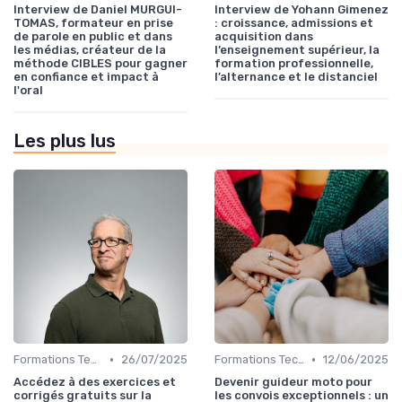
Interview de Daniel MURGUI-
Interview de Yohann Gimenez
TOMAS, formateur en prise
: croissance, admissions et
de parole en public et dans
acquisition dans
les médias, créateur de la
l’enseignement supérieur, la
méthode CIBLES pour gagner
formation professionnelle,
en confiance et impact à
l’alternance et le distanciel
l'oral
Les plus lus
•
•
Formations Techniques et Spécialisées
26/07/2025
Formations Techniques et Spécialisées
12/06/2025
Accédez à des exercices et
Devenir guideur moto pour
corrigés gratuits sur la
les convois exceptionnels : un