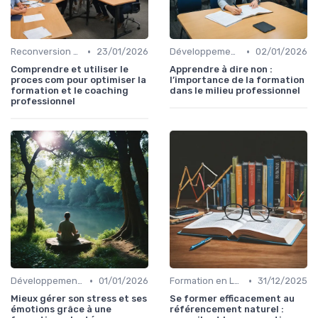
•
•
Reconversion et Montée en Compétences
23/01/2026
Développement Personnel et Soft Skills
02/01/2026
Comprendre et utiliser le
Apprendre à dire non :
proces com pour optimiser la
l’importance de la formation
formation et le coaching
dans le milieu professionnel
professionnel
•
•
Développement Personnel et Soft Skills
01/01/2026
Formation en Langues (Anglais, etc.)
31/12/2025
Mieux gérer son stress et ses
Se former efficacement au
émotions grâce à une
référencement naturel :