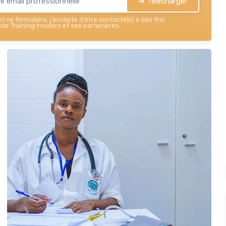
➔ Télécharger
 ce formulaire, j’accepte d’être contacté(e) à des fins
ar Training Insiders et ses partenaires.