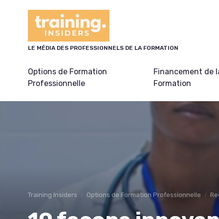
Panneau de gestion des cookies
LE MÉDIA DES PROFESSIONNELS DE LA FORMATION
Options de Formation
Financement de l
Professionnelle
Formation
Training Insiders
Options de Formation Professionnelle
Re