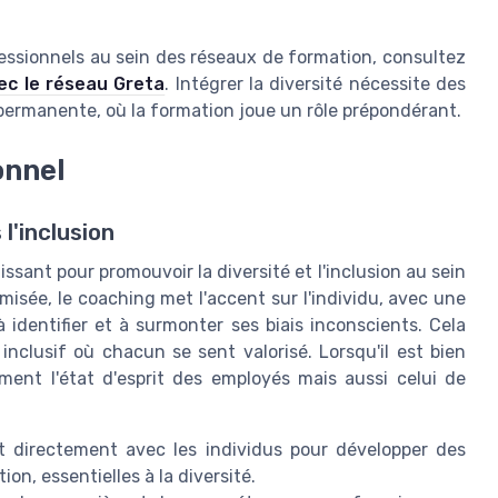
essionnels au sein des réseaux de formation, consultez
ec le réseau Greta
. Intégrer la diversité nécessite des
 permanente, où la formation joue un rôle prépondérant.
onnel
l'inclusion
ssant pour promouvoir la diversité et l'inclusion au sein
isée, le coaching met l'accent sur l'individu, avec une
identifier et à surmonter ses biais inconscients. Cela
inclusif où chacun se sent valorisé. Lorsqu'il est bien
ment l'état d'esprit des employés mais aussi celui de
t directement avec les individus pour développer des
n, essentielles à la diversité.