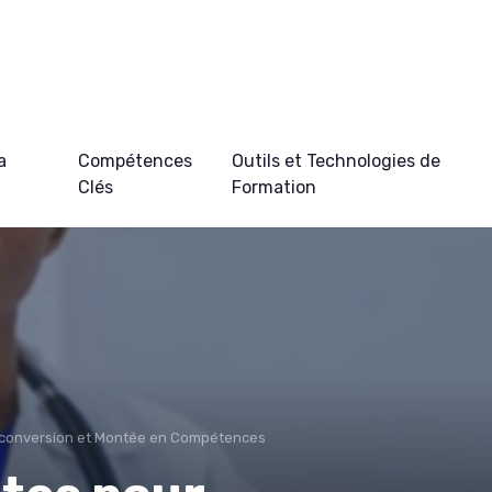
a
Compétences
Outils et Technologies de
Clés
Formation
conversion et Montée en Compétences