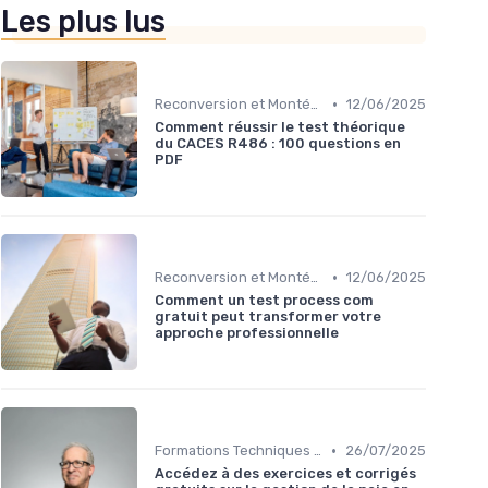
Les plus lus
•
Reconversion et Montée en Compétences
12/06/2025
Comment réussir le test théorique
du CACES R486 : 100 questions en
PDF
•
Reconversion et Montée en Compétences
12/06/2025
Comment un test process com
gratuit peut transformer votre
approche professionnelle
•
Formations Techniques et Spécialisées
26/07/2025
Accédez à des exercices et corrigés