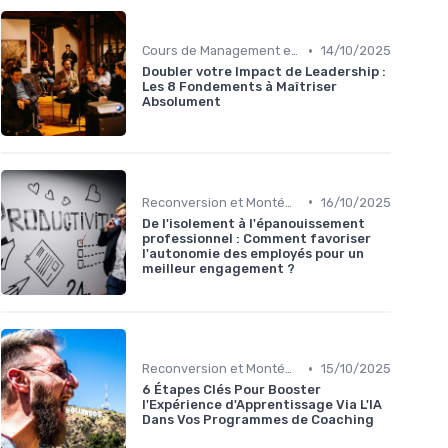
•
Cours de Management et Leadership
14/10/2025
Doubler votre Impact de Leadership :
Les 8 Fondements à Maîtriser
Absolument
•
Reconversion et Montée en Compétences
16/10/2025
De l'isolement à l'épanouissement
professionnel : Comment favoriser
l'autonomie des employés pour un
meilleur engagement ?
•
Reconversion et Montée en Compétences
15/10/2025
6 Étapes Clés Pour Booster
l'Expérience d'Apprentissage Via L'IA
Dans Vos Programmes de Coaching