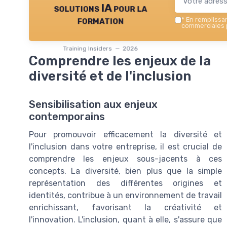
solutions IA pour la
formation
*
En remplissant
commerciales p
Training Insiders — 2026
Comprendre les enjeux de la
diversité et de l'inclusion
Sensibilisation aux enjeux
contemporains
Pour promouvoir efficacement la diversité et
l'inclusion dans votre entreprise, il est crucial de
comprendre les enjeux sous-jacents à ces
concepts. La diversité, bien plus que la simple
représentation des différentes origines et
identités, contribue à un environnement de travail
enrichissant, favorisant la créativité et
l'innovation. L'inclusion, quant à elle, s'assure que