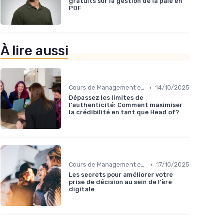
gratuits sur la gestion de la paie en
PDF
À lire aussi
•
Cours de Management et Leadership
14/10/2025
Dépassez les limites de
l'authenticité: Comment maximiser
la crédibilité en tant que Head of?
•
Cours de Management et Leadership
17/10/2025
Les secrets pour améliorer votre
prise de décision au sein de l'ère
digitale