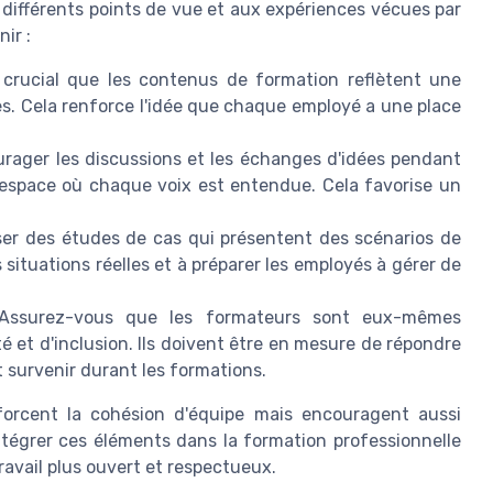
 différents points de vue et aux expériences vécues par
ir :
 crucial que les contenus de formation reflètent une
ves. Cela renforce l'idée que chaque employé a une place
rager les discussions et les échanges d'idées pendant
 espace où chaque voix est entendue. Cela favorise un
ser des études de cas qui présentent des scénarios de
es situations réelles et à préparer les employés à gérer de
ssurez-vous que les formateurs sont eux-mêmes
té et d'inclusion. Ils doivent être en mesure de répondre
t survenir durant les formations.
orcent la cohésion d'équipe mais encouragent aussi
Intégrer ces éléments dans la formation professionnelle
ravail plus ouvert et respectueux.