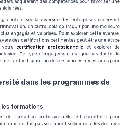
leaders acquièrent des compétences pour favoriser une
 éclairées.
 centrés sur la diversité, les entreprises observent
'innovation. En outre, cela se traduit par une meilleure
 plus engagés et valorisés. Pour explorer cette avenue,
vers des certifications pertinentes peut être une étape
r votre
certification professionnelle
et explorer de
'inclusion. Ce type d'engagement marque la volonté de
 en mettant à disposition des ressources nécessaires pour
versité dans les programmes de
 les formations
es de formation professionnelle est essentielle pour
formation ne doit pas seulement se limiter à des données