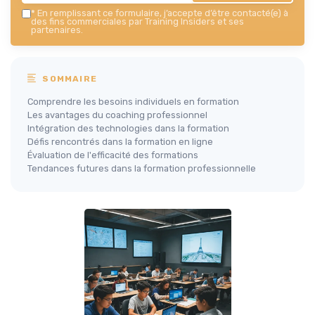
*
En remplissant ce formulaire, j’accepte d’être contacté(e) à
des fins commerciales par Training Insiders et ses
partenaires.
SOMMAIRE
Comprendre les besoins individuels en formation
Les avantages du coaching professionnel
Intégration des technologies dans la formation
Défis rencontrés dans la formation en ligne
Évaluation de l'efficacité des formations
Tendances futures dans la formation professionnelle