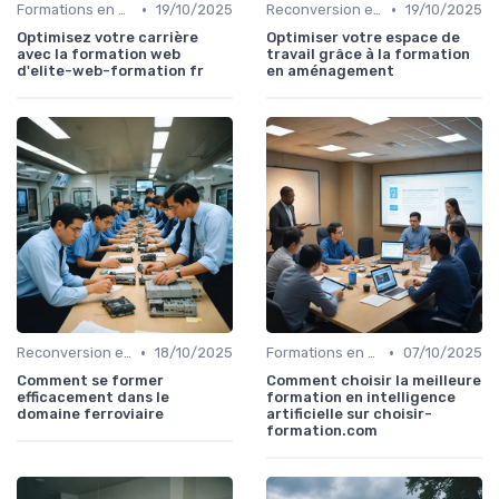
•
•
Formations en Ligne et MOOCs
19/10/2025
Reconversion et Montée en Compétences
19/10/2025
Optimisez votre carrière
Optimiser votre espace de
avec la formation web
travail grâce à la formation
d'elite-web-formation fr
en aménagement
•
•
Reconversion et Montée en Compétences
18/10/2025
Formations en Ligne et MOOCs
07/10/2025
Comment se former
Comment choisir la meilleure
efficacement dans le
formation en intelligence
domaine ferroviaire
artificielle sur choisir-
formation.com