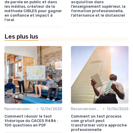
de parole en public et dans
acquisition dans
les médias, créateur de la
l’enseignement supérieur, la
méthode CIBLES pour gagner
formation professionnelle,
en confiance et impact à
l’alternance et le distanciel
l'oral
Les plus lus
•
•
Reconversion et Montée en Compétences
12/06/2025
Reconversion et Montée en Compétences
12/06/2025
Comment réussir le test
Comment un test process
théorique du CACES R486 :
com gratuit peut
100 questions en PDF
transformer votre approche
professionnelle