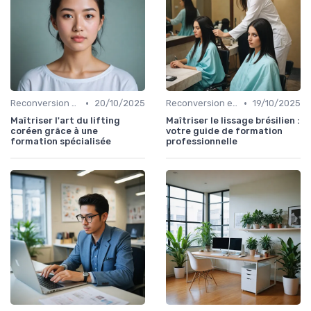
•
•
Reconversion et Montée en Compétences
20/10/2025
Reconversion et Montée en Compétences
19/10/2025
Maîtriser l'art du lifting
Maîtriser le lissage brésilien :
coréen grâce à une
votre guide de formation
formation spécialisée
professionnelle