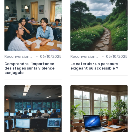
•
•
Reconversion et Montée en Compétences
06/10/2025
Reconversion et Montée en Compétences
05/10/2025
Comprendre l'importance
Le caferuis : un parcours
des stages sur la violence
exigeant ou accessible ?
conjugale