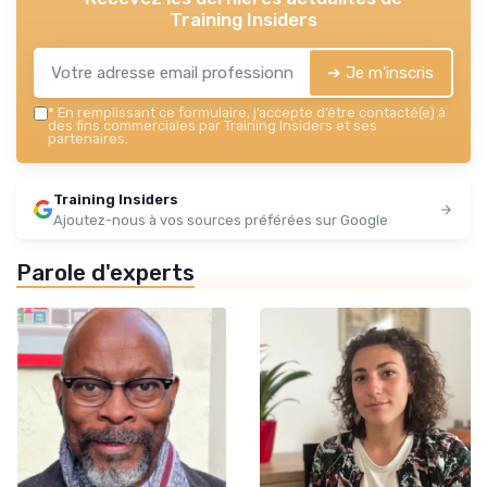
Training Insiders
➔ Je m'inscris
*
En remplissant ce formulaire, j’accepte d’être contacté(e) à
des fins commerciales par Training Insiders et ses
partenaires.
Training Insiders
Ajoutez-nous à vos sources préférées sur Google
Parole d'experts