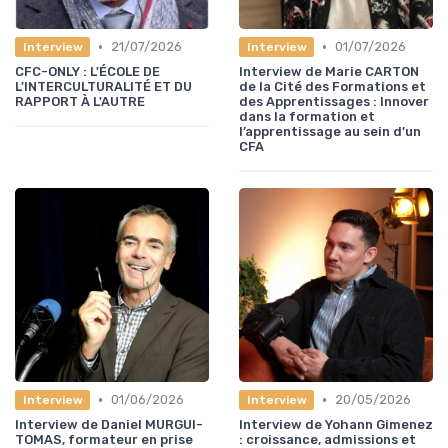
•
•
21/07/2026
01/07/2026
Interview
Interview
CFC-ONLY : L'ÉCOLE DE
Interview de Marie CARTON
L'INTERCULTURALITÉ ET DU
de la Cité des Formations et
RAPPORT À L'AUTRE
des Apprentissages : Innover
dans la formation et
l’apprentissage au sein d’un
CFA
•
•
01/06/2026
20/05/2026
Interview
Interview
Interview de Daniel MURGUI-
Interview de Yohann Gimenez
TOMAS, formateur en prise
: croissance, admissions et