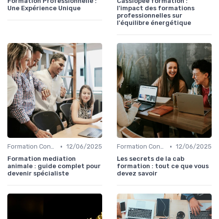
Formation Professionnelle :
Cassiopée formation :
Une Expérience Unique
l'impact des formations
professionnelles sur
l'équilibre énergétique
•
•
Formation Continue et Apprentissage Tout au Long de la Vie
12/06/2025
Formation Continue et Apprentissage Tout au Long de la Vie
12/06/2025
Formation mediation
Les secrets de la cab
animale : guide complet pour
formation : tout ce que vous
devenir spécialiste
devez savoir