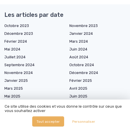
Les articles par date
Octobre 2023
Novembre 2023
Décembre 2023
Janvier 2024
Février 2024
Mars 2024
Mai 2024
Juin 2024
Juillet 2024
Août 2024
Septembre 2024
Octobre 2024
Novembre 2024
Décembre 2024
Janvier 2025
Février 2025
Mars 2025
Avril 2025
Mai 2025
Juin 2025
Juillet 2025
Août 2025
Ce site utilise des cookies et vous donne le contrôle sur ceux que
vous souhaitez activer
Septembre 2025
Octobre 2025
Novembre 2025
Décembre 2025
Tout accepter
Personnaliser
Janvier 2026
Février 2026