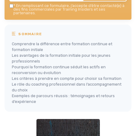
*
En remplissant ce formulaire, j’accepte d’être contacté(e) à
des fins commerciales par Training Insiders et ses
partenaires.
SOMMAIRE
Comprendre la différence entre formation continue et
formation initiale
Les avantages de la formation initiale pour les jeunes
professionnels
Pourquoi la formation continue séduit les actifs en
reconversion ou évolution
Les critères à prendre en compte pour choisir sa formation
Le rôle du coaching professionnel dans l’accompagnement
du choix
Exemples de parcours réussis : témoignages et retours
d’expérience