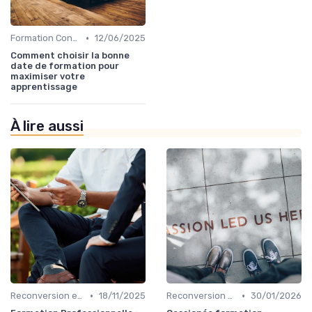
•
Formation Continue et Apprentissage Tout au Long de la Vie
12/06/2025
Comment choisir la bonne
date de formation pour
maximiser votre
apprentissage
À lire aussi
•
•
Reconversion et Montée en Compétences
18/11/2025
Reconversion et Montée en Compétences
30/01/2026