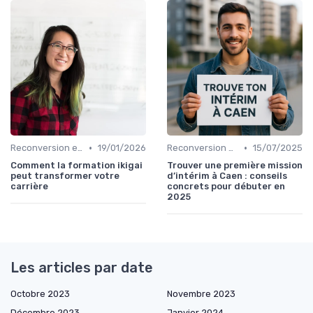
•
•
Reconversion et Montée en Compétences
19/01/2026
Reconversion et Montée en Compétences
15/07/2025
Comment la formation ikigai
Trouver une première mission
peut transformer votre
d’intérim à Caen : conseils
carrière
concrets pour débuter en
2025
Les articles par date
Octobre 2023
Novembre 2023
Décembre 2023
Janvier 2024