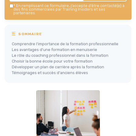
*
En remplissant ce formulaire, j’accepte d’être contacté(e) à
des fins commerciales par Training Insiders et ses
partenaires.
SOMMAIRE
Comprendre l'importance de la formation professionnelle
Les avantages d'une formation en menuiserie
Le rôle du coaching professionnel dans la formation
Choisir la bonne école pour votre formation
Développer un plan de carrière après la formation
Témoignages et succès d'anciens élèves