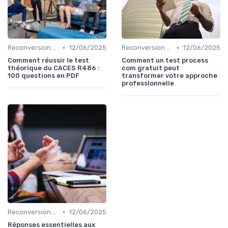
•
•
Reconversion et Montée en Compétences
12/06/2025
Reconversion et Montée en Compétences
12/06/2025
Comment réussir le test
Comment un test process
théorique du CACES R486 :
com gratuit peut
100 questions en PDF
transformer votre approche
professionnelle
•
Reconversion et Montée en Compétences
12/06/2025
Réponses essentielles aux