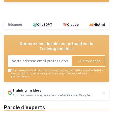
Résumer
ChatGPT
Claude
Mistral
Recevez les dernières actualités de
Training Insiders
➔ Je m'inscris
*
En remplissant ce formulaire, j’accepte d’être contacté(e) à
des fins commerciales par Training Insiders et ses
partenaires.
Training Insiders
Ajoutez-nous à vos sources préférées sur Google
Parole d'experts