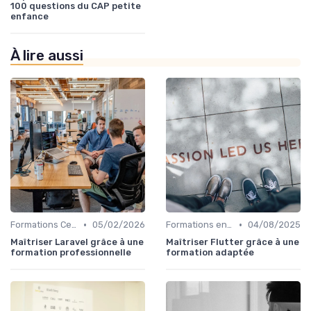
100 questions du CAP petite
enfance
À lire aussi
•
•
Formations Certifiantes et Diplômantes
05/02/2026
Formations en Ligne et MOOCs
04/08/2025
Maîtriser Laravel grâce à une
Maîtriser Flutter grâce à une
formation professionnelle
formation adaptée