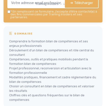
➔ Télécharger
Training Insiders — 2026
*
En remplissant ce formulaire, j’accepte d’être contacté(e) à
des fins commerciales par Training Insiders et ses
partenaires.
SOMMAIRE
Comprendre la formation bilan de compétences et ses
enjeux professionnels
Déroulement d’un bilan de compétences et rôle central du
consultant
Compétences, outils et pratiques mobilisés pendant la
formation bilan de compétences
Projet professionnel, reconversion et articulation avec la
formation professionnelle
Modalités pratiques, financement et cadre réglementaire du
bilan de compétences
Choisir un consultant en bilan de compétences et valoriser
les résultats
Chiffres clés et questions fréquentes sur le bilan de
compétences