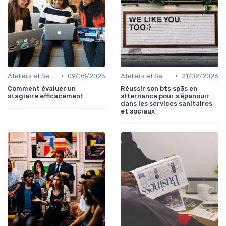
•
•
Ateliers et Séminaires de Formation
09/08/2025
Ateliers et Séminaires de Formation
21/02/2026
Comment évaluer un
Réussir son bts sp3s en
stagiaire efficacement
alternance pour s’épanouir
dans les services sanitaires
et sociaux