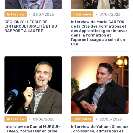
•
•
21/07/2026
01/07/2026
Interview
Interview
CFC-ONLY : L'ÉCOLE DE
Interview de Marie CARTON
L'INTERCULTURALITÉ ET DU
de la Cité des Formations et
RAPPORT À L'AUTRE
des Apprentissages : Innover
dans la formation et
l’apprentissage au sein d’un
CFA
•
•
01/06/2026
20/05/2026
Interview
Interview
Interview de Daniel MURGUI-
Interview de Yohann Gimenez
TOMAS, formateur en prise
: croissance, admissions et