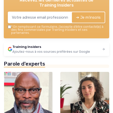
Training Insiders
➔ Je m'inscris
*
En remplissant ce formulaire, j’accepte d’être contacté(e) à
des fins commerciales par Training Insiders et ses
partenaires.
Training Insiders
Ajoutez-nous à vos sources préférées sur Google
Parole d'experts