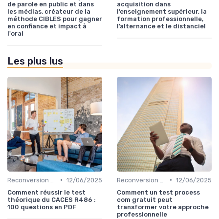
de parole en public et dans
acquisition dans
les médias, créateur de la
l’enseignement supérieur, la
méthode CIBLES pour gagner
formation professionnelle,
en confiance et impact à
l’alternance et le distanciel
l'oral
Les plus lus
•
•
Reconversion et Montée en Compétences
12/06/2025
Reconversion et Montée en Compétences
12/06/2025
Comment réussir le test
Comment un test process
théorique du CACES R486 :
com gratuit peut
100 questions en PDF
transformer votre approche
professionnelle