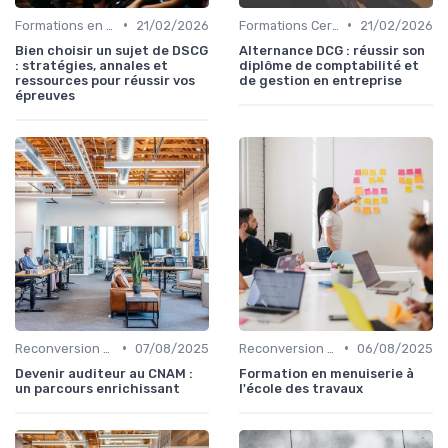
•
•
Formations en Ligne et MOOCs
21/02/2026
Formations Certifiantes et Diplômantes
21/02/2026
Bien choisir un sujet de DSCG
Alternance DCG : réussir son
: stratégies, annales et
diplôme de comptabilité et
ressources pour réussir vos
de gestion en entreprise
épreuves
•
•
Reconversion et Montée en Compétences
07/08/2025
Reconversion et Montée en Compétences
06/08/2025
Devenir auditeur au CNAM :
Formation en menuiserie à
un parcours enrichissant
l'école des travaux