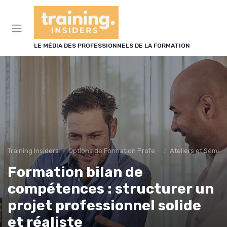
Panneau de gestion des cookies
LE MÉDIA DES PROFESSIONNELS DE LA FORMATION
Training Insiders
Options de Formation Professionnelle
Ateliers et Sémin
Formation bilan de
compétences : structurer un
projet professionnel solide
et réaliste