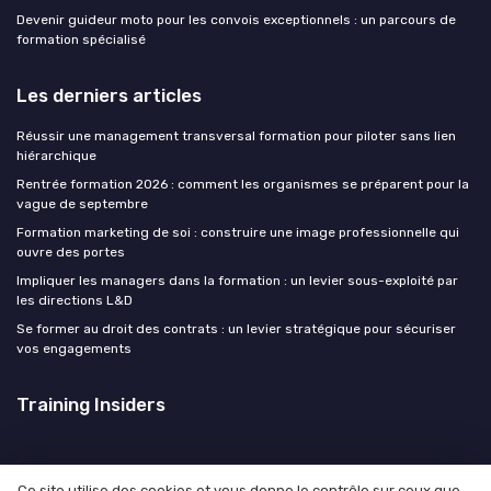
Devenir guideur moto pour les convois exceptionnels : un parcours de
formation spécialisé
Les derniers articles
Réussir une management transversal formation pour piloter sans lien
hiérarchique
Rentrée formation 2026 : comment les organismes se préparent pour la
vague de septembre
Formation marketing de soi : construire une image professionnelle qui
ouvre des portes
Impliquer les managers dans la formation : un levier sous-exploité par
les directions L&D
Se former au droit des contrats : un levier stratégique pour sécuriser
vos engagements
Training Insiders
Ce site utilise des cookies et vous donne le contrôle sur ceux que