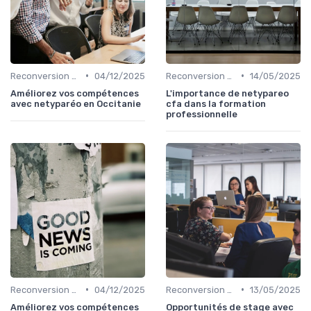
•
•
Reconversion et Montée en Compétences
04/12/2025
Reconversion et Montée en Compétences
14/05/2025
Améliorez vos compétences
L'importance de netypareo
avec netyparéo en Occitanie
cfa dans la formation
professionnelle
•
•
Reconversion et Montée en Compétences
04/12/2025
Reconversion et Montée en Compétences
13/05/2025
Améliorez vos compétences
Opportunités de stage avec