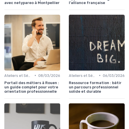
avec netypareo à Montpellier
l'alliance française
•
•
Ateliers et Séminaires de Formation
08/03/2026
Ateliers et Séminaires de Formation
06/03/2026
Portail des métiers à Rouen :
Ressource formation : bâtir
un guide complet pour votre
un parcours professionnel
orientation professionnelle
solide et durable