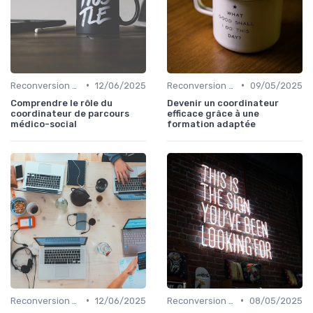
•
•
Reconversion et Montée en Compétences
12/06/2025
Reconversion et Montée en Compétences
09/05/2025
Comprendre le rôle du
Devenir un coordinateur
coordinateur de parcours
efficace grâce à une
médico-social
formation adaptée
•
•
Reconversion et Montée en Compétences
12/06/2025
Reconversion et Montée en Compétences
08/05/2025