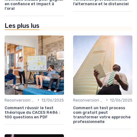
en confiance et impact à
l’alternance et le distanciel
l'oral
Les plus lus
•
•
Reconversion et Montée en Compétences
12/06/2025
Reconversion et Montée en Compétences
12/06/2025
Comment réussir le test
Comment un test process
théorique du CACES R486 :
com gratuit peut
100 questions en PDF
transformer votre approche
professionnelle