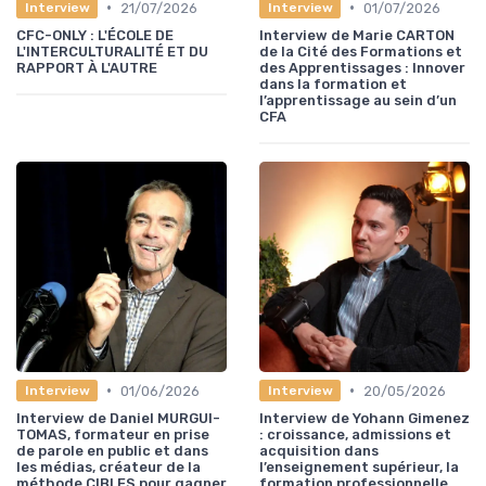
•
•
21/07/2026
01/07/2026
Interview
Interview
CFC-ONLY : L'ÉCOLE DE
Interview de Marie CARTON
L'INTERCULTURALITÉ ET DU
de la Cité des Formations et
RAPPORT À L'AUTRE
des Apprentissages : Innover
dans la formation et
l’apprentissage au sein d’un
CFA
•
•
01/06/2026
20/05/2026
Interview
Interview
Interview de Daniel MURGUI-
Interview de Yohann Gimenez
TOMAS, formateur en prise
: croissance, admissions et
de parole en public et dans
acquisition dans
les médias, créateur de la
l’enseignement supérieur, la
méthode CIBLES pour gagner
formation professionnelle,