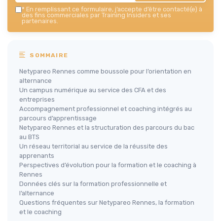
*
En remplissant ce formulaire, j’accepte d’être contacté(e) à
des fins commerciales par Training Insiders et ses
partenaires.
SOMMAIRE
Netypareo Rennes comme boussole pour l’orientation en
alternance
Un campus numérique au service des CFA et des
entreprises
Accompagnement professionnel et coaching intégrés au
parcours d’apprentissage
Netypareo Rennes et la structuration des parcours du bac
au BTS
Un réseau territorial au service de la réussite des
apprenants
Perspectives d’évolution pour la formation et le coaching à
Rennes
Données clés sur la formation professionnelle et
l’alternance
Questions fréquentes sur Netypareo Rennes, la formation
et le coaching