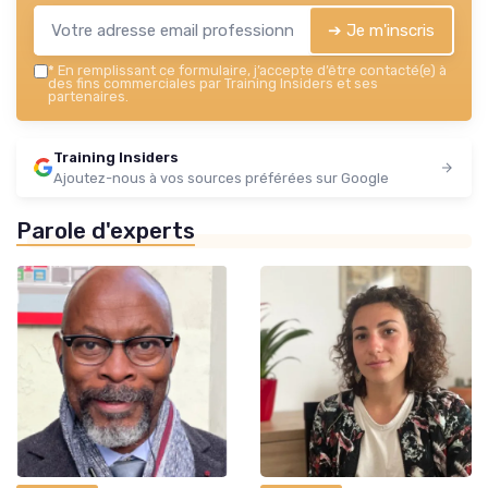
➔ Je m'inscris
*
En remplissant ce formulaire, j’accepte d’être contacté(e) à
des fins commerciales par Training Insiders et ses
partenaires.
Training Insiders
Ajoutez-nous à vos sources préférées sur Google
Parole d'experts