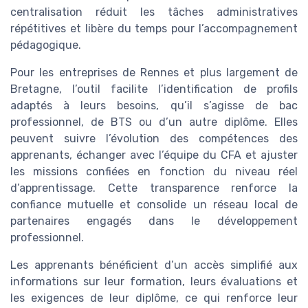
centralisation réduit les tâches administratives
répétitives et libère du temps pour l’accompagnement
pédagogique.
Pour les entreprises de Rennes et plus largement de
Bretagne, l’outil facilite l’identification de profils
adaptés à leurs besoins, qu’il s’agisse de bac
professionnel, de BTS ou d’un autre diplôme. Elles
peuvent suivre l’évolution des compétences des
apprenants, échanger avec l’équipe du CFA et ajuster
les missions confiées en fonction du niveau réel
d’apprentissage. Cette transparence renforce la
confiance mutuelle et consolide un réseau local de
partenaires engagés dans le développement
professionnel.
Les apprenants bénéficient d’un accès simplifié aux
informations sur leur formation, leurs évaluations et
les exigences de leur diplôme, ce qui renforce leur