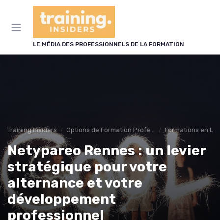
Panneau de gestion des cookies
LE MÉDIA DES PROFESSIONNELS DE LA FORMATION
Training Insiders
Options de Formation Professionnelle
Formations en Li
Netypareo Rennes : un levier
stratégique pour votre
alternance et votre
développement
professionnel