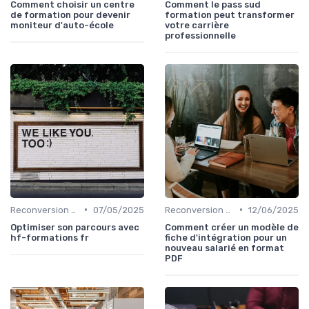
Comment choisir un centre
Comment le pass sud
de formation pour devenir
formation peut transformer
moniteur d'auto-école
votre carrière
professionnelle
•
•
Reconversion et Montée en Compétences
07/05/2025
Reconversion et Montée en Compétences
12/06/2025
Optimiser son parcours avec
Comment créer un modèle de
hf-formations fr
fiche d'intégration pour un
nouveau salarié en format
PDF