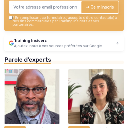
➔ Je m'inscris
*
En remplissant ce formulaire, j’accepte d’être contacté(e) à
des fins commerciales par Training Insiders et ses
partenaires.
Training Insiders
Ajoutez-nous à vos sources préférées sur Google
Parole d'experts