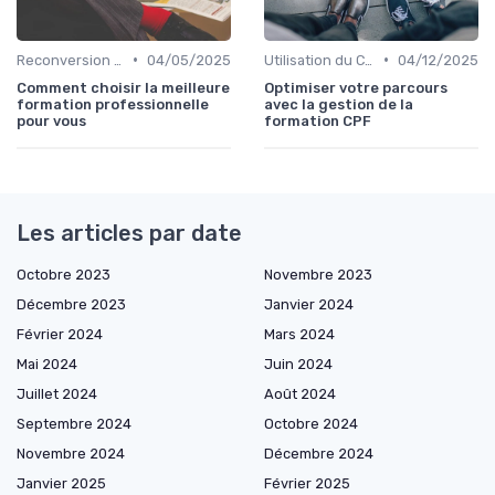
•
•
Reconversion et Montée en Compétences
04/05/2025
Utilisation du CPF
04/12/2025
Comment choisir la meilleure
Optimiser votre parcours
formation professionnelle
avec la gestion de la
pour vous
formation CPF
Les articles par date
Octobre 2023
Novembre 2023
Décembre 2023
Janvier 2024
Février 2024
Mars 2024
Mai 2024
Juin 2024
Juillet 2024
Août 2024
Septembre 2024
Octobre 2024
Novembre 2024
Décembre 2024
Janvier 2025
Février 2025