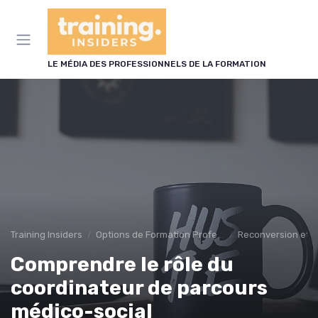
Panneau de gestion des cookies
LE MÉDIA DES PROFESSIONNELS DE LA FORMATION
Training Insiders
Options de Formation Professionnelle
Reconversion et 
Comprendre le rôle du
coordinateur de parcours
médico-social