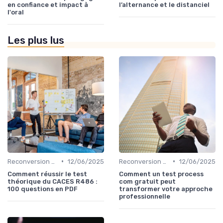
en confiance et impact à
l’alternance et le distanciel
l'oral
Les plus lus
•
•
Reconversion et Montée en Compétences
12/06/2025
Reconversion et Montée en Compétences
12/06/2025
Comment réussir le test
Comment un test process
théorique du CACES R486 :
com gratuit peut
100 questions en PDF
transformer votre approche
professionnelle