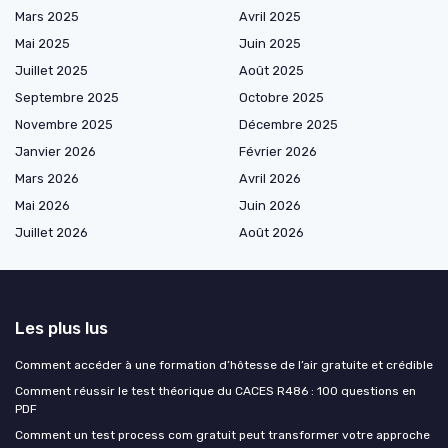
Mars 2025
Avril 2025
Mai 2025
Juin 2025
Juillet 2025
Août 2025
Septembre 2025
Octobre 2025
Novembre 2025
Décembre 2025
Janvier 2026
Février 2026
Mars 2026
Avril 2026
Mai 2026
Juin 2026
Juillet 2026
Août 2026
Les plus lus
Comment accéder à une formation d’hôtesse de l’air gratuite et crédible
Comment réussir le test théorique du CACES R486 : 100 questions en
PDF
Comment un test process com gratuit peut transformer votre approche