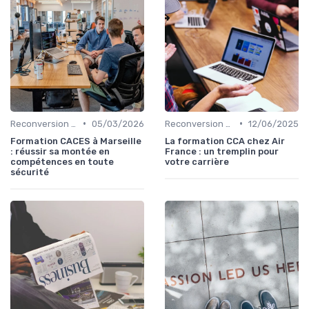
•
•
Reconversion et Montée en Compétences
05/03/2026
Reconversion et Montée en Compétences
12/06/2025
Formation CACES à Marseille
La formation CCA chez Air
: réussir sa montée en
France : un tremplin pour
compétences en toute
votre carrière
sécurité