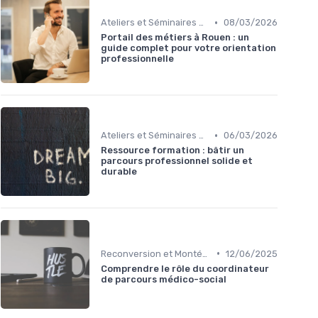
•
Ateliers et Séminaires de Formation
08/03/2026
Portail des métiers à Rouen : un
guide complet pour votre orientation
professionnelle
•
Ateliers et Séminaires de Formation
06/03/2026
Ressource formation : bâtir un
parcours professionnel solide et
durable
•
Reconversion et Montée en Compétences
12/06/2025
Comprendre le rôle du coordinateur
de parcours médico-social