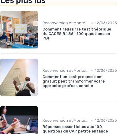
Les plus lus
•
Reconversion et Montée en Compétences
12/06/2025
Comment réussir le test théorique
du CACES R486 : 100 questions en
PDF
•
Reconversion et Montée en Compétences
12/06/2025
Comment un test process com
gratuit peut transformer votre
approche professionnelle
•
Reconversion et Montée en Compétences
12/06/2025
Réponses essentielles aux 100
questions du CAP petite enfance