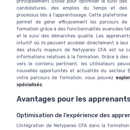
principalement utilisé pour optimiser le suivi des
candidatures, des emplois du temps et des
processus liés à l'apprentissage. Cette plateforme
permet de gérer efficacement les parcours de
formation grâce à des fonctionnalités avancées telle
et le suivi des démarches qualité. Les apprenants,
intuitif où ils peuvent accéder directement à leur
des atouts majeurs de Netypareo CFA est sa cap
informations relatives à la formation. Grâce à des
vers le contenu pertinent, les utilisateurs pe
nouvelles opportunités et actualités du secteur B
votre parcours de formation, vous pouvez
explo
spécialisés
.
Avantages pour les apprenant
Optimisation de l'expérience des appre
L'intégration de Netypareo CFA dans la formation