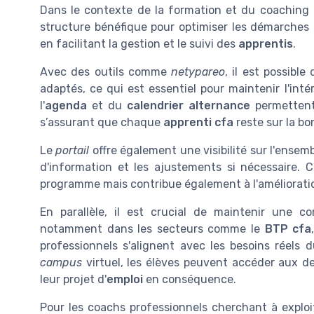
Dans le contexte de la formation et du coaching p
structure bénéfique pour optimiser les démarches 
en facilitant la gestion et le suivi des
apprentis
.
Avec des outils comme
netypareo
, il est possibl
adaptés, ce qui est essentiel pour maintenir l'inté
l'
agenda
et du
calendrier alternance
permettent 
s’assurant que chaque
apprenti cfa
reste sur la bo
Le
portail
offre également une visibilité sur l'ensemb
d'information et les ajustements si nécessaire.
programme mais contribue également à l'améliorat
En parallèle, il est crucial de maintenir une c
notamment dans les secteurs comme le
BTP cfa
professionnels s'alignent avec les besoins réels
campus
virtuel, les élèves peuvent accéder aux d
leur projet d'
emploi
en conséquence.
Pour les coachs professionnels cherchant à exploit