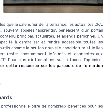
s que le calendrier de l'alternance, les actualités CFA,
 souvent appelés "apprentis", bénéficient d'un portail
 contenu principal, actualités, et agenda personnel. Un
acité à centraliser et rendre accessible toutes les
 outils comme le bouton nouvelle candidature et le lien
uvent rester constamment informés et connectés aux
TP. Pour plus d'informations sur la façon d'optimiser
rer cette ressource sur les parcours de formation
s
nants
 professionnelle offre de nombreux bénéfices pour les