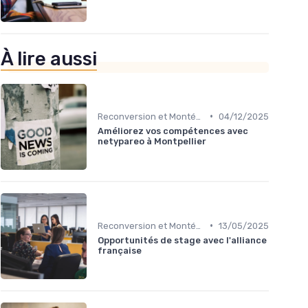
À lire aussi
•
Reconversion et Montée en Compétences
04/12/2025
Améliorez vos compétences avec
netypareo à Montpellier
•
Reconversion et Montée en Compétences
13/05/2025
Opportunités de stage avec l'alliance
française