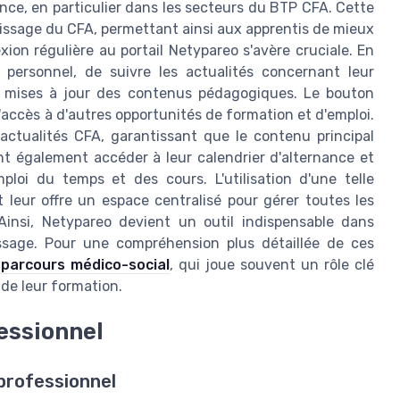
nce, en particulier dans les secteurs du BTP CFA. Cette
entissage du CFA, permettant ainsi aux apprentis de mieux
xion régulière au portail Netypareo s'avère cruciale. En
 personnel, de suivre les actualités concernant leur
es mises à jour des contenus pédagogiques. Le bouton
l'accès à d'autres opportunités de formation et d'emploi.
ctualités CFA, garantissant que le contenu principal
nt également accéder à leur calendrier d'alternance et
ploi du temps et des cours. L'utilisation d'une telle
 leur offre un espace centralisé pour gérer toutes les
Ainsi, Netypareo devient un outil indispensable dans
issage. Pour une compréhension plus détaillée de ces
 parcours médico-social
, qui joue souvent un rôle clé
de leur formation.
essionnel
 professionnel