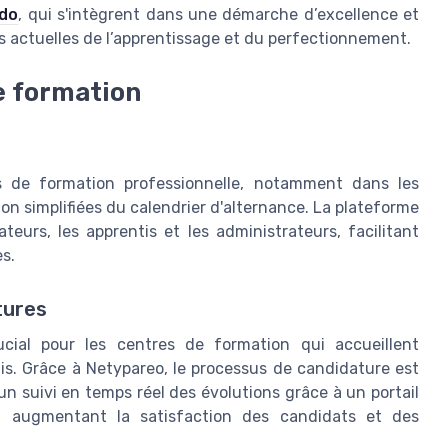
ido
, qui s'intègrent dans une démarche d’excellence et
 actuelles de l’apprentissage et du perfectionnement.
e formation
s de formation professionnelle, notamment dans les
ion simplifiées du calendrier d'alternance. La plateforme
eurs, les apprentis et les administrateurs, facilitant
s.
tures
cial pour les centres de formation qui accueillent
is. Grâce à Netypareo, le processus de candidature est
n suivi en temps réel des évolutions grâce à un portail
e, augmentant la satisfaction des candidats et des