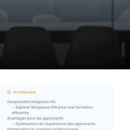
SOMMAIRE
Comprendre netypareo cfa
— Explorer Netypareo CFA pour une formation
efficiente
Avantages pour les apprenants
— Optimisation de l'expérience des apprenants
Optimisation du coaching professionnel