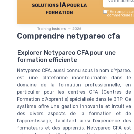
solutions IA pour la
formation
*
En remplissant
commerciales p
Training Insiders — 2026
Comprendre netypareo cfa
Explorer Netypareo CFA pour une
formation efficiente
Netypareo CFA, aussi connu sous le nom d'Ypareo,
est une plateforme incontournable dans le
domaine de la formation professionnelle, en
particulier pour les centres CFA (Centres de
Formation d'Apprentis) spécialisés dans le BTP. Ce
système offre une gestion innovante et intuitive
des divers aspects de la formation et de
l'apprentissage, facilitant ainsi l'expérience des
formateurs et des apprentis. Netypareo CFA est