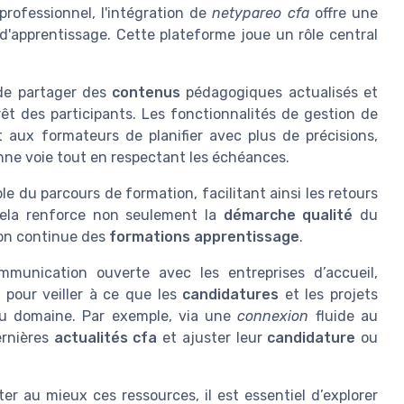
rofessionnel, l'intégration de
netypareo cfa
offre une
d'apprentissage. Cette plateforme joue un rôle central
e de partager des
contenus
pédagogiques actualisés et
rêt des participants. Les fonctionnalités de gestion de
aux formateurs de planifier avec plus de précisions,
nne voie tout en respectant les échéances.
le du parcours de formation, facilitant ainsi les retours
 Cela renforce non seulement la
démarche qualité
du
ion continue des
formations apprentissage
.
ommunication ouverte avec les entreprises d’accueil,
, pour veiller à ce que les
candidatures
et les projets
 du domaine. Par exemple, via une
connexion
fluide au
ernières
actualités cfa
et ajuster leur
candidature
ou
er au mieux ces ressources, il est essentiel d’explorer