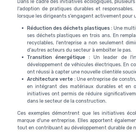
Dans le cadre des initiatives écologiques, plusieur
l'adoption de pratiques durables et responsables.
lorsque les dirigeants s'engagent activement pour un
Réduction des déchets plastiques
: Une multi
ses déchets plastiques en trois ans. En rempl
recyclables, l'entreprise a non seulement di
d'autres acteurs du secteur à emboîter le pas.
Transition énergétique
: Un leader de l'in
développement de véhicules électriques. En co
ont réussi à capter une nouvelle clientèle souc
Architecture verte
: Une entreprise de constr
en intégrant des matériaux durables et en op
initiatives ont permis de réduire significativ
dans le secteur de la construction.
Ces exemples démontrent que les initiatives éco
marque d'une entreprise. Elles apportent égalemen
tout en contribuant au développement durable de n