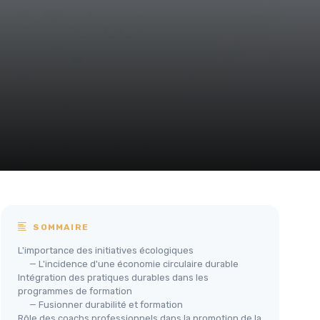
SOMMAIRE
L'importance des initiatives écologiques
— L'incidence d'une économie circulaire durable
Intégration des pratiques durables dans les
programmes de formation
— Fusionner durabilité et formation
Rôle des coachs professionnels dans la promotion de la