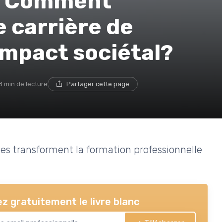
s: Comment
 carrière de
'impact sociétal?
8 min de lecture
Partager cette page
es transforment la formation professionnelle
z gratuitement le livre blanc