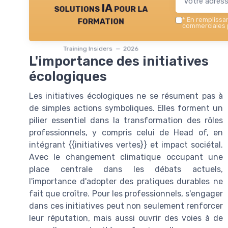
solutions IA pour la
formation
*
En remplissant
commerciales p
Training Insiders — 2026
L'importance des initiatives
écologiques
Les initiatives écologiques ne se résument pas à
de simples actions symboliques. Elles forment un
pilier essentiel dans la transformation des rôles
professionnels, y compris celui de Head of, en
intégrant {{initiatives vertes}} et impact sociétal.
Avec le changement climatique occupant une
place centrale dans les débats actuels,
l'importance d'adopter des pratiques durables ne
fait que croître. Pour les professionnels, s'engager
dans ces initiatives peut non seulement renforcer
leur réputation, mais aussi ouvrir des voies à de