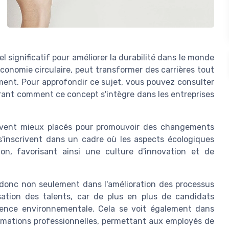
l significatif pour améliorer la durabilité dans le monde
économie circulaire, peut transformer des carrières tout
ment. Pour approfondir ce sujet, vous pouvez consulter
rant comment ce concept s'intègre dans les entreprises
souvent mieux placés pour promouvoir des changements
 s'inscrivent dans un cadre où les aspects écologiques
ion, favorisant ainsi une culture d'innovation et de
e donc non seulement dans l'amélioration des processus
lisation des talents, car de plus en plus de candidats
cience environnementale. Cela se voit également dans
ormations professionnelles, permettant aux employés de