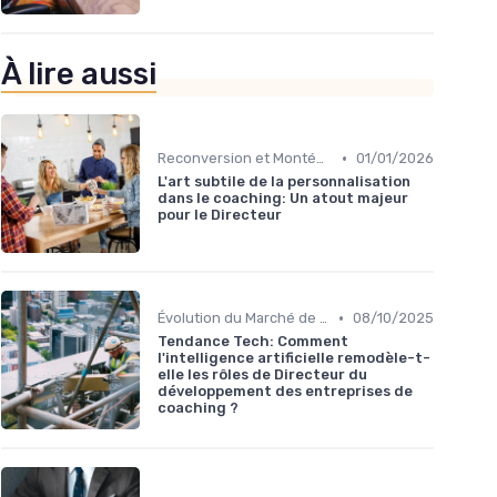
À lire aussi
•
Reconversion et Montée en Compétences
01/01/2026
L'art subtile de la personnalisation
dans le coaching: Un atout majeur
pour le Directeur
•
Évolution du Marché de la Formation Pro
08/10/2025
Tendance Tech: Comment
l'intelligence artificielle remodèle-t-
elle les rôles de Directeur du
développement des entreprises de
coaching ?