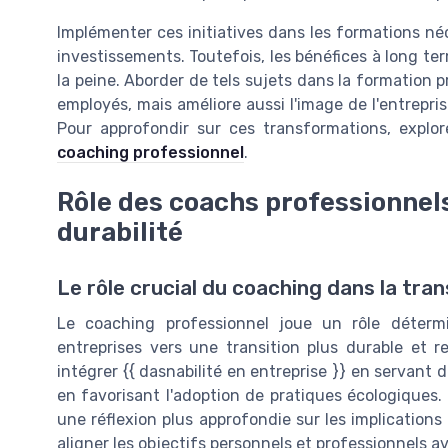
Implémenter ces initiatives dans les formations n
investissements. Toutefois, les bénéfices à long ter
la peine. Aborder de tels sujets dans la formation 
employés, mais améliore aussi l'image de l'entrepr
Pour approfondir sur ces transformations, explo
coaching professionnel
.
Rôle des coachs professionnels
durabilité
Le rôle crucial du coaching dans la tra
Le coaching professionnel joue un rôle déter
entreprises vers une transition plus durable et 
intégrer {{ dasnabilité en entreprise }} en servan
en favorisant l'adoption de pratiques écologiques.
une réflexion plus approfondie sur les implication
aligner les objectifs personnels et professionnels a