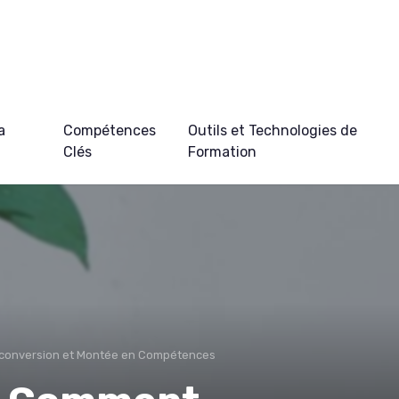
a
Compétences
Outils et Technologies de
Clés
Formation
conversion et Montée en Compétences