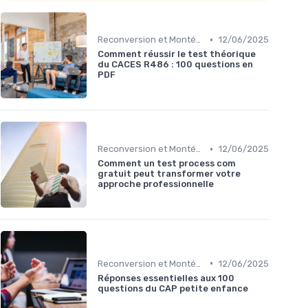
•
Reconversion et Montée en Compétences
12/06/2025
Comment réussir le test théorique
du CACES R486 : 100 questions en
PDF
•
Reconversion et Montée en Compétences
12/06/2025
Comment un test process com
gratuit peut transformer votre
approche professionnelle
•
Reconversion et Montée en Compétences
12/06/2025
Réponses essentielles aux 100
questions du CAP petite enfance