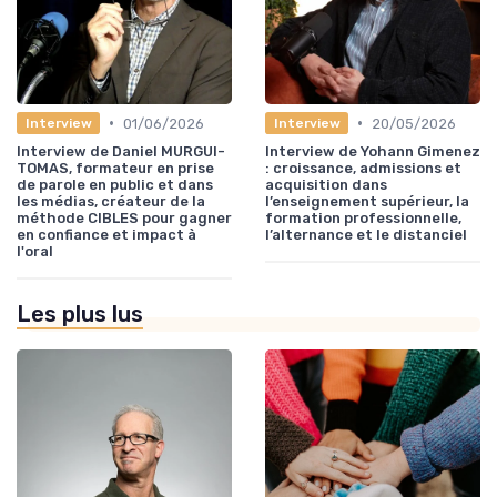
•
•
01/06/2026
20/05/2026
Interview
Interview
Interview de Daniel MURGUI-
Interview de Yohann Gimenez
TOMAS, formateur en prise
: croissance, admissions et
de parole en public et dans
acquisition dans
les médias, créateur de la
l’enseignement supérieur, la
méthode CIBLES pour gagner
formation professionnelle,
en confiance et impact à
l’alternance et le distanciel
l'oral
Les plus lus