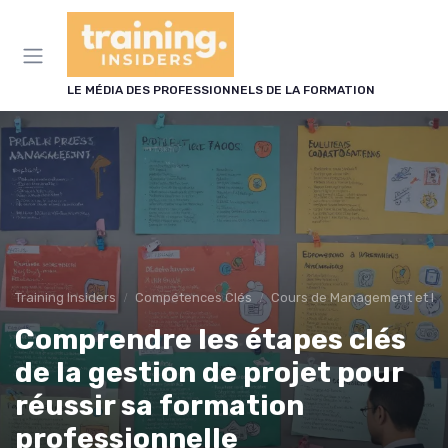
Panneau de gestion des cookies
LE MÉDIA DES PROFESSIONNELS DE LA FORMATION
Training Insiders
Compétences Clés
Cours de Management et Le
Comprendre les étapes clés
de la gestion de projet pour
réussir sa formation
professionnelle