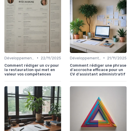
•
•
Développement Personnel et Soft Skills
22/11/2025
Développement Personnel et Soft Skills
21/11/2025
Comment rédiger un cv pour
Comment rédiger une phrase
la restauration qui met en
d'accroche efficace pour un
valeur vos compétences
CV d'assistant administratif