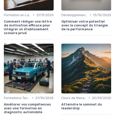
•
•
Formation en Langues (Anglais, etc.)
21/11/2025
Développement Personnel et Soft Skills
13/10/2025
Comment rédiger une lettre
Optimiser votre potentiel
de motivation efficace pour
avec le concept du triangle
intégrer un établissement
de la performance
scolaire privé
•
•
Formations Techniques et Spécialisées
07/10/2025
Cours de Management et Leadership
25/09/2025
Améliorer vos compétences
Atteindre le sommet du
avec une formation en
leadership
diagnostic automobile