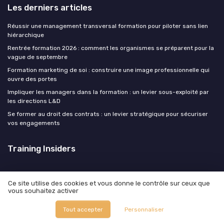
Les derniers articles
Réussir une management transversal formation pour piloter sans lien
hiérarchique
Rentrée formation 2026 : comment les organismes se préparent pour la
vague de septembre
Formation marketing de soi : construire une image professionnelle qui
ouvre des portes
Impliquer les managers dans la formation : un levier sous-exploité par
les directions L&D
Se former au droit des contrats : un levier stratégique pour sécuriser
vos engagements
Training Insiders
Ce site utilise des cookies et vous donne le contrôle sur ceux que
vous souhaitez activer
Mentions légales
Politique de confidentialité
Tout accepter
Personnaliser
© Training Insiders 2026