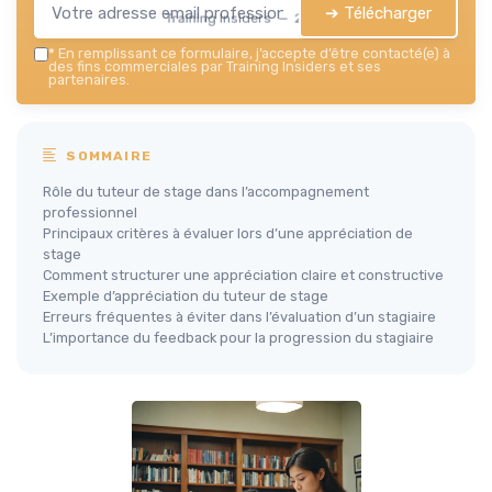
➔ Télécharger
Training Insiders — 2026
*
En remplissant ce formulaire, j’accepte d’être contacté(e) à
des fins commerciales par Training Insiders et ses
partenaires.
SOMMAIRE
Rôle du tuteur de stage dans l’accompagnement
professionnel
Principaux critères à évaluer lors d’une appréciation de
stage
Comment structurer une appréciation claire et constructive
Exemple d’appréciation du tuteur de stage
Erreurs fréquentes à éviter dans l’évaluation d’un stagiaire
L’importance du feedback pour la progression du stagiaire