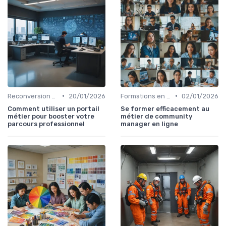
•
•
Reconversion et Montée en Compétences
20/01/2026
Formations en Ligne et MOOCs
02/01/2026
Comment utiliser un portail
Se former efficacement au
métier pour booster votre
métier de community
parcours professionnel
manager en ligne