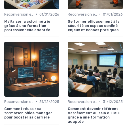
•
•
Reconversion et Montée en Compétences
01/01/2026
Reconversion et Montée en Compétences
01/01/2026
Maîtriser la colorimétrie
Se former efficacement à la
grâce à une formation
sécurité en espace confiné :
professionnelle adaptée
enjeux et bonnes pratiques
•
•
Reconversion et Montée en Compétences
31/12/2025
Reconversion et Montée en Compétences
31/12/2025
Comment réussir sa
Comment devenir référent
formation office manager
harcèlement au sein du CSE
pour booster sa carrière
grâce à une formation
adaptée