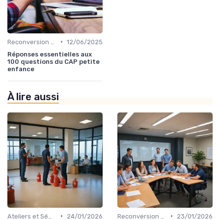
•
Reconversion et Montée en Compétences
12/06/2025
Réponses essentielles aux
100 questions du CAP petite
enfance
À lire aussi
•
•
Ateliers et Séminaires de Formation
24/01/2026
Reconversion et Montée en Compétences
23/01/2026