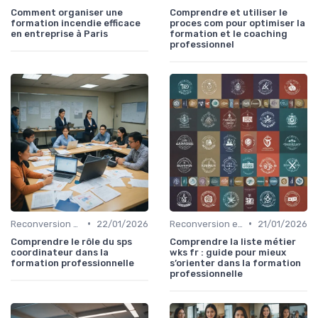
Comment organiser une
Comprendre et utiliser le
formation incendie efficace
proces com pour optimiser la
en entreprise à Paris
formation et le coaching
professionnel
•
•
Reconversion et Montée en Compétences
22/01/2026
Reconversion et Montée en Compétences
21/01/2026
Comprendre le rôle du sps
Comprendre la liste métier
coordinateur dans la
wks fr : guide pour mieux
formation professionnelle
s’orienter dans la formation
professionnelle