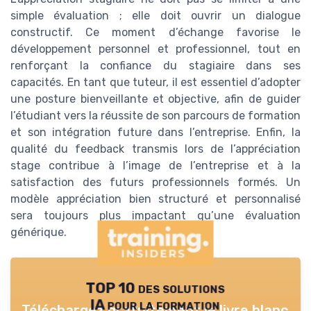
simple évaluation ; elle doit ouvrir un dialogue
constructif. Ce moment d’échange favorise le
développement personnel et professionnel, tout en
renforçant la confiance du stagiaire dans ses
capacités. En tant que tuteur, il est essentiel d’adopter
une posture bienveillante et objective, afin de guider
l’étudiant vers la réussite de son parcours de formation
et son intégration future dans l’entreprise. Enfin, la
qualité du feedback transmis lors de l’appréciation
stage contribue à l’image de l’entreprise et à la
satisfaction des futurs professionnels formés. Un
modèle appréciation bien structuré et personnalisé
sera toujours plus impactant qu’une évaluation
générique.
TOP 10 des solutions
IA pour la formation
Téléchargez gratuitement le livre blanc