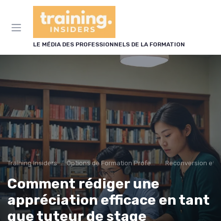
Panneau de gestion des cookies
LE MÉDIA DES PROFESSIONNELS DE LA FORMATION
Training Insiders
Options de Formation Professionnelle
Reconversion et 
Comment rédiger une
appréciation efficace en tant
que tuteur de stage