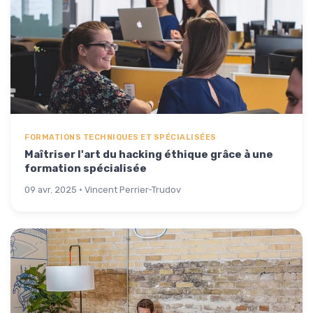
FORMATIONS TECHNIQUES ET SPÉCIALISÉES
Maîtriser l'art du hacking éthique grâce à une
formation spécialisée
09 avr. 2025 · Vincent Perrier-Trudov