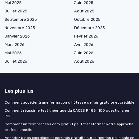
Mai 2025
Juin 2025
Juillet 2025
Août 2025
Septembre 2025
Octobre 2025
Novembre 2025
Décembre 2025
Janvier 2026
Février 2026
Mars 2026
Avril 2026
Mai 2026
Juin 2026
Juillet 2026
Août 2026
Les plus lus
Comment accéder à une formation d’hôtesse de l’air gratuite et crédible
Comment réussir le test théorique du CACES R486 : 100 questions en
PDF
Comment un test process com gratuit peut transformer votre approche
professionnelle
Accédez à des exercices et corrigés gratuits sur la gestion de la paie en