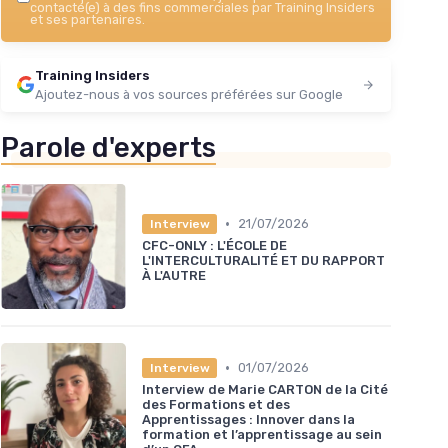
contacté(e) à des fins commerciales par Training Insiders
et ses partenaires.
Training Insiders
Ajoutez-nous à vos sources préférées sur Google
Parole d'experts
•
21/07/2026
Interview
CFC-ONLY : L'ÉCOLE DE
L'INTERCULTURALITÉ ET DU RAPPORT
À L'AUTRE
•
01/07/2026
Interview
Interview de Marie CARTON de la Cité
des Formations et des
Apprentissages : Innover dans la
formation et l’apprentissage au sein