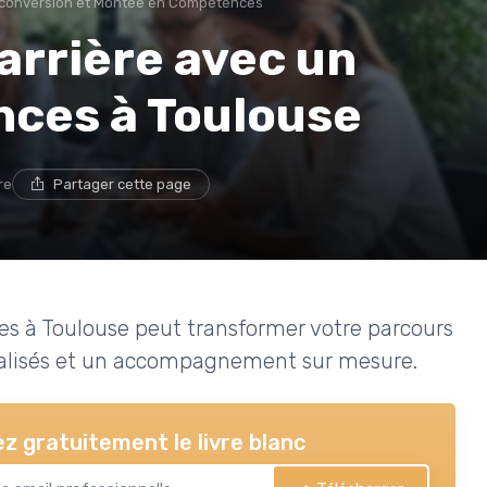
conversion et Montée en Compétences
arrière avec un
nces à Toulouse
re
Partager cette page
 à Toulouse peut transformer votre parcours
nnalisés et un accompagnement sur mesure.
z gratuitement le livre blanc