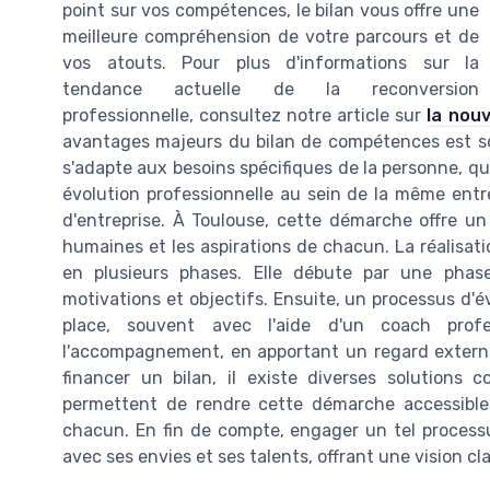
point sur vos compétences, le bilan vous offre une
meilleure compréhension de votre parcours et de
vos atouts. Pour plus d'informations sur la
tendance actuelle de la reconversion
professionnelle, consultez notre article sur
la nou
avantages majeurs du bilan de compétences est so
s'adapte aux besoins spécifiques de la personne, qu'
évolution professionnelle au sein de la même ent
d'entreprise. À Toulouse, cette démarche offre 
humaines et les aspirations de chacun. La réalisa
en plusieurs phases. Elle débute par une phase
motivations et objectifs. Ensuite, un processus d'
place, souvent avec l'aide d'un coach prof
l'accompagnement, en apportant un regard externe
financer un bilan, il existe diverses solution
permettent de rendre cette démarche accessible 
chacun. En fin de compte, engager un tel process
avec ses envies et ses talents, offrant une vision cl