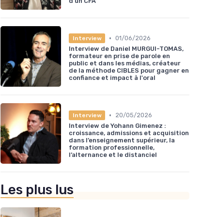
d’un CFA
•
01/06/2026
Interview
Interview de Daniel MURGUI-TOMAS,
formateur en prise de parole en
public et dans les médias, créateur
de la méthode CIBLES pour gagner en
confiance et impact à l'oral
•
20/05/2026
Interview
Interview de Yohann Gimenez :
croissance, admissions et acquisition
dans l’enseignement supérieur, la
formation professionnelle,
l’alternance et le distanciel
Les plus lus