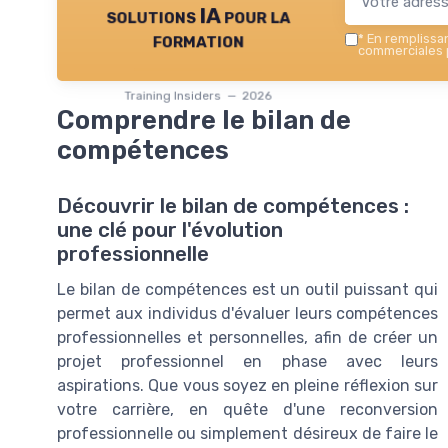
solutions IA pour la
formation
*
En remplissant
commerciales p
Training Insiders — 2026
Comprendre le bilan de
compétences
Découvrir le bilan de compétences :
une clé pour l'évolution
professionnelle
Le bilan de compétences est un outil puissant qui
permet aux individus d'évaluer leurs compétences
professionnelles et personnelles, afin de créer un
projet professionnel en phase avec leurs
aspirations. Que vous soyez en pleine réflexion sur
votre carrière, en quête d'une reconversion
professionnelle ou simplement désireux de faire le