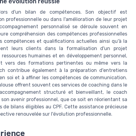
e évolution réussie
lors d'un bilan de compétences. Son objectif est
 professionnelle ou dans l'amélioration de leur projet
d'accompagnement personnalisé se déroule souvent en
leure compréhension des compétences professionnelles
s compétences et qualifications actuelles ainsi qu'à la
dent leurs clients dans la formalisation d'un projet
en ressources humaines et en développement personnel,
ent vers des formations pertinentes ou même vers la
oach contribue également à la préparation d'entretiens
 en soi et à affiner les compétences de communication.
louse offrent souvent ces services de coaching dans le
 accompagnement structuré et bienveillant, le coach
on avenir professionnel, que ce soit en réorientant sa
s de bilans éligibles au CPF. Cette assistance précieuse
pective renouvelée sur l'évolution professionnelle.
érience