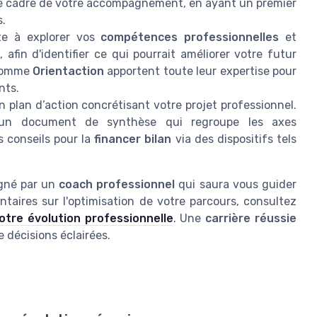
r le cadre de votre accompagnement, en ayant un premier
s.
te à explorer vos
compétences professionnelles
et
s, afin d'identifier ce qui pourrait améliorer votre futur
 comme
Orientaction
apportent toute leur expertise pour
nts.
n plan d’action concrétisant votre projet professionnel.
d’un document de synthèse qui regroupe les axes
s conseils pour la
financer bilan
via des dispositifs tels
agné par un
coach professionnel
qui saura vous guider
taires sur l'optimisation de votre parcours, consultez
otre évolution professionnelle
. Une
carrière réussie
e décisions éclairées.