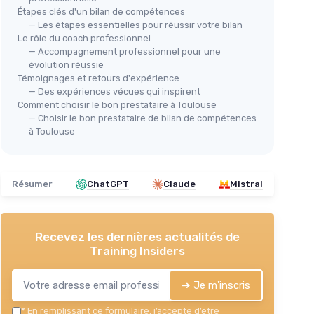
Étapes clés d'un bilan de compétences
— Les étapes essentielles pour réussir votre bilan
Le rôle du coach professionnel
— Accompagnement professionnel pour une
évolution réussie
Témoignages et retours d'expérience
— Des expériences vécues qui inspirent
Comment choisir le bon prestataire à Toulouse
— Choisir le bon prestataire de bilan de compétences
à Toulouse
Résumer
ChatGPT
Claude
Mistral
Recevez les dernières actualités de
Training Insiders
➔ Je m'inscris
*
En remplissant ce formulaire, j’accepte d’être