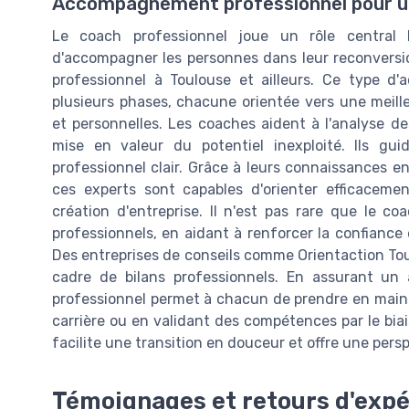
Accompagnement professionnel pour un
Le coach professionnel joue un rôle central 
d'accompagner les personnes dans leur reconversion
professionnel à Toulouse et ailleurs. Ce type 
plusieurs phases, chacune orientée vers une meil
et personnelles. Les coaches aident à l'analyse de
mise en valeur du potentiel inexploité. Ils gui
professionnel clair. Grâce à leurs connaissances 
ces experts sont capables d'orienter efficacem
création d'entreprise. Il n'est pas rare que le c
professionnels, en aidant à renforcer la confiance
Des entreprises de conseils comme Orientaction Tou
cadre de bilans professionnels. En assurant un
professionnel permet à chacun de prendre en main s
carrière ou en validant des compétences par le biai
facilite une transition en douceur et offre une pers
Témoignages et retours d'exp