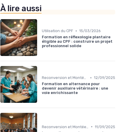
À lire aussi
•
Utilisation du CPF
15/03/2026
Formation en réflexologie plantaire
éligible au CPF : construire un projet
professionnel solide
•
Reconversion et Montée en Compétences
12/09/2025
Formation en alternance pour
devenir auxiliaire vétérinaire : une
voie enrichissante
•
Reconversion et Montée en Compétences
11/09/2025