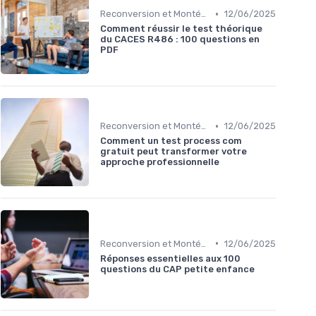
•
Reconversion et Montée en Compétences
12/06/2025
Comment réussir le test théorique
du CACES R486 : 100 questions en
PDF
•
Reconversion et Montée en Compétences
12/06/2025
Comment un test process com
gratuit peut transformer votre
approche professionnelle
•
Reconversion et Montée en Compétences
12/06/2025
Réponses essentielles aux 100
questions du CAP petite enfance