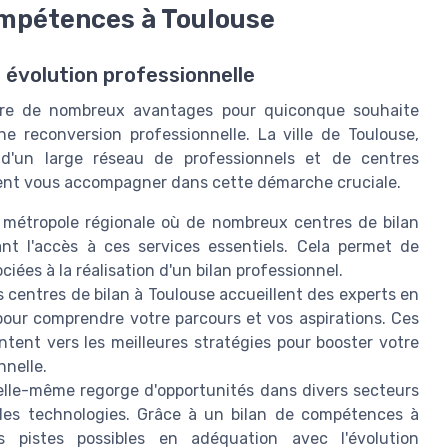
ompétences à Toulouse
évolution professionnelle
ffre de nombreux avantages pour quiconque souhaite
ne reconversion professionnelle. La ville de Toulouse,
d'un large réseau de professionnels et de centres
uvent vous accompagner dans cette démarche cruciale.
 métropole régionale où de nombreux centres de bilan
ant l'accès à ces services essentiels. Cela permet de
iées à la réalisation d'un bilan professionnel.
s centres de bilan à Toulouse accueillent des experts en
our comprendre votre parcours et vos aspirations. Ces
ntent vers les meilleures stratégies pour booster votre
nnelle.
 elle-même regorge d'opportunités dans divers secteurs
lles technologies. Grâce à un bilan de compétences à
s pistes possibles en adéquation avec l'évolution