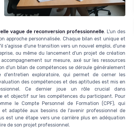
velle vague de reconversion professionnelle
. L'un des
n approche personnalisée. Chaque bilan est unique et
il s'agisse d'une transition vers un nouvel emploi, d'une
reprise, ou même du lancement d'un projet de création
un accompagnement sur mesure, axé sur les ressources
tion d'un bilan de compétences se déroule généralement
 d'entretien exploratoire, qui permet de cerner les
évaluation des compétences et des aptitudes est mis en
essionnel. Ce dernier joue un rôle crucial dans
 et objectif sur les compétences du participant. Pour
s comme le Compte Personnel de Formation (CPF), qui
et adaptée aux besoins de l'avenir professionnel de
us est une étape vers une carrière plus en adéquation
aire de son projet professionnel.