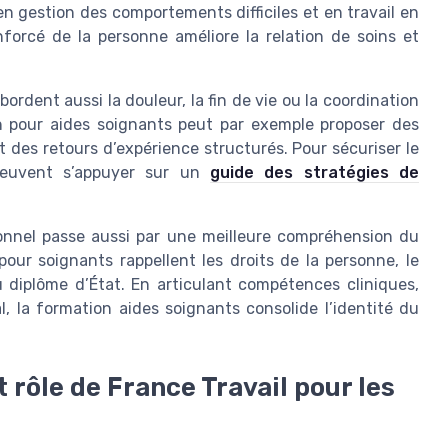
 gestion des comportements difficiles et en travail en
forcé de la personne améliore la relation de soins et
ordent aussi la douleur, la fin de vie ou la coordination
on pour aides soignants peut par exemple proposer des
t des retours d’expérience structurés. Pour sécuriser le
peuvent s’appuyer sur un
guide des stratégies de
onnel passe aussi par une meilleure compréhension du
our soignants rappellent les droits de la personne, le
au diplôme d’État. En articulant compétences cliniques,
 la formation aides soignants consolide l’identité du
t rôle de France Travail pour les