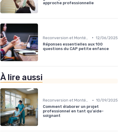
approche professionnelle
•
Reconversion et Montée en Compétences
12/06/2025
Réponses essentielles aux 100
questions du CAP petite enfance
À lire aussi
•
Reconversion et Montée en Compétences
10/09/2025
Comment élaborer un projet
professionnel en tant qu'aide-
soignant