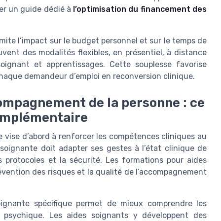
lter un guide dédié à
l’optimisation du financement des
mite l’impact sur le budget personnel et sur le temps de
vent des modalités flexibles, en présentiel, à distance
soignant et apprentissages. Cette souplesse favorise
aque demandeur d’emploi en reconversion clinique.
ompagnement de la personne : ce
omplémentaire
vise d’abord à renforcer les compétences cliniques au
 soignante doit adapter ses gestes à l’état clinique de
protocoles et la sécurité. Les formations pour aides
révention des risques et la qualité de l’accompagnement
oignante spécifique permet de mieux comprendre les
ce psychique. Les aides soignants y développent des