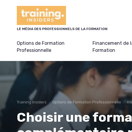
Panneau de gestion des cookies
LE MÉDIA DES PROFESSIONNELS DE LA FORMATION
Options de Formation
Financement de l
Professionnelle
Formation
Training Insiders
Options de Formation Professionnelle
At
Choisir une forma