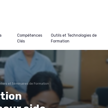
a
Compétences
Outils et Technologies de
Clés
Formation
eliers et Séminaires de Formation
tion