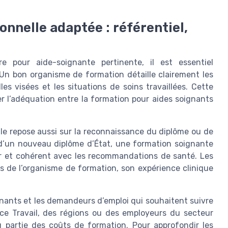
onnelle adaptée : référentiel,
e pour aide-soignante pertinente, il est essentiel
 Un bon organisme de formation détaille clairement les
es visées et les situations de soins travaillées. Cette
r l’adéquation entre la formation pour aides soignants
lle repose aussi sur la reconnaissance du diplôme ou de
as d’un nouveau diplôme d’État, une formation soignante
air et cohérent avec les recommandations de santé. Les
es de l’organisme de formation, son expérience clinique
nants et les demandeurs d’emploi qui souhaitent suivre
nce Travail, des régions ou des employeurs du secteur
 partie des coûts de formation. Pour approfondir les