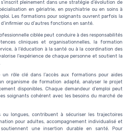
’inscrit pleinement dans une stratégie d’évolution de
écialisation en gériatrie, en psychiatrie ou en soins à
mploi. Les formations pour soignants ouvrent parfois la
 d’infirmier ou d’autres fonctions en santé.
ofessionnelle ciblée peut conduire à des responsabilités
tences cliniques et organisationnelles, la formation
ervice, à l’éducation à la santé ou à la coordination des
alorise l’expérience de chaque personne et soutient la
.
 un rôle clé dans l’accès aux formations pour aides
 un organisme de formation adapté, analyser le projet
nancement disponibles. Chaque demandeur d’emploi peut
ides soignants cohérent avec les besoins du marché de
 ou longues, contribuent à sécuriser les trajectoires
mation pour adultes, accompagnement individualisé et
 soutiennent une insertion durable en santé. Pour