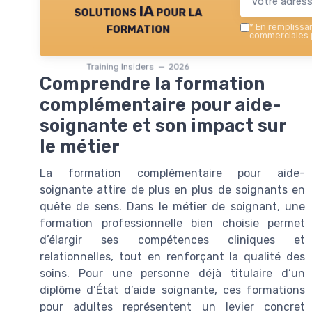
solutions IA pour la
formation
*
En remplissant
commerciales p
Training Insiders — 2026
Comprendre la formation
complémentaire pour aide-
soignante et son impact sur
le métier
La formation complémentaire pour aide-
soignante attire de plus en plus de soignants en
quête de sens. Dans le métier de soignant, une
formation professionnelle bien choisie permet
d’élargir ses compétences cliniques et
relationnelles, tout en renforçant la qualité des
soins. Pour une personne déjà titulaire d’un
diplôme d’État d’aide soignante, ces formations
pour adultes représentent un levier concret