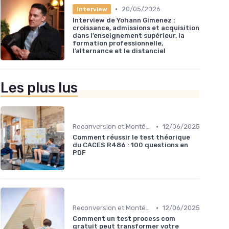
•
20/05/2026
Interview
Interview de Yohann Gimenez :
croissance, admissions et acquisition
dans l’enseignement supérieur, la
formation professionnelle,
l’alternance et le distanciel
Les plus lus
•
Reconversion et Montée en Compétences
12/06/2025
Comment réussir le test théorique
du CACES R486 : 100 questions en
PDF
•
Reconversion et Montée en Compétences
12/06/2025
Comment un test process com
gratuit peut transformer votre