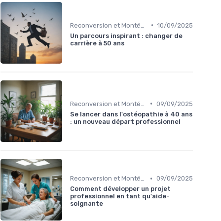
•
Reconversion et Montée en Compétences
10/09/2025
Un parcours inspirant : changer de
carrière à 50 ans
•
Reconversion et Montée en Compétences
09/09/2025
Se lancer dans l'ostéopathie à 40 ans
: un nouveau départ professionnel
•
Reconversion et Montée en Compétences
09/09/2025
Comment développer un projet
professionnel en tant qu'aide-
soignante