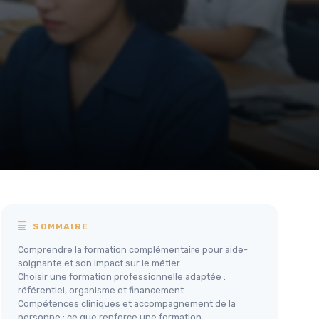
SOMMAIRE
Comprendre la formation complémentaire pour aide-
soignante et son impact sur le métier
Choisir une formation professionnelle adaptée :
référentiel, organisme et financement
Compétences cliniques et accompagnement de la
personne : ce que renforce une formation