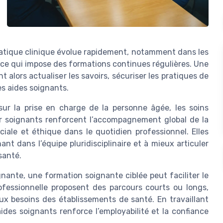
atique clinique évolue rapidement, notamment dans les
, ce qui impose des formations continues régulières. Une
alors actualiser les savoirs, sécuriser les pratiques de
s aides soignants.
ur la prise en charge de la personne âgée, les soins
ur soignants renforcent l’accompagnement global de la
ciale et éthique dans le quotidien professionnel. Elles
ant dans l’équipe pluridisciplinaire et à mieux articuler
santé.
ante, une formation soignante ciblée peut faciliter le
ofessionnelle proposent des parcours courts ou longs,
x besoins des établissements de santé. En travaillant
ides soignants renforce l’employabilité et la confiance