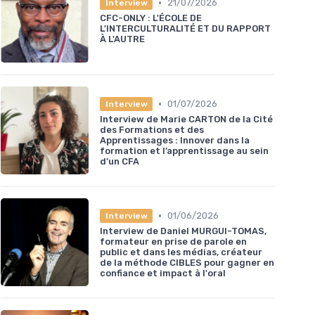
•
21/07/2026
Interview
CFC-ONLY : L'ÉCOLE DE
L'INTERCULTURALITÉ ET DU RAPPORT
À L'AUTRE
•
01/07/2026
Interview
Interview de Marie CARTON de la Cité
des Formations et des
Apprentissages : Innover dans la
formation et l’apprentissage au sein
d’un CFA
•
01/06/2026
Interview
Interview de Daniel MURGUI-TOMAS,
formateur en prise de parole en
public et dans les médias, créateur
de la méthode CIBLES pour gagner en
confiance et impact à l'oral