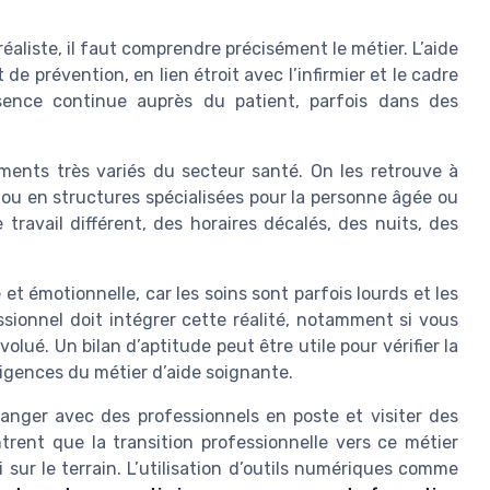
éaliste, il faut comprendre précisément le métier. L’aide
e prévention, en lien étroit avec l’infirmier et le cadre
sence continue auprès du patient, parfois dans des
ements très variés du secteur santé. On les retrouve à
e ou en structures spécialisées pour la personne âgée ou
avail différent, des horaires décalés, des nuits, des
et émotionnelle, car les soins sont parfois lourds et les
ssionnel doit intégrer cette réalité, notamment si vous
lué. Un bilan d’aptitude peut être utile pour vérifier la
xigences du métier d’aide soignante.
anger avec des professionnels en poste et visiter des
rent que la transition professionnelle vers ce métier
i sur le terrain. L’utilisation d’outils numériques comme