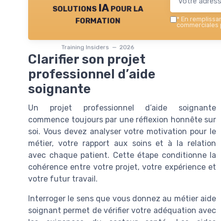
solutions IA pour la
formation
*
En remplissant
commerciales p
Training Insiders — 2026
Clarifier son projet
professionnel d’aide
soignante
Un projet professionnel d’aide soignante
commence toujours par une réflexion honnête sur
soi. Vous devez analyser votre motivation pour le
métier, votre rapport aux soins et à la relation
avec chaque patient. Cette étape conditionne la
cohérence entre votre projet, votre expérience et
votre futur travail.
Interroger le sens que vous donnez au métier aide
soignant permet de vérifier votre adéquation avec