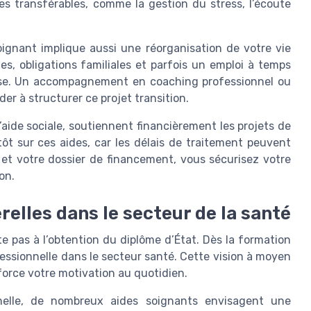
es transférables, comme la gestion du stress, l’écoute
soignant implique aussi une réorganisation de votre vie
es, obligations familiales et parfois un emploi à temps
euse. Un accompagnement en coaching professionnel ou
er à structurer ce projet transition.
t d’aide sociale, soutiennent financièrement les projets de
tôt sur ces aides, car les délais de traitement peuvent
et votre dossier de financement, vous sécurisez votre
on.
relles dans le secteur de la santé
te pas à l’obtention du diplôme d’État. Dès la formation
ofessionnelle dans le secteur santé. Cette vision à moyen
orce votre motivation au quotidien.
nelle, de nombreux aides soignants envisagent une