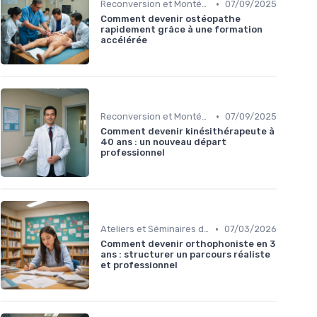
•
Reconversion et Montée en Compétences
07/09/2025
Comment devenir ostéopathe
rapidement grâce à une formation
accélérée
•
Reconversion et Montée en Compétences
07/09/2025
Comment devenir kinésithérapeute à
40 ans : un nouveau départ
professionnel
•
Ateliers et Séminaires de Formation
07/03/2026
Comment devenir orthophoniste en 3
ans : structurer un parcours réaliste
et professionnel