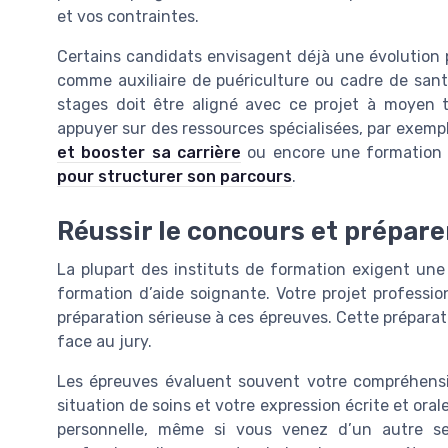
et vos contraintes.
Certains candidats envisagent déjà une évolution p
comme auxiliaire de puériculture ou cadre de santé
stages doit être aligné avec ce projet à moyen t
appuyer sur des ressources spécialisées, par exem
et booster sa carrière
ou encore une formation
pour structurer son parcours
.
Réussir le concours et prépare
La plupart des instituts de formation exigent une 
formation d’aide soignante. Votre projet professi
préparation sérieuse à ces épreuves. Cette préparati
face au jury.
Les épreuves évaluent souvent votre compréhensi
situation de soins et votre expression écrite et orale
personnelle, même si vous venez d’un autre se