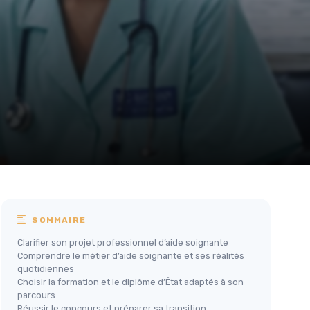
SOMMAIRE
Clarifier son projet professionnel d’aide soignante
Comprendre le métier d’aide soignante et ses réalités
quotidiennes
Choisir la formation et le diplôme d’État adaptés à son
parcours
Réussir le concours et préparer sa transition