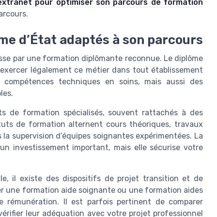
extranet pour optimiser son parcours de formation
parcours.
lôme d’État adaptés à son parcours
asse par une formation diplômante reconnue. Le diplôme
r exercer légalement ce métier dans tout établissement
s compétences techniques en soins, mais aussi des
les.
uts de formation spécialisés, souvent rattachés à des
tuts de formation alternent cours théoriques, travaux
s la supervision d’équipes soignantes expérimentées. La
n investissement important, mais elle sécurise votre
, il existe des dispositifs de projet transition et de
cer une formation aide soignante ou une formation aides
 rémunération. Il est parfois pertinent de comparer
rifier leur adéquation avec votre projet professionnel