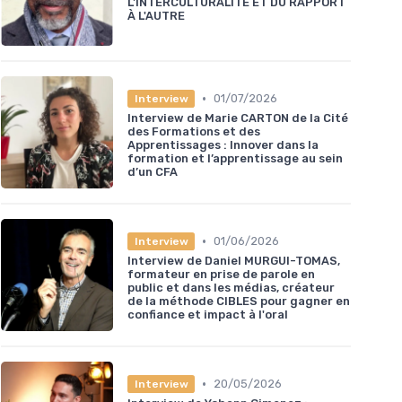
L'INTERCULTURALITÉ ET DU RAPPORT
À L'AUTRE
•
01/07/2026
Interview
Interview de Marie CARTON de la Cité
des Formations et des
Apprentissages : Innover dans la
formation et l’apprentissage au sein
d’un CFA
•
01/06/2026
Interview
Interview de Daniel MURGUI-TOMAS,
formateur en prise de parole en
public et dans les médias, créateur
de la méthode CIBLES pour gagner en
confiance et impact à l'oral
•
20/05/2026
Interview