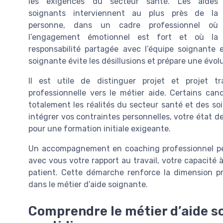
les exigences du secteur santé. Les aides
soignants interviennent au plus près de la
personne, dans un cadre professionnel où
l’engagement émotionnel est fort et où la
responsabilité partagée avec l’équipe soignante e
soignante évite les désillusions et prépare une évol
Il est utile de distinguer projet et projet t
professionnelle vers le métier aide. Certains ca
totalement les réalités du secteur santé et des soin
intégrer vos contraintes personnelles, votre état de
pour une formation initiale exigeante.
Un accompagnement en coaching professionnel peut
avec vous votre rapport au travail, votre capacité à
patient. Cette démarche renforce la dimension pr
dans le métier d’aide soignante.
Comprendre le métier d’aide so