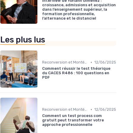
Interview de Yohann Gimenez :
croissance, admissions et acquisition
dans l’enseignement supérieur, la
formation professionnelle,
l’alternance et le distanciel
Les plus lus
•
Reconversion et Montée en Compétences
12/06/2025
Comment réussir le test théorique
du CACES R486 : 100 questions en
PDF
•
Reconversion et Montée en Compétences
12/06/2025
Comment un test process com
gratuit peut transformer votre
approche professionnelle