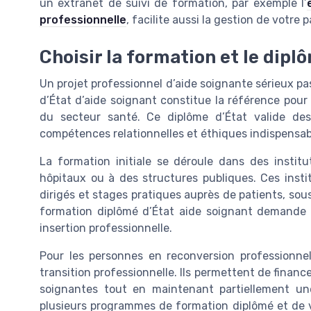
un extranet de suivi de formation, par exemple l’
professionnelle
, facilite aussi la gestion de votre 
Choisir la formation et le dip
Un projet professionnel d’aide soignante sérieux p
d’État d’aide soignant constitue la référence pou
du secteur santé. Ce diplôme d’État valide de
compétences relationnelles et éthiques indispensab
La formation initiale se déroule dans des instit
hôpitaux ou à des structures publiques. Ces insti
dirigés et stages pratiques auprès de patients, sou
formation diplômé d’État aide soignant demande u
insertion professionnelle.
Pour les personnes en reconversion professionnelle
transition professionnelle. Ils permettent de finan
soignantes tout en maintenant partiellement une
plusieurs programmes de formation diplômé et de vé