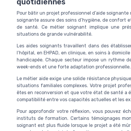
quotidiennes
Pour bâtir un projet professionnel d’aide soignante r
soignante assure des soins d’hygiène, de confort et d
de santé. Ce métier soignant implique une pré
situations de grande vulnérabilité.
Les aides soignants travaillent dans des établiss
l’hôpital, en EHPAD, en clinique, en soins à domicil
handicapée. Chaque secteur impose un rythme de tr
week-ends et une forte adaptation professionnelle.
Le métier aide exige une solide résistance physique 
situations familiales complexes. Votre projet profe
êtes en reconversion et que votre état de santé a évo
compatibilité entre vos capacités actuelles et les e
Pour approfondir votre réflexion, vous pouvez éch
instituts de formation. Certains témoignages mont
soignant est plus fluide lorsque le projet a été mûr