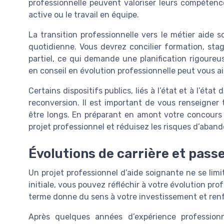
professionnelle peuvent valoriser leurs compétenc
active ou le travail en équipe.
La transition professionnelle vers le métier aide 
quotidienne. Vous devrez concilier formation, stag
partiel, ce qui demande une planification rigour
en conseil en évolution professionnelle peut vous aid
Certains dispositifs publics, liés à l’état et à l’éta
reconversion. Il est important de vous renseigner 
être longs. En préparant en amont votre concours 
projet professionnel et réduisez les risques d’aband
Évolutions de carrière et passe
Un projet professionnel d’aide soignante ne se limi
initiale, vous pouvez réfléchir à votre évolution pr
terme donne du sens à votre investissement et renf
Après quelques années d’expérience profession