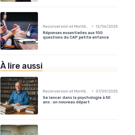
•
Reconversion et Montée en Compétences
12/06/2025
Réponses essentielles aux 100
questions du CAP petite enfance
À lire aussi
•
Reconversion et Montée en Compétences
07/09/2025
Se lancer dans la psychologie à 50
ans : un nouveau départ