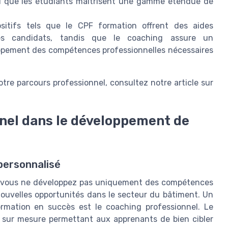
nsi que les étudiants maîtrisent une gamme étendue de
itifs tels que le CPF formation offrent des aides
les candidats, tandis que le coaching assure un
pement des compétences professionnelles nécessaires
tre parcours professionnel, consultez notre article sur
nnel dans le développement de
ersonnalisé
, vous ne développez pas uniquement des compétences
ouvelles opportunités dans le secteur du bâtiment. Un
rmation en succès est le coaching professionnel. Le
sur mesure permettant aux apprenants de bien cibler