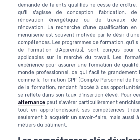
demande de talents qualifiés ne cesse de croître,
qu'il s'agisse de conception fabrication, de
rénovation énergétique ou de travaux de
rénovation. La recherche d'une qualification en
menuiserie est souvent motivée par le désir d'une
compétences. Les programmes de formation, qu'ils 
de Formation d'Apprentis), sont conçus pour 
applicables sur le marché du travail. Les forma
expérience pour assurer une formation de qualité.
monde professionnel, ce qui facilite grandement l'i
comme la formation CPF (Compte Personnel de Forma
de la formation, rendant l'accès à ces opportunités
se reflète dans son taux d'insertion élevé. Pour ce
alternance
peut s'avérer particulièrement enrichis
tout en approfondissant ses compétences théor
seulement à acquérir un savoir-faire, mais aussi à
métiers du bâtiment.