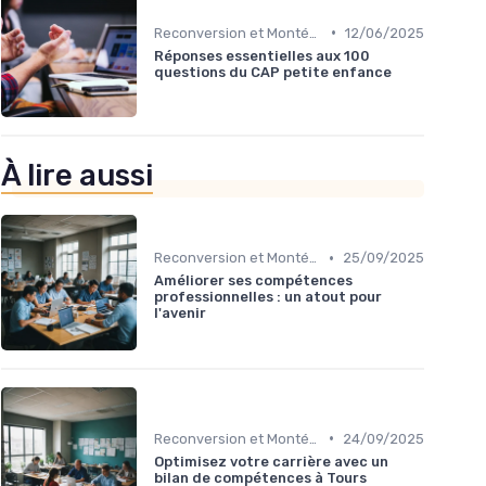
•
Reconversion et Montée en Compétences
12/06/2025
Réponses essentielles aux 100
questions du CAP petite enfance
À lire aussi
•
Reconversion et Montée en Compétences
25/09/2025
Améliorer ses compétences
professionnelles : un atout pour
l'avenir
•
Reconversion et Montée en Compétences
24/09/2025
Optimisez votre carrière avec un
bilan de compétences à Tours