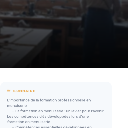
SOMMAIRE
L'importance de la formation professionnelle en
menuiserie
— La formation en menuiserie : un levier pour l'avenir
Les compétences clés développées lors d'une
formation en menuiserie
— Compétences essentielles développées en