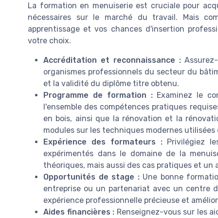
La formation en menuiserie est cruciale pour acq
nécessaires sur le marché du travail. Mais co
apprentissage et vos chances d'insertion professi
votre choix.
Accréditation et reconnaissance :
Assurez-v
organismes professionnels du secteur du bâtime
et la validité du diplôme titre obtenu.
Programme de formation :
Examinez le con
l'ensemble des compétences pratiques requises,
en bois, ainsi que la rénovation et la rénova
modules sur les techniques modernes utilisées 
Expérience des formateurs :
Privilégiez l
expérimentés dans le domaine de la menuise
théoriques, mais aussi des cas pratiques et u
Opportunités de stage :
Une bonne formation
entreprise ou un partenariat avec un centre d
expérience professionnelle précieuse et améliore
Aides financières :
Renseignez-vous sur les aid