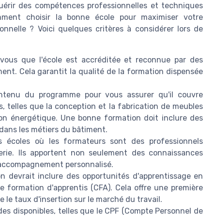
uérir des compétences professionnelles et techniques
mment choisir la bonne école pour maximiser votre
onnelle ? Voici quelques critères à considérer lors de
ous que l'école est accréditée et reconnue par des
nt. Cela garantit la qualité de la formation dispensée
tenu du programme pour vous assurer qu'il couvre
 telles que la conception et la fabrication de meubles
tion énergétique. Une bonne formation doit inclure des
dans les métiers du bâtiment.
es écoles où les formateurs sont des professionnels
rie. Ils apportent non seulement des connaissances
n accompagnement personnalisé.
 devrait inclure des opportunités d'apprentissage en
e formation d'apprentis (CFA). Cela offre une première
 le taux d'insertion sur le marché du travail.
es disponibles, telles que le CPF (Compte Personnel de