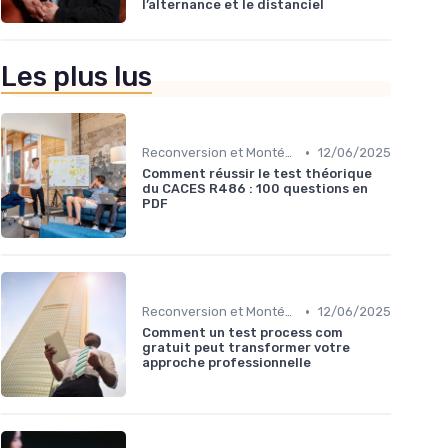
l’alternance et le distanciel
Les plus lus
•
Reconversion et Montée en Compétences
12/06/2025
Comment réussir le test théorique
du CACES R486 : 100 questions en
PDF
•
Reconversion et Montée en Compétences
12/06/2025
Comment un test process com
gratuit peut transformer votre
approche professionnelle