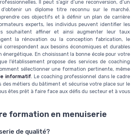
ofessionnelles. Il peut s’agir d’une reconversion, d’un
 d'obtenir un diplome titre reconnu sur le marché.
endre ces objectifs et à définir un plan de carrière
ormateurs experts, les individus peuvent identifier les
ls souhaitent affiner et ainsi augmenter leur taux
agent la rénovation ou la conception fabrication, le
qui correspondent aux besoins économiques et durables
 énergétique. En choisissant la bonne école pour votre
 que l'établissement propose des services de coaching
r comment sélectionner une formation pertinente, même
le informatif
. Le coaching professionnel dans le cadre
 des métiers du bâtiment et sécurise votre place sur le
s êtes prêt à faire face aux défis du secteur et à vous
tre formation en menuiserie
erie de qualité?