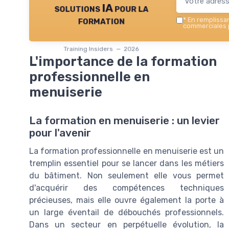
solutions IA pour la
formation
*
En remplissant
commerciales p
Training Insiders — 2026
L'importance de la formation
professionnelle en
menuiserie
La formation en menuiserie : un levier
pour l'avenir
La formation professionnelle en menuiserie est un
tremplin essentiel pour se lancer dans les métiers
du bâtiment. Non seulement elle vous permet
d'acquérir des compétences techniques
précieuses, mais elle ouvre également la porte à
un large éventail de débouchés professionnels.
Dans un secteur en perpétuelle évolution, la