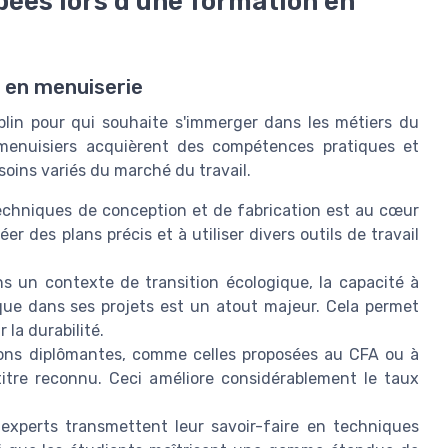
ées lors d'une formation en
 en menuiserie
plin pour qui souhaite s'immerger dans les métiers du
 menuisiers acquièrent des compétences pratiques et
oins variés du marché du travail.
echniques de conception et de fabrication est au cœur
r des plans précis et à utiliser divers outils de travail
 un contexte de transition écologique, la capacité à
que dans ses projets est un atout majeur. Cela permet
la durabilité.
ons diplômantes, comme celles proposées au CFA ou à
titre reconnu. Ceci améliore considérablement le taux
xperts transmettent leur savoir-faire en techniques