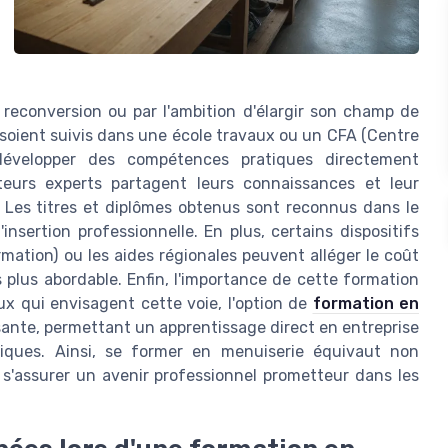
 reconversion ou par l'ambition d'élargir son champ de
soient suivis dans une école travaux ou un CFA (Centre
développer des compétences pratiques directement
teurs experts partagent leurs connaissances et leur
 Les titres et diplômes obtenus sont reconnus dans le
nsertion professionnelle. En plus, certains dispositifs
tion) ou les aides régionales peuvent alléger le coût
 plus abordable. Enfin, l'importance de cette formation
ux qui envisagent cette voie, l'option de
formation en
sante, permettant un apprentissage direct en entreprise
iques. Ainsi, se former en menuiserie équivaut non
 s'assurer un avenir professionnel prometteur dans les