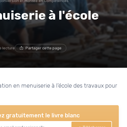
conversion et Montée en Compétences
iserie à l'école
e lecture
Partager cette page
tion en menuiserie à l'école des travaux pour
z gratuitement le livre blanc