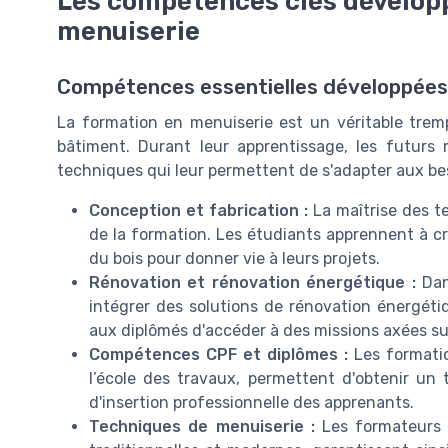
Les compétences clés développ
menuiserie
Compétences essentielles développées
La formation en menuiserie est un véritable trem
bâtiment. Durant leur apprentissage, les futurs
techniques qui leur permettent de s'adapter aux bes
Conception et fabrication :
La maîtrise des t
de la formation. Les étudiants apprennent à crée
du bois pour donner vie à leurs projets.
Rénovation et rénovation énergétique :
Dans
intégrer des solutions de rénovation énergéti
aux diplômés d'accéder à des missions axées sur 
Compétences CPF et diplômes :
Les formati
l’école des travaux, permettent d'obtenir un 
d'insertion professionnelle des apprenants.
Techniques de menuiserie :
Les formateurs e