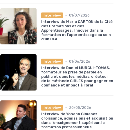
•
01/07/2026
Interview
Interview de Marie CARTON de la Cité
des Formations et des
Apprentissages : Innover dans la
formation et l’apprentissage au sein
d’un CFA
•
01/06/2026
Interview
Interview de Daniel MURGUI-TOMAS,
formateur en prise de parole en
public et dans les médias, créateur
de la méthode CIBLES pour gagner en
confiance et impact à l'oral
•
20/05/2026
Interview
Interview de Yohann Gimenez :
croissance, admissions et acquisition
dans l’enseignement supérieur, la
formation professionnelle,