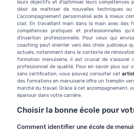
leurs objectifs et d'optimiser leurs compétences pr
désir de maîtriser de nouvelles techniques ou
L'accompagnement personnalisé aide à mieux compr
clair. En travaillant main dans la main avec des f
compétences pratiques et professionnelles qu’i
d'insertion professionnelle. Pour ceux qui envis
coaching peut orienter vers des choix judicieux 
actuels, notamment dans le contexte de rénovation
formation menuiserie, il est crucial de s’assurer
professionnel de qualité. Pour en savoir plus su
sans certification, vous pouvez consulter cet
artic
des formations en menuiserie offre un tremplin vers
marché du travail. Grâce à cet accompagnement, vou
épanouir dans votre carrière.
Choisir la bonne école pour vo
Comment identifier une école de menuis