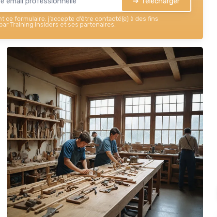
➔ Télécharger
 ce formulaire, j’accepte d’être contacté(e) à des fins
ar Training Insiders et ses partenaires.