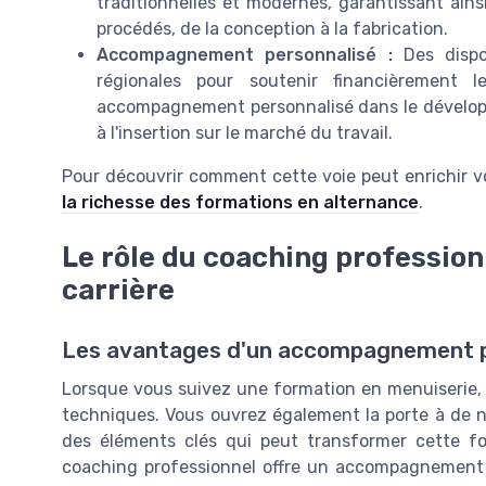
traditionnelles et modernes, garantissant ai
procédés, de la conception à la fabrication.
Accompagnement personnalisé :
Des dispos
régionales pour soutenir financièrement 
accompagnement personnalisé dans le dévelop
à l'insertion sur le marché du travail.
Pour découvrir comment cette voie peut enrichir vo
la richesse des formations en alternance
.
Le rôle du coaching professio
carrière
Les avantages d'un accompagnement p
Lorsque vous suivez une formation en menuiserie
techniques. Vous ouvrez également la porte à de n
des éléments clés qui peut transformer cette fo
coaching professionnel offre un accompagnement 