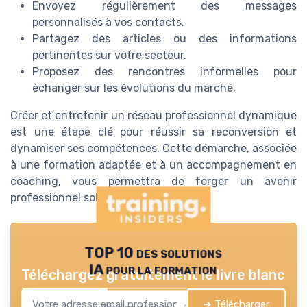
Envoyez régulièrement des messages
personnalisés à vos contacts.
Partagez des articles ou des informations
pertinentes sur votre secteur.
Proposez des rencontres informelles pour
échanger sur les évolutions du marché.
Créer et entretenir un réseau professionnel dynamique
est une étape clé pour réussir sa reconversion et
dynamiser ses compétences. Cette démarche, associée
à une formation adaptée et à un accompagnement en
coaching, vous permettra de forger un avenir
professionnel solide et épanouissant.
TOP 10 des solutions
IA pour la formation
Téléchargez gratuitement le livre blanc
➔ Télécharger