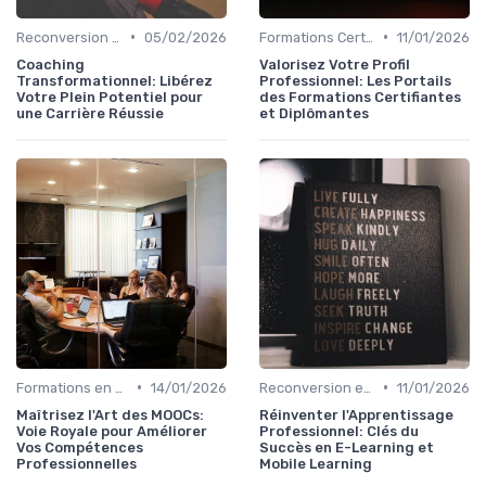
•
•
Reconversion et Montée en Compétences
05/02/2026
Formations Certifiantes et Diplômantes
11/01/2026
Coaching
Valorisez Votre Profil
Transformationnel: Libérez
Professionnel: Les Portails
Votre Plein Potentiel pour
des Formations Certifiantes
une Carrière Réussie
et Diplômantes
•
•
Formations en Ligne et MOOCs
14/01/2026
Reconversion et Montée en Compétences
11/01/2026
Maîtrisez l'Art des MOOCs:
Réinventer l'Apprentissage
Voie Royale pour Améliorer
Professionnel: Clés du
Vos Compétences
Succès en E-Learning et
Professionnelles
Mobile Learning