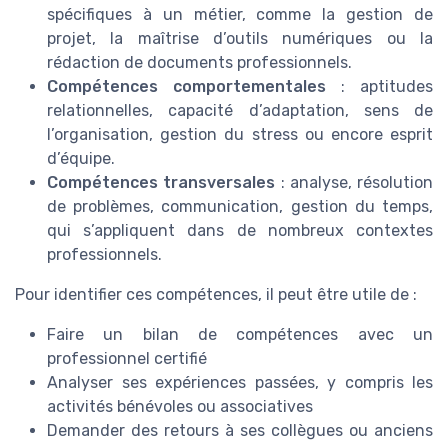
spécifiques à un métier, comme la gestion de
projet, la maîtrise d’outils numériques ou la
rédaction de documents professionnels.
Compétences comportementales
: aptitudes
relationnelles, capacité d’adaptation, sens de
l’organisation, gestion du stress ou encore esprit
d’équipe.
Compétences transversales
: analyse, résolution
de problèmes, communication, gestion du temps,
qui s’appliquent dans de nombreux contextes
professionnels.
Pour identifier ces compétences, il peut être utile de :
Faire un bilan de compétences avec un
professionnel certifié
Analyser ses expériences passées, y compris les
activités bénévoles ou associatives
Demander des retours à ses collègues ou anciens