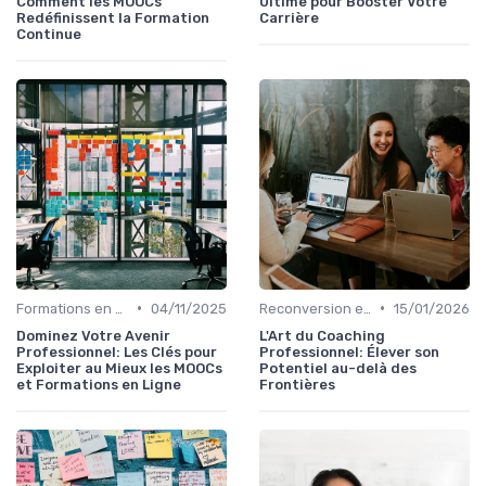
Comment les MOOCs
Ultime pour Booster Votre
Redéfinissent la Formation
Carrière
Continue
•
•
Formations en Ligne et MOOCs
04/11/2025
Reconversion et Montée en Compétences
15/01/2026
Dominez Votre Avenir
L'Art du Coaching
Professionnel: Les Clés pour
Professionnel: Élever son
Exploiter au Mieux les MOOCs
Potentiel au-delà des
et Formations en Ligne
Frontières