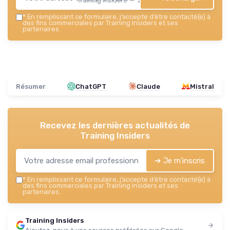
Training Insiders — 2026
*
En remplissant ce formulaire, j’accepte d’être contacté(e) à
des fins commerciales par Training Insiders et ses
partenaires.
Résumer
ChatGPT
Claude
Mistral
Recevez les dernières actualités de
Training Insiders
➔ Je m'inscris
*
En remplissant ce formulaire, j’accepte d’être contacté(e) à
des fins commerciales par Training Insiders et ses
partenaires.
Training Insiders