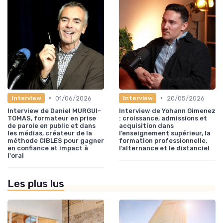
•
•
01/06/2026
20/05/2026
Interview
Interview
Interview de Daniel MURGUI-
Interview de Yohann Gimenez
TOMAS, formateur en prise
: croissance, admissions et
de parole en public et dans
acquisition dans
les médias, créateur de la
l’enseignement supérieur, la
méthode CIBLES pour gagner
formation professionnelle,
en confiance et impact à
l’alternance et le distanciel
l'oral
Les plus lus