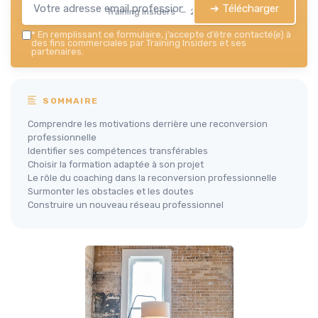
➔ Télécharger
Training Insiders — 2026
*
En remplissant ce formulaire, j’accepte d’être contacté(e) à
des fins commerciales par Training Insiders et ses
partenaires.
SOMMAIRE
Comprendre les motivations derrière une reconversion
professionnelle
Identifier ses compétences transférables
Choisir la formation adaptée à son projet
Le rôle du coaching dans la reconversion professionnelle
Surmonter les obstacles et les doutes
Construire un nouveau réseau professionnel