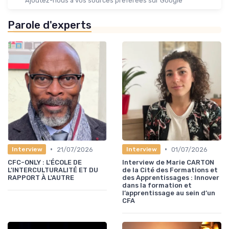
Ajoutez-nous à vos sources préférées sur Google
Parole d'experts
•
•
21/07/2026
01/07/2026
Interview
Interview
CFC-ONLY : L'ÉCOLE DE
Interview de Marie CARTON
L'INTERCULTURALITÉ ET DU
de la Cité des Formations et
RAPPORT À L'AUTRE
des Apprentissages : Innover
dans la formation et
l’apprentissage au sein d’un
CFA