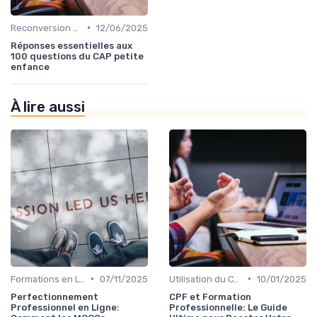
•
Reconversion et Montée en Compétences
12/06/2025
Réponses essentielles aux
100 questions du CAP petite
enfance
À lire aussi
•
•
Formations en Ligne et MOOCs
07/11/2025
Utilisation du CPF
10/01/2025
Perfectionnement
CPF et Formation
Professionnel en Ligne:
Professionnelle: Le Guide