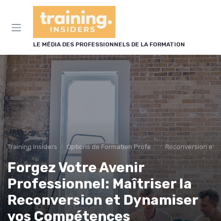
Panneau de gestion des cookies
LE MÉDIA DES PROFESSIONNELS DE LA FORMATION
Training Insiders
Options de Formation Professionnelle
Reconversion et 
Forgez Votre Avenir
Professionnel: Maîtriser la
Reconversion et Dynamiser
vos Compétences