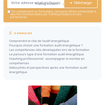
➔ Télécharger
Training Insiders — 2026
*
En remplissant ce formulaire, j’accepte d’être contacté(e) à
des fins commerciales par Training Insiders et ses
partenaires.
SOMMAIRE
Comprendre le rôle de l’audit énergétique
Pourquoi choisir une formation audit énergétique ?
Les compétences clés développées lors de la formation
Le parcours type d’une formation audit énergétique
Coaching professionnel : accompagner la montée en
compétences
Débouchés et perspectives après une formation audit
énergétique