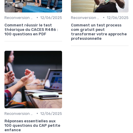
•
•
Reconversion et Montée en Compétences
12/06/2025
Reconversion et Montée en Compétences
12/06/2025
Comment réussir le test
Comment un test process
théorique du CACES R486 :
com gratuit peut
100 questions en PDF
transformer votre approche
professionnelle
•
Reconversion et Montée en Compétences
12/06/2025
Réponses essentielles aux
100 questions du CAP petite
enfance