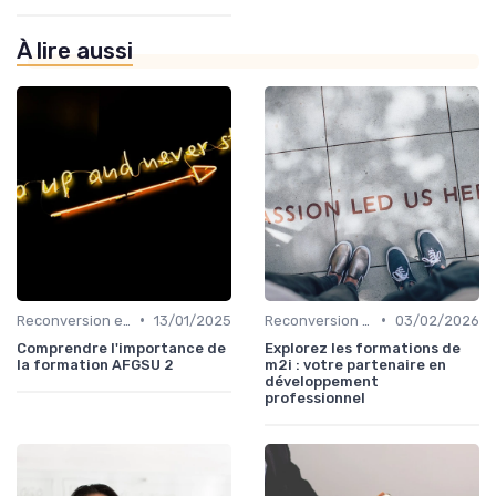
À lire aussi
•
•
Reconversion et Montée en Compétences
13/01/2025
Reconversion et Montée en Compétences
03/02/2026
Comprendre l'importance de
Explorez les formations de
la formation AFGSU 2
m2i : votre partenaire en
développement
professionnel