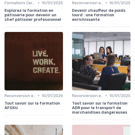
•
•
Formations Certifiantes et Diplômantes
10/01/2025
Reconversion et Montée en Compétences
10/01/2025
Explorez la formation en
Devenir chauffeur de poids
pâtisserie pour devenir un
lourd : une formation
chef pâtissier professionnel
enrichissante
•
•
Reconversion et Montée en Compétences
10/01/2025
Reconversion et Montée en Compétences
10/01/2025
Tout savoir sur la formation
Tout savoir sur la formation
AFGSU
ADR pour le transport de
marchandises dangereuses