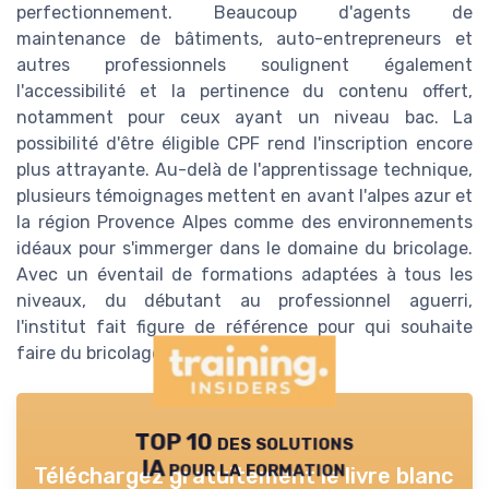
perfectionnement. Beaucoup d'agents de
maintenance de bâtiments, auto-entrepreneurs et
autres professionnels soulignent également
l'accessibilité et la pertinence du contenu offert,
notamment pour ceux ayant un niveau bac. La
possibilité d'être éligible CPF rend l'inscription encore
plus attrayante. Au-delà de l'apprentissage technique,
plusieurs témoignages mettent en avant l'alpes azur et
la région Provence Alpes comme des environnements
idéaux pour s'immerger dans le domaine du bricolage.
Avec un éventail de formations adaptées à tous les
niveaux, du débutant au professionnel aguerri,
l'institut fait figure de référence pour qui souhaite
faire du bricolage un métier.
TOP 10 des solutions
IA pour la formation
Téléchargez gratuitement le livre blanc