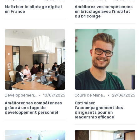
Maîtriser le pilotage digital
Améliorez vos compétences
en France
en bricolage avec l'institut
du bricolage
•
•
Développement Personnel et Soft Skills
10/07/2025
Cours de Management et Leadership
29/06/2025
Améliorer ses compétences
Optimiser
grâce à un stage de
l'accompagnement des
développement personnel
dirigeants pour un
leadership efficace