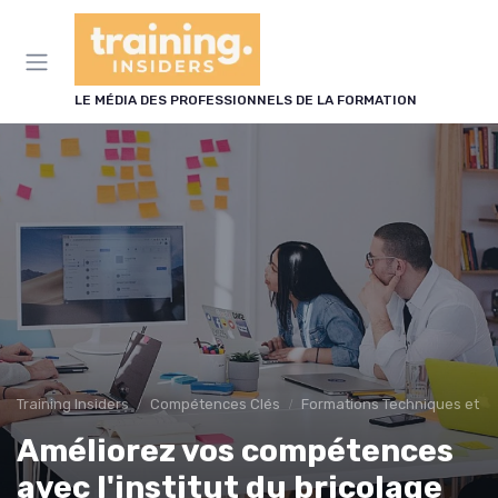
Panneau de gestion des cookies
LE MÉDIA DES PROFESSIONNELS DE LA FORMATION
Training Insiders
Compétences Clés
Formations Techniques et Sp
Améliorez vos compétences
avec l'institut du bricolage