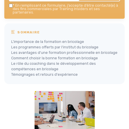
*
En remplissant ce formulaire, j’accepte d’être contacté(e) à
des fins commerciales par Training Insiders et ses
partenaires.
SOMMAIRE
L'importance de la formation en bricolage
Les programmes offerts par l'institut du bricolage
Les avantages d'une formation professionnelle en bricolage
Comment choisir la bonne formation en bricolage
Le rôle du coaching dans le développement des
compétences en bricolage
Témoignages et retours d'expérience