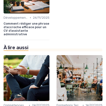
•
Développement Personnel et Soft Skills
24/11/2025
Comment rédiger une phrase
d’accroche efficace pour un
CV d’assistante
administrative
À lire aussi
•
•
Compétences Numériques et Informatiques
24/07/2025
Formations Techniques et Spécialisées
14/07/2025