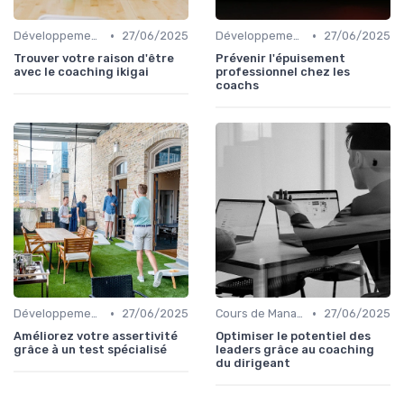
•
•
Développement Personnel et Soft Skills
27/06/2025
Développement Personnel et Soft Skills
27/06/2025
Trouver votre raison d'être
Prévenir l'épuisement
avec le coaching ikigai
professionnel chez les
coachs
•
•
Développement Personnel et Soft Skills
27/06/2025
Cours de Management et Leadership
27/06/2025
Améliorez votre assertivité
Optimiser le potentiel des
grâce à un test spécialisé
leaders grâce au coaching
du dirigeant