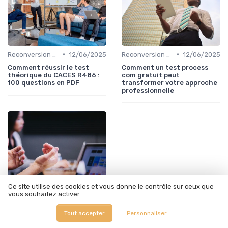
•
•
Reconversion et Montée en Compétences
12/06/2025
Reconversion et Montée en Compétences
12/06/2025
Comment réussir le test
Comment un test process
théorique du CACES R486 :
com gratuit peut
100 questions en PDF
transformer votre approche
professionnelle
Ce site utilise des cookies et vous donne le contrôle sur ceux que
vous souhaitez activer
Tout accepter
Personnaliser
•
Reconversion et Montée en Compétences
12/06/2025