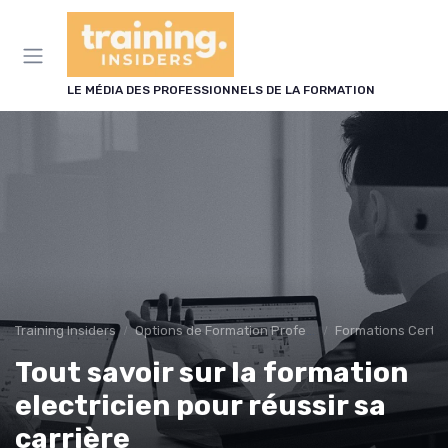
Panneau de gestion des cookies
LE MÉDIA DES PROFESSIONNELS DE LA FORMATION
Training Insiders
Options de Formation Professionnelle
Formations Certif
Tout savoir sur la formation
electricien pour réussir sa
carrière