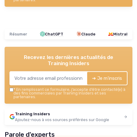
Résumer
ChatGPT
Claude
Mistral
Recevez les dernières actualités de
Training Insiders
➔ Je m'inscris
*
En remplissant ce formulaire, j’accepte d’être contacté(e) à
des fins commerciales par Training Insiders et ses
partenaires.
Training Insiders
Ajoutez-nous à vos sources préférées sur Google
Parole d'experts