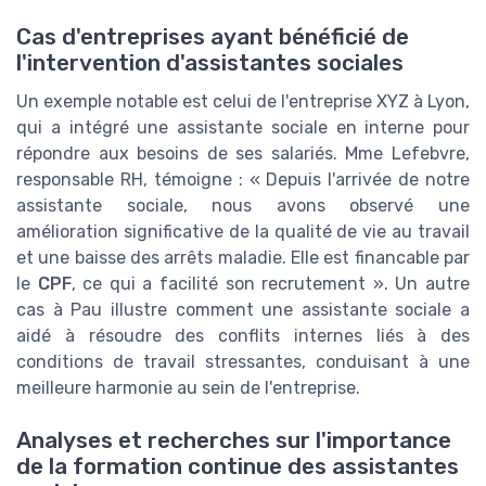
Cas d'entreprises ayant bénéficié de
l'intervention d'assistantes sociales
Un exemple notable est celui de l'entreprise XYZ à Lyon,
qui a intégré une assistante sociale en interne pour
répondre aux besoins de ses salariés. Mme Lefebvre,
responsable RH, témoigne : « Depuis l'arrivée de notre
assistante sociale, nous avons observé une
amélioration significative de la qualité de vie au travail
et une baisse des arrêts maladie. Elle est financable par
le
CPF
, ce qui a facilité son recrutement ». Un autre
cas à Pau illustre comment une assistante sociale a
aidé à résoudre des conflits internes liés à des
conditions de travail stressantes, conduisant à une
meilleure harmonie au sein de l'entreprise.
Analyses et recherches sur l'importance
de la formation continue des assistantes