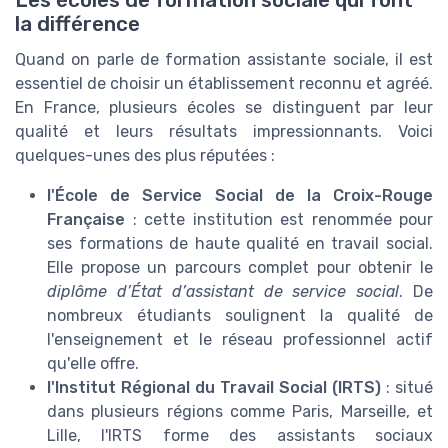
la différence
Quand on parle de formation assistante sociale, il est
essentiel de choisir un établissement reconnu et agréé.
En France, plusieurs écoles se distinguent par leur
qualité et leurs résultats impressionnants. Voici
quelques-unes des plus réputées :
l'École de Service Social de la Croix-Rouge
Française
: cette institution est renommée pour
ses formations de haute qualité en travail social.
Elle propose un parcours complet pour obtenir le
diplôme d’État d’assistant de service social
. De
nombreux étudiants soulignent la qualité de
l'enseignement et le réseau professionnel actif
qu'elle offre.
l'Institut Régional du Travail Social (IRTS)
: situé
dans plusieurs régions comme Paris, Marseille, et
Lille, l'IRTS forme des assistants sociaux