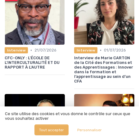
•
•
21/07/2026
01/07/2026
Interview
Interview
CFC-ONLY : L'ÉCOLE DE
Interview de Marie CARTON
L'INTERCULTURALITÉ ET DU
de la Cité des Formations et
RAPPORT À L'AUTRE
des Apprentissages : Innover
dans la formation et
l’apprentissage au sein d’un
CFA
Ce site utilise des cookies et vous donne le contrôle sur ceux que
vous souhaitez activer
Tout accepter
Personnaliser