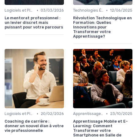
•
•
Logiciels et Plateformes de Formation
03/03/2026
Technologies Éducatives Innovantes
12/06/2025
Le mentorat professionnel :
Révolution Technologique en
un levier discret mais
Formation: Quelles
puissant pour votre parcours
Innovations pour
Transformer votre
Apprentissage?
•
•
Logiciels et Plateformes de Formation
20/02/2026
Apprentissage Mobile et E-Learning
23/10/2025
Coaching de carrière :
Apprentissage Mobile et E-
donner un nouvel élan à votre
Learning: Comment
vie professionnelle
Transformer votre
Smartphone en Salle de