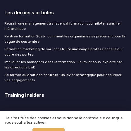
Les derniers articles
Réussir une management transversal formation pour piloter sans lien
hiérarchique
Rentrée formation 2026 : comment les organismes se préparent pour la
vague de septembre
Formation marketing de soi : construire une image professionnelle qui
ouvre des portes
Impliquer les managers dans la formation : un levier sous-exploité par
les directions L&D
Se former au droit des contrats : un levier stratégique pour sécuriser
vos engagements
Training Insiders
Ce site utilise des cookies et vous donne le contrôle sur ceux que
vous souhaitez activer
Mentions légales
Politique de confidentialité