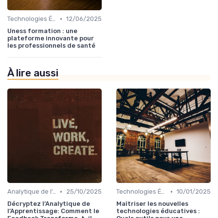
•
Technologies Éducatives Innovantes
12/06/2025
Uness formation : une
plateforme innovante pour
les professionnels de santé
À lire aussi
•
•
Analytique de l'Apprentissage et Feedback
25/10/2025
Technologies Éducatives Innovantes
10/01/2025
Décryptez l’Analytique de
Maîtriser les nouvelles
l’Apprentissage: Comment le
technologies éducatives :