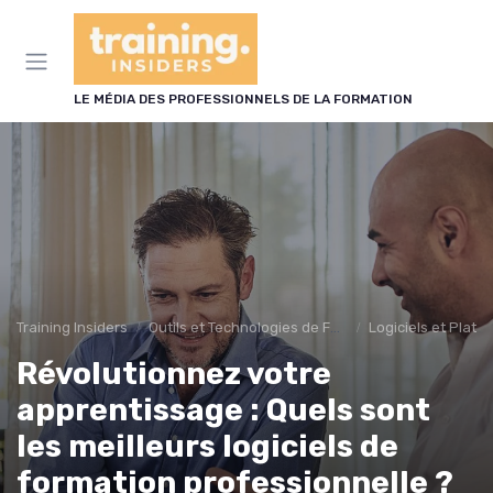
Panneau de gestion des cookies
LE MÉDIA DES PROFESSIONNELS DE LA FORMATION
Training Insiders
Outils et Technologies de Formation
Logiciels et Plat
Révolutionnez votre
apprentissage : Quels sont
les meilleurs logiciels de
formation professionnelle ?