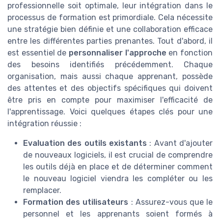
professionnelle soit optimale, leur intégration dans le
processus de formation est primordiale. Cela nécessite
une stratégie bien définie et une collaboration efficace
entre les différentes parties prenantes. Tout d'abord, il
est essentiel de
personnaliser l'approche
en fonction
des besoins identifiés précédemment. Chaque
organisation, mais aussi chaque apprenant, possède
des attentes et des objectifs spécifiques qui doivent
être pris en compte pour maximiser l'efficacité de
l'apprentissage. Voici quelques étapes clés pour une
intégration réussie :
Evaluation des outils existants
: Avant d'ajouter
de nouveaux logiciels, il est crucial de comprendre
les outils déjà en place et de déterminer comment
le nouveau logiciel viendra les compléter ou les
remplacer.
Formation des utilisateurs
: Assurez-vous que le
personnel et les apprenants soient formés à