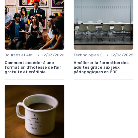
•
•
Bourses et Aides Étudiantes
12/03/2026
Technologies Éducatives Innovantes
12/06/2025
Comment accéder à une
Améliorer la formation des
formation d’hôtesse de l’air
adultes grâce aux jeux
gratuite et crédible
pédagogiques en PDF