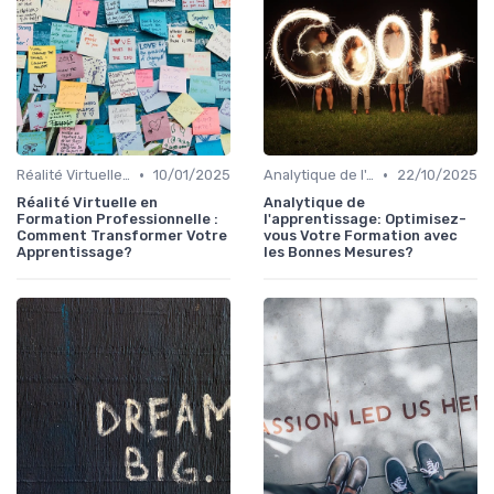
•
•
Réalité Virtuelle et Simulations
10/01/2025
Analytique de l'Apprentissage et Feedback
22/10/2025
Réalité Virtuelle en
Analytique de
Formation Professionnelle :
l'apprentissage: Optimisez-
Comment Transformer Votre
vous Votre Formation avec
Apprentissage?
les Bonnes Mesures?