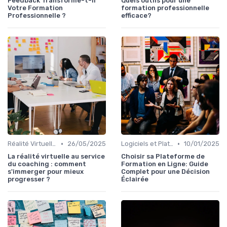
Feedback Transforme-t-il
Quels outils pour une
Votre Formation
formation professionnelle
Professionnelle ?
efficace?
•
•
Réalité Virtuelle et Simulations
26/05/2025
Logiciels et Plateformes de Formation
10/01/2025
La réalité virtuelle au service
Choisir sa Plateforme de
du coaching : comment
Formation en Ligne: Guide
s'immerger pour mieux
Complet pour une Décision
progresser ?
Éclairée