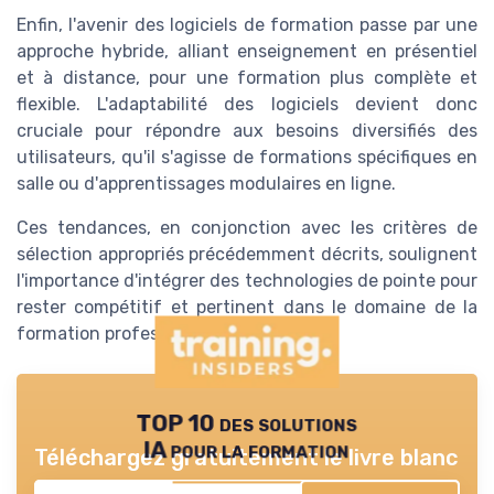
Enfin, l'avenir des logiciels de formation passe par une
approche hybride, alliant enseignement en présentiel
et à distance, pour une formation plus complète et
flexible. L'adaptabilité des logiciels devient donc
cruciale pour répondre aux besoins diversifiés des
utilisateurs, qu'il s'agisse de formations spécifiques en
salle ou d'apprentissages modulaires en ligne.
Ces tendances, en conjonction avec les critères de
sélection appropriés précédemment décrits, soulignent
l'importance d'intégrer des technologies de pointe pour
rester compétitif et pertinent dans le domaine de la
formation professionnelle.
TOP 10 des solutions
IA pour la formation
Téléchargez gratuitement le livre blanc