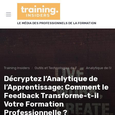
Panneau de gestion des cookies
LE MÉDIA DES PROFESSIONNELS DE LA FORMATION
Training Insiders
Outils et Technologies de Formation
Analytique de l'A
Décryptez l’Analytique de
l’Apprentissage: Comment le
Feedback Transforme-t-il
Votre Formation
Professionnelle ?