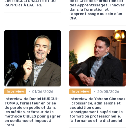
L'INTERCULTURALITÉ ET DU
de la Cité des Formations et
RAPPORT À L'AUTRE
des Apprentissages : Innover
dans la formation et
l’apprentissage au sein d’un
CFA
•
•
01/06/2026
20/05/2026
Interview
Interview
Interview de Daniel MURGUI-
Interview de Yohann Gimenez
TOMAS, formateur en prise
: croissance, admissions et
de parole en public et dans
acquisition dans
les médias, créateur de la
l’enseignement supérieur, la
méthode CIBLES pour gagner
formation professionnelle,
en confiance et impact à
l’alternance et le distanciel
l'oral