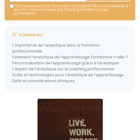
*
En remplissant ce formulaire, j’accepte d’être contacté(e) à
des fins commerciales par Training Insiders et ses
partenaires.
SOMMAIRE
L'importance de l'analytique dans la formation
professionnelle
Comment l'analytique de l'apprentissage fonctionne-t-elle ?
Personnalisation de l'apprentissage grâce à l'analytique
L'impact de l'analytique sur le coaching professionnel
Outils et technologies pour l'analytique de l'apprentissage
Défis et considérations éthiques