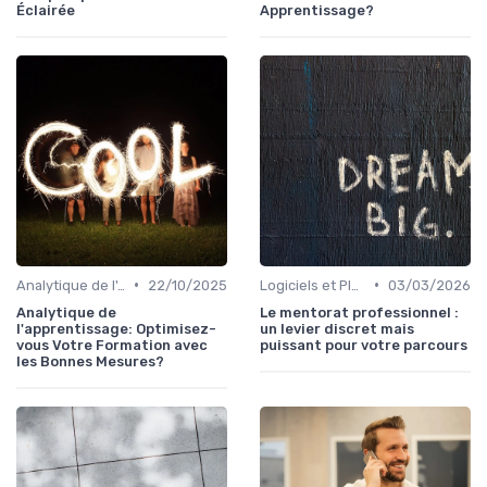
Éclairée
Apprentissage?
•
•
Analytique de l'Apprentissage et Feedback
22/10/2025
Logiciels et Plateformes de Formation
03/03/2026
Analytique de
Le mentorat professionnel :
l'apprentissage: Optimisez-
un levier discret mais
vous Votre Formation avec
puissant pour votre parcours
les Bonnes Mesures?