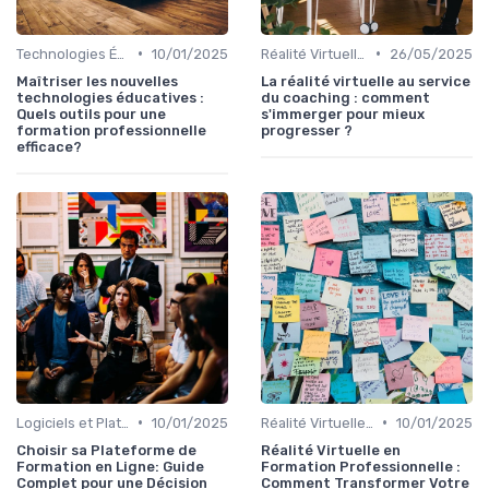
•
•
Technologies Éducatives Innovantes
10/01/2025
Réalité Virtuelle et Simulations
26/05/2025
Maîtriser les nouvelles
La réalité virtuelle au service
technologies éducatives :
du coaching : comment
Quels outils pour une
s'immerger pour mieux
formation professionnelle
progresser ?
efficace?
•
•
Logiciels et Plateformes de Formation
10/01/2025
Réalité Virtuelle et Simulations
10/01/2025
Choisir sa Plateforme de
Réalité Virtuelle en
Formation en Ligne: Guide
Formation Professionnelle :
Complet pour une Décision
Comment Transformer Votre