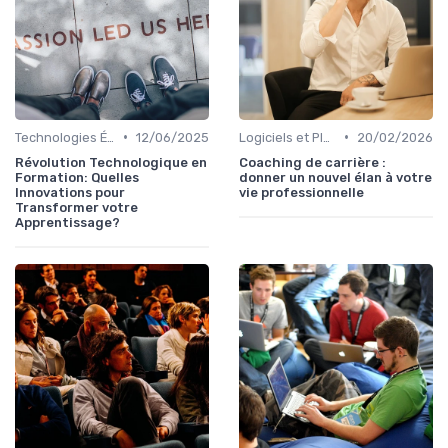
•
•
Technologies Éducatives Innovantes
12/06/2025
Logiciels et Plateformes de Formation
20/02/2026
Révolution Technologique en
Coaching de carrière :
Formation: Quelles
donner un nouvel élan à votre
Innovations pour
vie professionnelle
Transformer votre
Apprentissage?