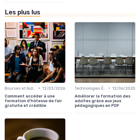
Les plus lus
•
•
Bourses et Aides Étudiantes
12/03/2026
Technologies Éducatives Innovantes
12/06/2025
Comment accéder à une
Améliorer la formation des
formation d’hôtesse de l’air
adultes grâce aux jeux
gratuite et crédible
pédagogiques en PDF