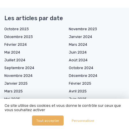
Les articles par date
Octobre 2023
Novembre 2023
Décembre 2023
Janvier 2024
Février 2024
Mars 2024
Mai 2024
Juin 2024
Juillet 2024
Août 2024
Septembre 2024
Octobre 2024
Novembre 2024
Décembre 2024
Janvier 2025
Février 2025
Mars 2025
Avril 2025
Mai 2025
Juin 2025
Ce site utilise des cookies et vous donne le contrôle sur ceux que
Juillet 2025
Août 2025
vous souhaitez activer
Septembre 2025
Octobre 2025
Tout accepter
Personnaliser
Novembre 2025
Décembre 2025