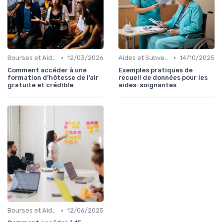
•
•
Bourses et Aides Étudiantes
12/03/2026
Aides et Subventions pour la Formation
14/10/2025
Comment accéder à une
Exemples pratiques de
formation d’hôtesse de l’air
recueil de données pour les
gratuite et crédible
aides-soignantes
•
Bourses et Aides Étudiantes
12/06/2025