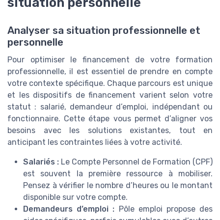
situation personnelle
Analyser sa situation professionnelle et
personnelle
Pour optimiser le financement de votre formation
professionnelle, il est essentiel de prendre en compte
votre contexte spécifique. Chaque parcours est unique
et les dispositifs de financement varient selon votre
statut : salarié, demandeur d’emploi, indépendant ou
fonctionnaire. Cette étape vous permet d’aligner vos
besoins avec les solutions existantes, tout en
anticipant les contraintes liées à votre activité.
Salariés :
Le Compte Personnel de Formation (CPF)
est souvent la première ressource à mobiliser.
Pensez à vérifier le nombre d’heures ou le montant
disponible sur votre compte.
Demandeurs d’emploi :
Pôle emploi propose des