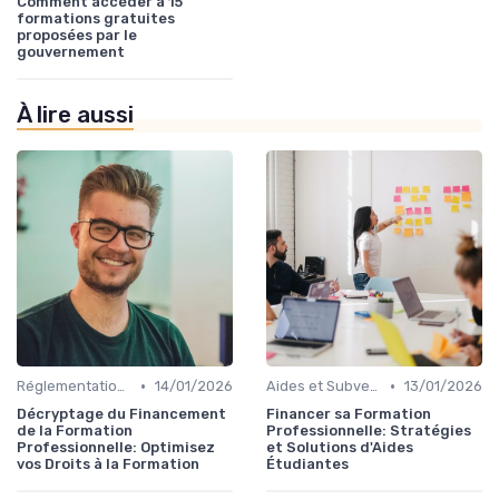
Comment accéder à 15
formations gratuites
proposées par le
gouvernement
À lire aussi
•
•
Réglementation et Droits à la Formation
14/01/2026
Aides et Subventions pour la Formation
13/01/2026
Décryptage du Financement
Financer sa Formation
de la Formation
Professionnelle: Stratégies
Professionnelle: Optimisez
et Solutions d'Aides
vos Droits à la Formation
Étudiantes