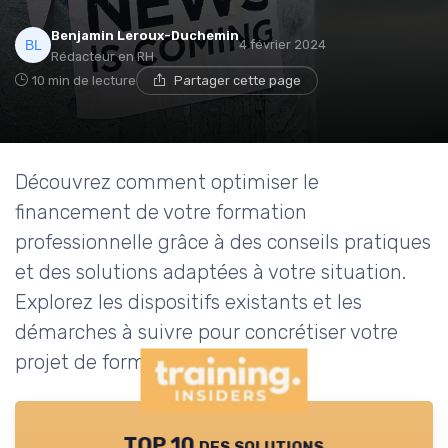
Benjamin Leroux-Duchemin
4 février 2024
Rédacteur en RH
10 min de lecture
Partager cette page
Découvrez comment optimiser le
financement de votre formation
professionnelle grâce à des conseils pratiques
et des solutions adaptées à votre situation.
Explorez les dispositifs existants et les
démarches à suivre pour concrétiser votre
projet de formation.
TOP 10 des solutions