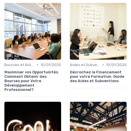
•
•
Bourses et Aides Étudiantes
10/01/2025
Aides et Subventions pour la Formation
10/01/2025
Maximiser vos Opportunités:
Décrochez le Financement
Comment Obtenir des
pour votre Formation: Guide
Bourses pour Votre
des Aides et Subventions
Développement
Professionnel?