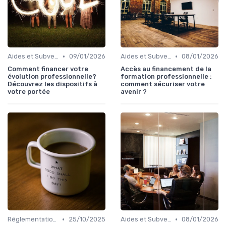
•
•
Aides et Subventions pour la Formation
09/01/2026
Aides et Subventions pour la Formation
08/01/2026
Comment financer votre
Accès au financement de la
évolution professionnelle?
formation professionnelle :
Découvrez les dispositifs à
comment sécuriser votre
votre portée
avenir ?
•
•
Réglementation et Droits à la Formation
25/10/2025
Aides et Subventions pour la Formation
08/01/2026