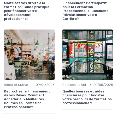
Maîtrisez vos droits à la
Financement Participatif
formation: Guide pratique
pour la Formation
pour financer votre
Professionnelle: Comment
développement
Révolutionner votre
professionnel
Carrière?
•
•
Aides et Subventions pour la Formation
09/01/2026
Bourses et Aides Étudiantes
20/05/2025
Décrochez le Financement
Quelles bourses et aides
de vos Rêves: Comment
financières pour booster
Accéder aux Meilleures
votre parcours de formation
Bourses en Formation
professionnelle ?
Professionnelle?