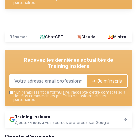
partenaires.
Résumer
ChatGPT
Claude
Mistral
Recevez les dernières actualités de
Training Insiders
➔ Je m'inscris
*
En remplissant ce formulaire, j’accepte d’être contacté(e) à
des fins commerciales par Training Insiders et ses
partenaires.
Training Insiders
Ajoutez-nous à vos sources préférées sur Google