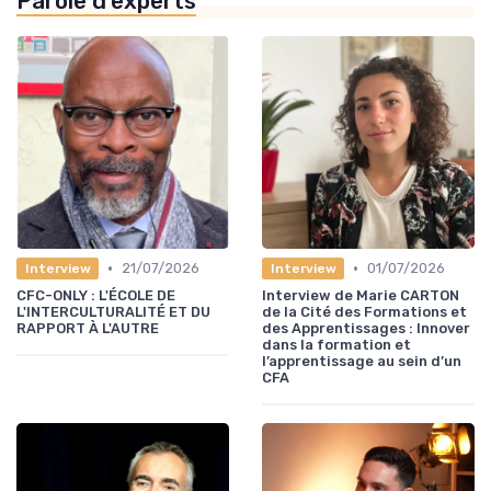
Parole d'experts
•
•
21/07/2026
01/07/2026
Interview
Interview
CFC-ONLY : L'ÉCOLE DE
Interview de Marie CARTON
L'INTERCULTURALITÉ ET DU
de la Cité des Formations et
RAPPORT À L'AUTRE
des Apprentissages : Innover
dans la formation et
l’apprentissage au sein d’un
CFA