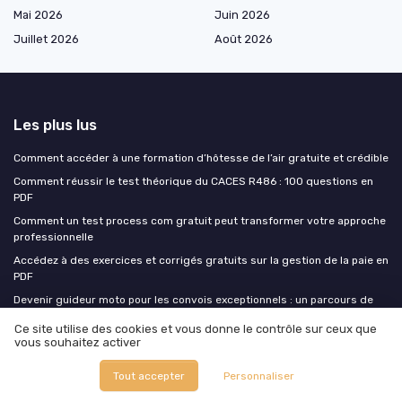
Mai 2026
Juin 2026
Juillet 2026
Août 2026
Les plus lus
Comment accéder à une formation d’hôtesse de l’air gratuite et crédible
Comment réussir le test théorique du CACES R486 : 100 questions en
PDF
Comment un test process com gratuit peut transformer votre approche
professionnelle
Accédez à des exercices et corrigés gratuits sur la gestion de la paie en
PDF
Devenir guideur moto pour les convois exceptionnels : un parcours de
formation spécialisé
Ce site utilise des cookies et vous donne le contrôle sur ceux que
vous souhaitez activer
Les derniers articles
Tout accepter
Personnaliser
Rentrée formation 2026 : comment les organismes se préparent pour la