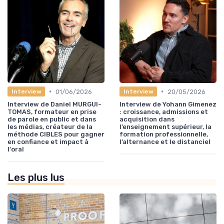
•
•
01/06/2026
20/05/2026
Interview
Interview
Interview de Daniel MURGUI-
Interview de Yohann Gimenez
TOMAS, formateur en prise
: croissance, admissions et
de parole en public et dans
acquisition dans
les médias, créateur de la
l’enseignement supérieur, la
méthode CIBLES pour gagner
formation professionnelle,
en confiance et impact à
l’alternance et le distanciel
l'oral
Les plus lus