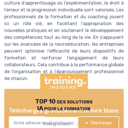
culture d’apprentissage où l’expérimentation, le droit à
l’erreur et la progression individuelle sont valorisés. Les
professionnels de la formation et du coaching jouent
ici un rôle clé, en facilitant l’appropriation des
nouvelles pratiques et en soutenant le développement
des compétences tout au long de la vie. En s’appuyant
sur les avancées de la neuroéducation, les entreprises
peuvent optimiser l’efficacité de leurs dispositifs de
formation et renforcer l’engagement de leurs
collaborateurs. Cela contribue à la performance globale
de l’organisation et à l’épanouissement professionnel
de chacun.
TOP 10 des solutions
IA pour la formation
Téléchargez gratuitement le livre blanc
➔ Télécharger
Training Insiders — 2026