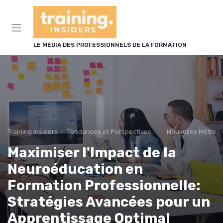
Panneau de gestion des cookies
LE MÉDIA DES PROFESSIONNELS DE LA FORMATION
Training Insiders
Tendances et Perspectives dans la formation professionnelles
Nouvelles Méthod
Maximiser l'Impact de la
Neuroéducation en
Formation Professionnelle:
Stratégies Avancées pour un
Apprentissage Optimal