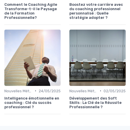
Comment le Coaching Agile
Boostez votre carrière avec
Transforme-t-il le Paysage
du coaching professionnel
de la Formation
personnalisé : Quelle
Professionnelle?
stratégie adopter ?
•
•
Nouvelles Méthodologies de Formation
24/05/2025
Nouvelles Méthodologies de Formation
02/05/2025
Intelligence émotionnelle en
Développement des Soft
coaching : Clé du succès
Skills : La Clé de la Réussite
professionnel ?
Professionnelle ?