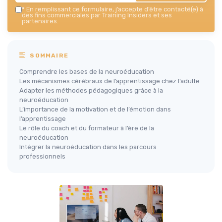
*
En remplissant ce formulaire, j’accepte d’être contacté(e) à
des fins commerciales par Training Insiders et ses
partenaires.
SOMMAIRE
Comprendre les bases de la neuroéducation
Les mécanismes cérébraux de l’apprentissage chez l’adulte
Adapter les méthodes pédagogiques grâce à la
neuroéducation
L’importance de la motivation et de l’émotion dans
l’apprentissage
Le rôle du coach et du formateur à l’ère de la
neuroéducation
Intégrer la neuroéducation dans les parcours
professionnels