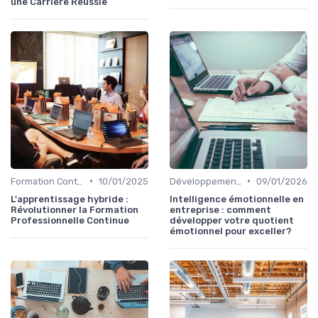
une Carrière Réussie
•
•
Formation Continue et Apprentissage Tout au Long de la Vie
10/01/2025
Développement Personnel et Soft Skills
09/01/2026
L'apprentissage hybride :
Intelligence émotionnelle en
Révolutionner la Formation
entreprise : comment
Professionnelle Continue
développer votre quotient
émotionnel pour exceller?