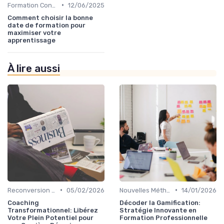
•
Formation Continue et Apprentissage Tout au Long de la Vie
12/06/2025
Comment choisir la bonne
date de formation pour
maximiser votre
apprentissage
À lire aussi
•
•
Reconversion et Montée en Compétences
05/02/2026
Nouvelles Méthodologies de Formation
14/01/2026
Coaching
Décoder la Gamification:
Transformationnel: Libérez
Stratégie Innovante en
Votre Plein Potentiel pour
Formation Professionnelle