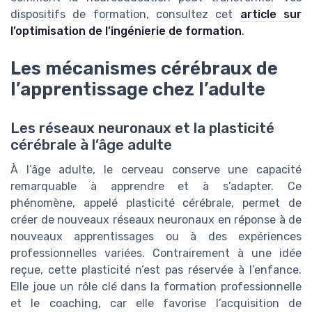
dispositifs de formation, consultez cet
article sur
l’optimisation de l’ingénierie de formation
.
Les mécanismes cérébraux de
l’apprentissage chez l’adulte
Les réseaux neuronaux et la plasticité
cérébrale à l’âge adulte
À l’âge adulte, le cerveau conserve une capacité
remarquable à apprendre et à s’adapter. Ce
phénomène, appelé plasticité cérébrale, permet de
créer de nouveaux réseaux neuronaux en réponse à de
nouveaux apprentissages ou à des expériences
professionnelles variées. Contrairement à une idée
reçue, cette plasticité n’est pas réservée à l’enfance.
Elle joue un rôle clé dans la formation professionnelle
et le coaching, car elle favorise l’acquisition de