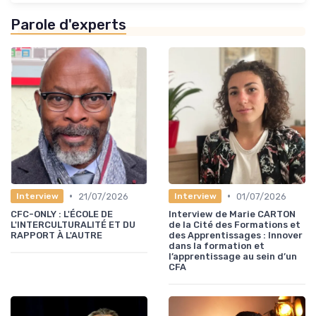
Parole d'experts
•
•
21/07/2026
01/07/2026
Interview
Interview
CFC-ONLY : L'ÉCOLE DE
Interview de Marie CARTON
L'INTERCULTURALITÉ ET DU
de la Cité des Formations et
RAPPORT À L'AUTRE
des Apprentissages : Innover
dans la formation et
l’apprentissage au sein d’un
CFA