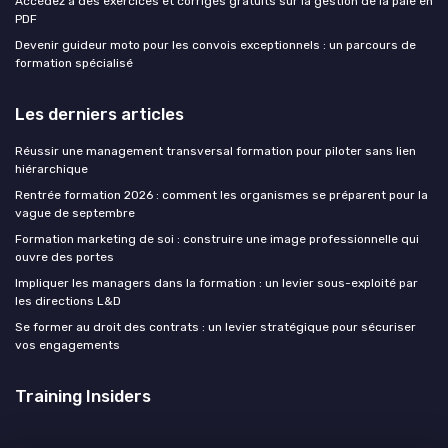
Accédez à des exercices et corrigés gratuits sur la gestion de la paie en
PDF
Devenir guideur moto pour les convois exceptionnels : un parcours de
formation spécialisé
Les derniers articles
Réussir une management transversal formation pour piloter sans lien
hiérarchique
Rentrée formation 2026 : comment les organismes se préparent pour la
vague de septembre
Formation marketing de soi : construire une image professionnelle qui
ouvre des portes
Impliquer les managers dans la formation : un levier sous-exploité par
les directions L&D
Se former au droit des contrats : un levier stratégique pour sécuriser
vos engagements
Training Insiders