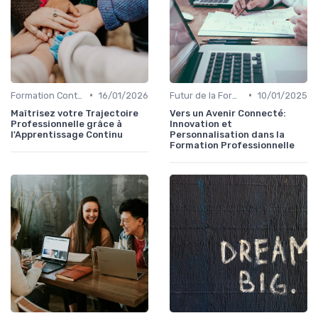
•
•
Formation Continue et Apprentissage Tout au Long de la Vie
16/01/2026
Futur de la Formation Professionnelle
10/01/2025
Maîtrisez votre Trajectoire
Vers un Avenir Connecté:
Professionnelle grâce à
Innovation et
l'Apprentissage Continu
Personnalisation dans la
Formation Professionnelle