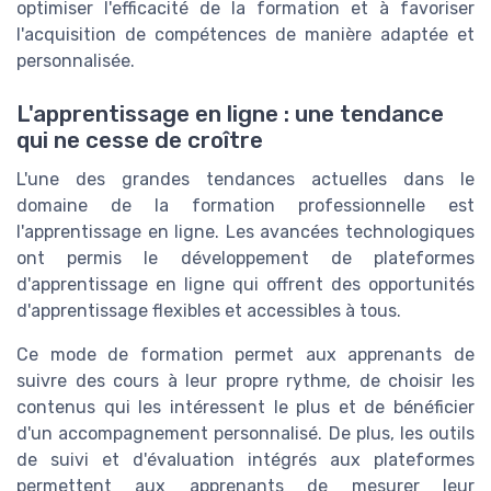
optimiser l'efficacité de la formation et à favoriser
l'acquisition de compétences de manière adaptée et
personnalisée.
L'apprentissage en ligne : une tendance
qui ne cesse de croître
L'une des grandes tendances actuelles dans le
domaine de la formation professionnelle est
l'apprentissage en ligne. Les avancées technologiques
ont permis le développement de plateformes
d'apprentissage en ligne qui offrent des opportunités
d'apprentissage flexibles et accessibles à tous.
Ce mode de formation permet aux apprenants de
suivre des cours à leur propre rythme, de choisir les
contenus qui les intéressent le plus et de bénéficier
d'un accompagnement personnalisé. De plus, les outils
de suivi et d'évaluation intégrés aux plateformes
permettent aux apprenants de mesurer leur