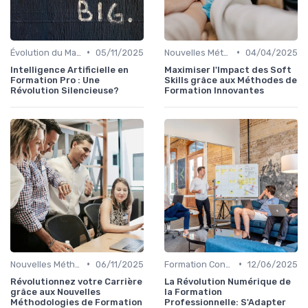
•
•
Évolution du Marché de la Formation Pro
05/11/2025
Nouvelles Méthodologies de Formation
04/04/2025
Intelligence Artificielle en
Maximiser l'Impact des Soft
Formation Pro : Une
Skills grâce aux Méthodes de
Révolution Silencieuse?
Formation Innovantes
•
•
Nouvelles Méthodologies de Formation
06/11/2025
Formation Continue et Apprentissage Tout au Long de la Vie
12/06/2025
Révolutionnez votre Carrière
La Révolution Numérique de
grâce aux Nouvelles
la Formation
Méthodologies de Formation
Professionnelle: S'Adapter