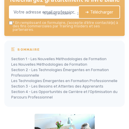
➔ Télécharger
Training Insiders — 2026
*
En remplissant ce formulaire, j’accepte d’être contacté(e) à
des fins commerciales par Training Insiders et ses
partenaires.
SOMMAIRE
Section 1 - Les Nouvelles Méthodologies de Formation
Les Nouvelles Méthodologies de Formation
Section 2 - Les Technologies Émergentes en Formation
Professionnelle
Les Technologies Émergentes en Formation Professionnelle
Section 3 - Les Besoins et Attentes des Apprenants
Section 4 - Les Opportunités de Carrière et l'Optimisation du
Parcours Professionnel