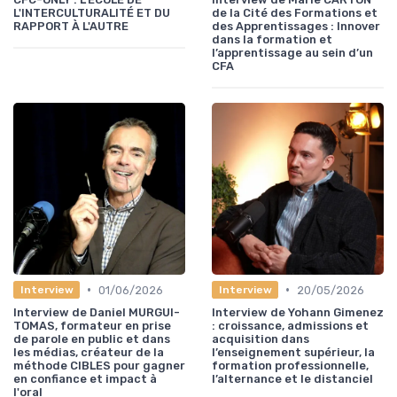
L'INTERCULTURALITÉ ET DU
de la Cité des Formations et
RAPPORT À L'AUTRE
des Apprentissages : Innover
dans la formation et
l’apprentissage au sein d’un
CFA
•
•
01/06/2026
20/05/2026
Interview
Interview
Interview de Daniel MURGUI-
Interview de Yohann Gimenez
TOMAS, formateur en prise
: croissance, admissions et
de parole en public et dans
acquisition dans
les médias, créateur de la
l’enseignement supérieur, la
méthode CIBLES pour gagner
formation professionnelle,
en confiance et impact à
l’alternance et le distanciel
l'oral