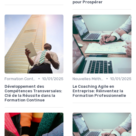
pour Prospérer
•
•
Formation Continue et Apprentissage Tout au Long de la Vie
10/01/2025
Nouvelles Méthodologies de Formation
10/01/2025
Développement des
Le Coaching Agile en
Compétences Transversales:
Entreprise: Réinventez la
Clé de la Réussite dans la
Formation Professionnelle
Formation Continue