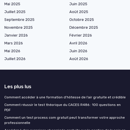
Mai 2025
Juin 2025
Juillet 2025
Août 2025
Septembre 2025
Octobre 2025
Novembre 2025
Décembre 2025
Janvier 2026
Février 2026
Mars 2026
Avril 2026
Mai 2026
Juin 2026
Juillet 2026
Août 2026
Les plus lus
Comment accéder à une formation d’hôtesse de l’air gratuite et crédible
Comment réussir le test théorique du CACES R486 : 100 questions en
PDF
Comment un test process com gratuit peut transformer votre approche
professionnelle