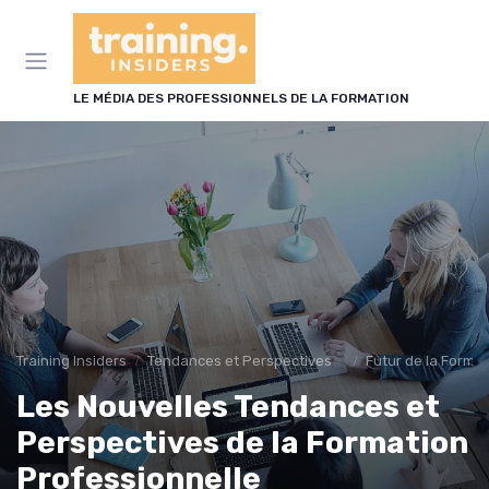
Panneau de gestion des cookies
LE MÉDIA DES PROFESSIONNELS DE LA FORMATION
Training Insiders
Tendances et Perspectives dans la formation professionnelles
Futur de la Forma
Les Nouvelles Tendances et
Perspectives de la Formation
Professionnelle