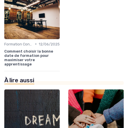
•
Formation Continue et Apprentissage Tout au Long de la Vie
12/06/2025
Comment choisir la bonne
date de formation pour
maximiser votre
apprentissage
À lire aussi