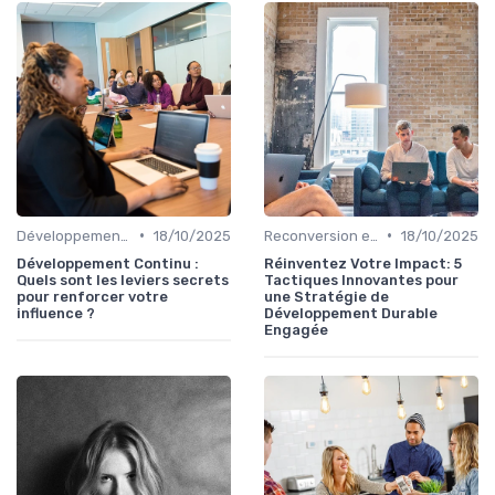
•
•
Développement Personnel et Soft Skills
18/10/2025
Reconversion et Montée en Compétences
18/10/2025
Développement Continu :
Réinventez Votre Impact: 5
Quels sont les leviers secrets
Tactiques Innovantes pour
pour renforcer votre
une Stratégie de
influence ?
Développement Durable
Engagée