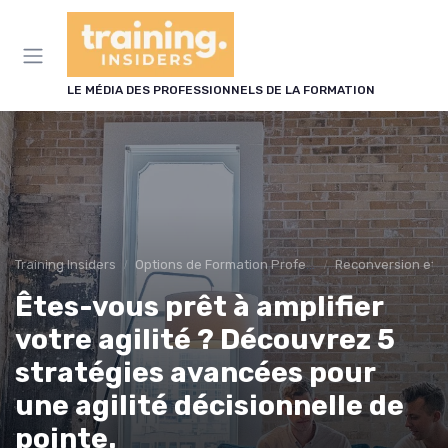
Panneau de gestion des cookies
LE MÉDIA DES PROFESSIONNELS DE LA FORMATION
Training Insiders
Options de Formation Professionnelle
Reconversion et 
Êtes-vous prêt à amplifier
votre agilité ? Découvrez 5
stratégies avancées pour
une agilité décisionnelle de
pointe.