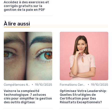
Accédez à des exercices et
corrigés gratuits sur la
gestion de la paie en PDF
À lire aussi
•
•
Compétences Numériques et Informatiques
19/10/2025
Formations Certifiantes et Diplômantes
19/10/2025
Vaincre la complexité
Optimisez Votre Leadership:
technologique: 7 astuces
Quelles Stratégies de
clés pour simplifier la gestion
Certification pour Des
des outils digitaux
Résultats Exceptionnels?