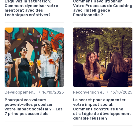
Esquivez la saturation:
Comment Révolutionner
Comment dynamiser votre
Votre Processus de Coaching
mentorat avec des
avec l'Intelligence
techniques créatives?
Emotionnelle ?
•
•
Développement Personnel et Soft Skills
16/10/2025
Reconversion et Montée en Compétences
13/10/2025
Pourquoi vos valeurs
Le secret pour augmenter
peuvent-elles propulser
votre impact social:
votre impact sociétal ? - Les
Comment construire une
7 principes essentiels
stratégie de développement
durable réussie ?