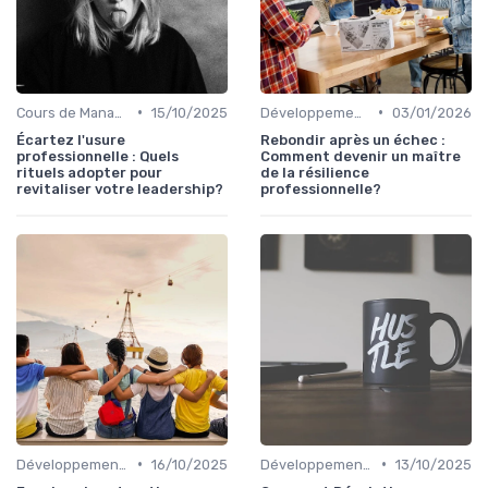
•
•
Cours de Management et Leadership
15/10/2025
Développement Personnel et Soft Skills
03/01/2026
Écartez l'usure
Rebondir après un échec :
professionnelle : Quels
Comment devenir un maître
rituels adopter pour
de la résilience
revitaliser votre leadership?
professionnelle?
•
•
Développement Personnel et Soft Skills
16/10/2025
Développement Personnel et Soft Skills
13/10/2025