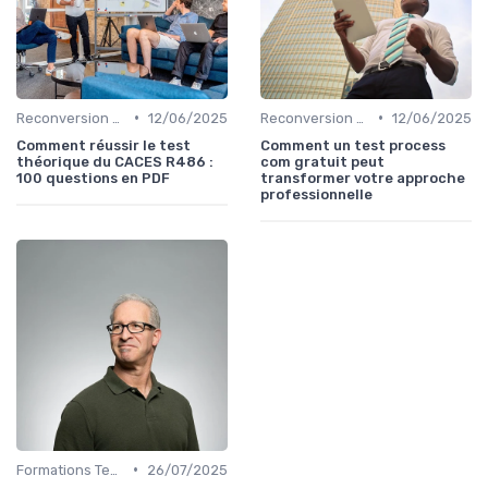
•
•
Reconversion et Montée en Compétences
12/06/2025
Reconversion et Montée en Compétences
12/06/2025
Comment réussir le test
Comment un test process
théorique du CACES R486 :
com gratuit peut
100 questions en PDF
transformer votre approche
professionnelle
•
Formations Techniques et Spécialisées
26/07/2025